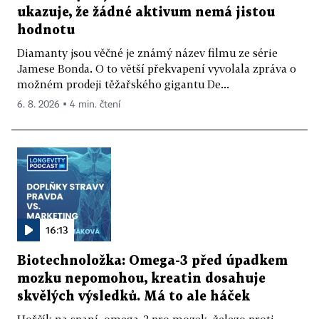
ukazuje, že žádné aktivum nemá jistou
hodnotu
Diamanty jsou věčné je známý název filmu ze série
Jamese Bonda. O to větší překvapení vyvolala zpráva o
možném prodeji těžařského gigantu De...
6. 8. 2026 ▪ 4 min. čtení
16:13
Biotechnoložka: Omega-3 před úpadkem
mozku nepomohou, kreatin dosahuje
skvělých výsledků. Má to ale háček