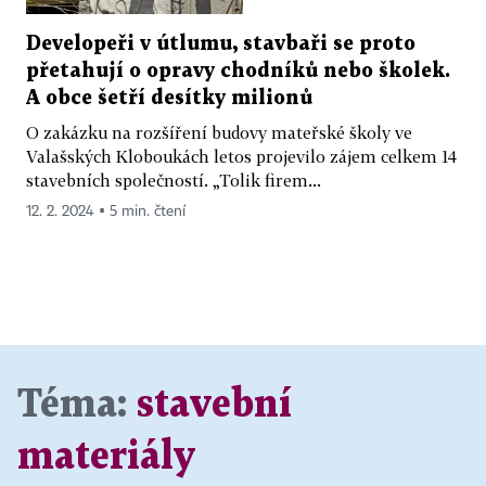
Developeři v útlumu, stavbaři se proto
přetahují o opravy chodníků nebo školek.
A obce šetří desítky milionů
O zakázku na rozšíření budovy mateřské školy ve
Valašských Kloboukách letos projevilo zájem celkem 14
stavebních společností. „Tolik firem...
12. 2. 2024 ▪ 5 min. čtení
Téma:
stavební
materiály