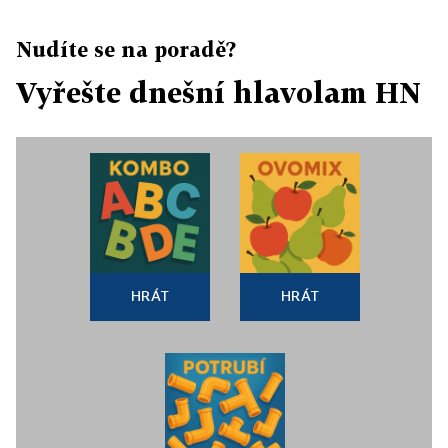
Nudíte se na poradě?
Vyřešte dnešní hlavolam HN
HRÁT
HRÁT