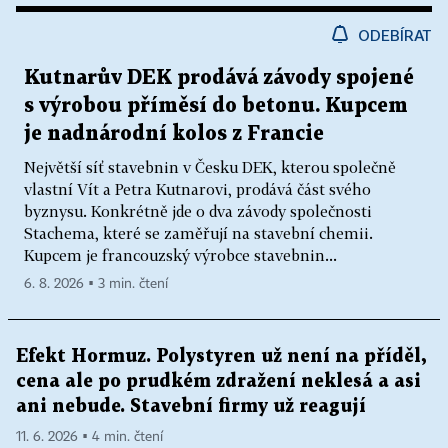
ODEBÍRAT
Kutnarův DEK prodává závody spojené
s výrobou příměsí do betonu. Kupcem
je nadnárodní kolos z Francie
Největší síť stavebnin v Česku DEK, kterou společně
vlastní Vít a Petra Kutnarovi, prodává část svého
byznysu. Konkrétně jde o dva závody společnosti
Stachema, které se zaměřují na stavební chemii.
Kupcem je francouzský výrobce stavebnin...
6. 8. 2026 ▪ 3 min. čtení
Efekt Hormuz. Polystyren už není na příděl,
cena ale po prudkém zdražení neklesá a asi
ani nebude. Stavební firmy už reagují
11. 6. 2026 ▪ 4 min. čtení