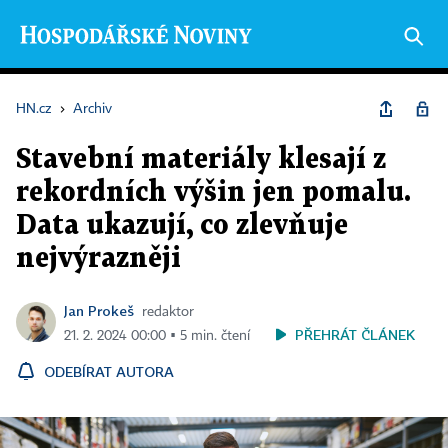
HN.cz
›
Archiv
Stavební materiály klesají z
rekordních výšin jen pomalu.
Data ukazují, co zlevňuje
nejvýrazněji
Jan Prokeš
redaktor
PŘEHRÁT ČLÁNEK
21. 2. 2024 00:00 ▪ 5 min. čtení
ODEBÍRAT AUTORA