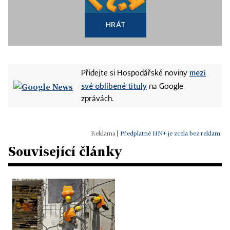
HRÁT
mezi
Přidejte si Hospodářské noviny
své oblíbené tituly
na Google
zprávách.
|
Předplatné HN+ je zcela bez reklam.
Související články