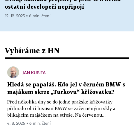
ostatní developeři nepřipojí
12. 12. 2025 ▪ 6 min. čtení
Vybíráme z HN
JAN KUBITA
Hledá se papaláš. Kdo jel v černém BMW s
majákem skrze „Turkovu“ křižovatku?
Před několika dny se do jedné pražské křižovatky
přihnalo obří luxusní BMW se začerněnými skly a
blikajícím majáčkem na střeše. Na červenou...
4. 8. 2026 ▪ 6 min. čtení