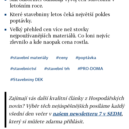
letošním roce.
Které stavebniny letos čeká největší pokles
poptávky.
Velký přehled cen více než stovky
nejpoužívanějších materiálů. Co loni nejvíc
zlevnilo a kde naopak cena rostla.
#stavební materiály
#ceny
#poptávka
#stavebnictví
#stavební trh
#PRO-DOMA
#Stavebniny DEK
Zajímají vás další kvalitní články z Hospodářských
novin? Výběr těch nejúspěšnějších posíláme každý
všední den večer v
našem newsletteru 7 v SEDM
,
který si můžete zdarma přihlásit.