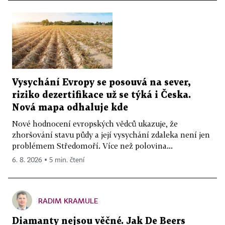
Vysychání Evropy se posouvá na sever,
riziko dezertifikace už se týká i Česka.
Nová mapa odhaluje kde
Nové hodnocení evropských vědců ukazuje, že
zhoršování stavu půdy a její vysychání zdaleka není jen
problémem Středomoří. Více než polovina...
6. 8. 2026 ▪ 5 min. čtení
RADIM KRAMULE
Diamanty nejsou věčné. Jak De Beers