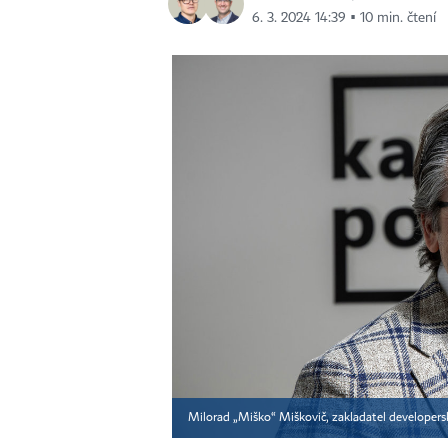
6. 3. 2024 14:39 ▪ 10 min. čtení
Milorad „Miško“ Miškovič, zakladatel developersk