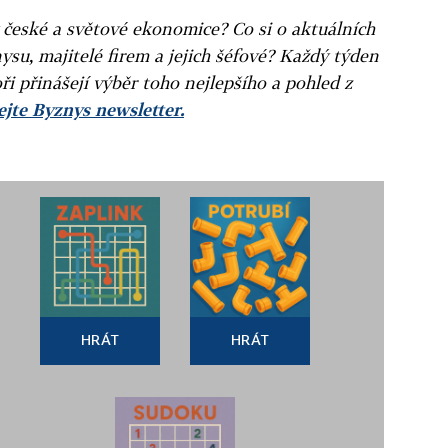
v české a světové ekonomice? Co si o aktuálních
ysu, majitelé firem a jejich šéfové? Každý týden
ři přinášejí výběr toho nejlepšího a pohled z
jte Byznys newsletter.
HRÁT
HRÁT