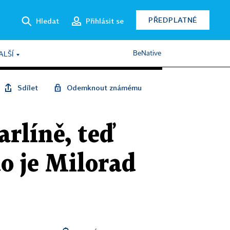
PŘEDPLATNÉ
Hledat
Přihlásit se
BeNative
ALŠÍ
Sdílet
Odemknout známému
arlíně, teď
o je Milorad