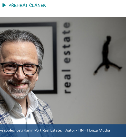
PŘEHRÁT ČLÁNEK
é společnosti Karlín Port Real Estate.
Autor ▪
HN – Honza Mudra