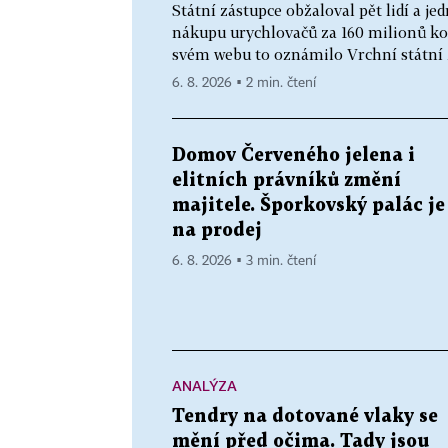
Státní zástupce obžaloval pět lidí a 
nákupu urychlovačů za 160 milionů ko
svém webu to oznámilo Vrchní státní z
6. 8. 2026 ▪ 2 min. čtení
Domov Červeného jelena i
elitních právníků změní
majitele. Šporkovský palác je
na prodej
6. 8. 2026 ▪ 3 min. čtení
ANALÝZA
Tendry na dotované vlaky se
mění před očima. Tady jsou