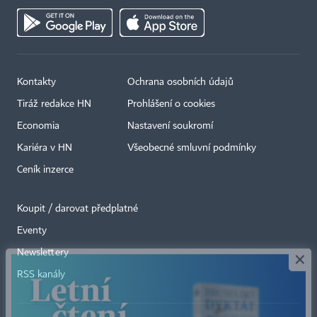
Kontakty
Ochrana osobních údajů
Tiráž redakce HN
Prohlášení o cookies
Economia
Nastavení soukromí
Kariéra v HN
Všeobecné smluvní podmínky
Ceník inzerce
Koupit / darovat předplatné
Eventy
×
Newslettery
RSS kanály