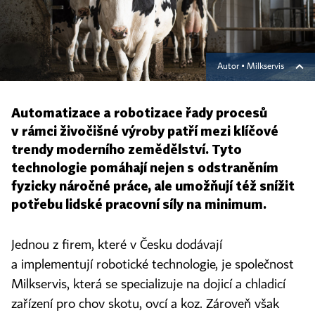
Autor ▪
Milkservis
Automatizace a robotizace řady procesů
v rámci živočišné výroby patří mezi klíčové
trendy moderního zemědělství. Tyto
technologie pomáhají nejen s odstraněním
fyzicky náročné práce, ale umožňují též snížit
potřebu lidské pracovní síly na minimum.
Jednou z firem, které v Česku dodávají
a implementují robotické technologie, je společnost
Milkservis, která se specializuje na dojicí a chladicí
zařízení pro chov skotu, ovcí a koz. Zároveň však