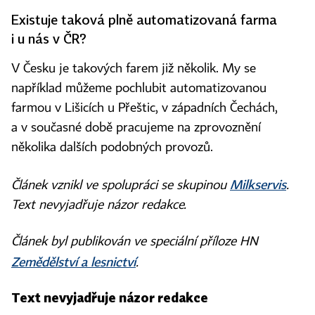
Existuje taková plně automatizovaná farma
i u nás v ČR?
V Česku je takových farem již několik. My se
například můžeme pochlubit automatizovanou
farmou v Lišicích u Přeštic, v západních Čechách,
a v současné době pracujeme na zprovoznění
několika dalších podobných provozů.
Milkservis
Článek vznikl ve spolupráci se skupinou
.
Text nevyjadřuje názor redakce.
Článek byl publikován ve speciální příloze HN
Zemědělství a lesnictví
.
Text nevyjadřuje názor redakce