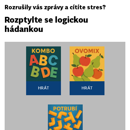
Rozrušily vás zprávy a cítíte stres?
Rozptylte se logickou
hádankou
HRÁT
HRÁT