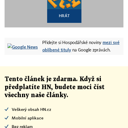
HRÁT
mezi své
Přidejte si Hospodářské noviny
oblíbené tituly
na Google zprávách.
Tento článek
je
zdarma. Když si
předplatíte HN, budete moci číst
všechny naše články
.
Veškerý obsah HN.cz
Mobilní aplikace
Bez reklam