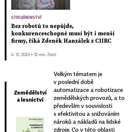
STROJÍRENSTVÍ
Bez robotů to nepůjde,
konkurenceschopné musí být i menší
firmy, říká Zdeněk Hanzálek z CIIRC
6. 12. 2023 ▪ 12 min. čtení
Velkým tématem je
v poslední době
automatizace a robotizace
Zemědělství
zemědělských provozů, a to
a lesnictví
především v souvislosti
s efektivitou a snižováním
nároků a nákladů na lidské
zdroje. Co v této oblasti