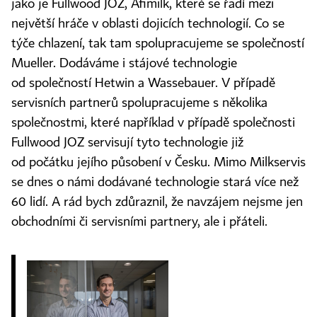
jako je Fullwood JOZ, Afimilk, které se řadí mezi
největší hráče v oblasti dojicích technologií. Co se
týče chlazení, tak tam spolupracujeme se společností
Mueller. Dodáváme i stájové technologie
od společností Hetwin a Wassebauer. V případě
servisních partnerů spolupracujeme s několika
společnostmi, které například v případě společnosti
Fullwood JOZ servisují tyto technologie již
od počátku jejího působení v Česku. Mimo Milkservis
se dnes o námi dodávané technologie stará více než
60 lidí. A rád bych zdůraznil, že navzájem nejsme jen
obchodními či servisními partnery, ale i přáteli.