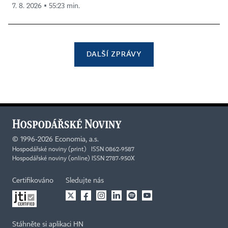
7. 8. 2026 ▪ 55:23 min.
DALŠÍ ZPRÁVY
©
1996-2026
Economia, a.s.
Hospodářské noviny (print) ISSN 0862-9587
Hospodářské noviny (online) ISSN 2787-950X
Certifikováno
Sledujte nás
Stáhněte si aplikaci HN