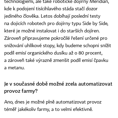
technologiemi, ale také robotické dojírny Meridian,
kde k podojení tisícihlavého stáda stačí dozor
jediného člověka. Letos dobíhají poslední testy
na dojicích robotech pro dojírny typu Side by Side,
které je možné instalovat i do starších dojíren.
Zároveň připravujeme pokročilé řešení určené pro
snižování uhlíkové stopy, kdy budeme schopni snížit
podíl emisí organického dusíku až o 80 procent,
a zároveň také výrazně zmenšit podíl emisí čpavku
a metanu.
Je v současné době možné zcela automatizovat
provoz farmy?
Ano, dnes je možné plně automatizovat provoz
téměř jakékoliv farmy, a to velmi efektivně.