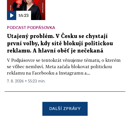
55:23
PODCAST PODPÁSOVKA
Utajený problém. V Česku se chystají
první volby, kdy sítě blokují politickou
reklamu. A hlavní oběť je nečekaná
V Podpásovce se tentokrát věnujeme tématu, o kterém
se vůbec nemluví. Meta začala blokovat politickou
reklamu na Facebooku a Instagramu a...
7. 8. 2026 ▪ 55:23 min.
DALŠÍ ZPRÁVY