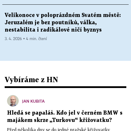
Velikonoce v poloprázdném Svatém městě:
Jeruzalém je bez poutníků, válka,
nestabilita i radikálové ničí byznys
3. 4. 2026 ▪ 4 min. čtení
Vybíráme z HN
JAN KUBITA
Hledá se papaláš. Kdo jel v černém BMW s
majákem skrze „Turkovu“ křižovatku?
Před několika dny se do jedné pražské křižovatky