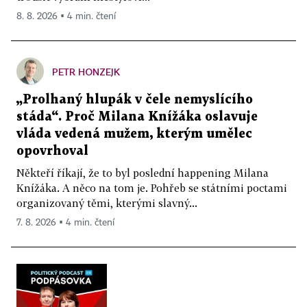
8. 8. 2026 ▪ 4 min. čtení
PETR HONZEJK
„Prolhaný hlupák v čele nemyslícího
stáda“. Proč Milana Knížáka oslavuje
vláda vedená mužem, kterým umělec
opovrhoval
Někteří říkají, že to byl poslední happening Milana
Knížáka. A něco na tom je. Pohřeb se státními poctami
organizovaný těmi, kterými slavný...
7. 8. 2026 ▪ 4 min. čtení