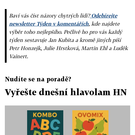
Baví vás číst názory chytrých lidí?
Odebírejte
newsletter Týden v komentářích
, kde najdete
výběr toho nejlepšího. Pečlivě ho pro vás každý
týden sestavuje Jan Kubita a kromě jiných píší
Petr Honzejk, Julie Hrstková, Martin Ehl a Luděk
Vainert.
Nudíte se na poradě?
Vyřešte dnešní hlavolam HN