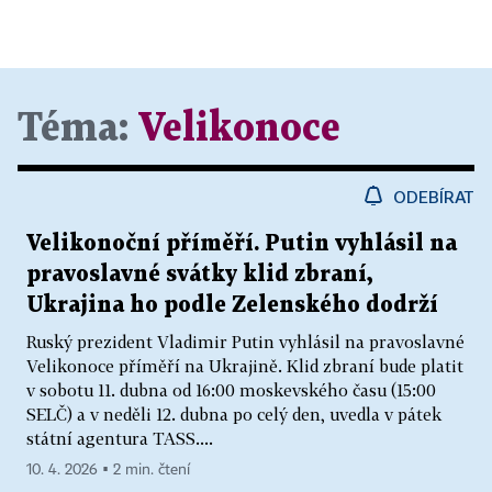
Téma:
Velikonoce
ODEBÍRAT
Velikonoční příměří. Putin vyhlásil na
pravoslavné svátky klid zbraní,
Ukrajina ho podle Zelenského dodrží
Ruský prezident Vladimir Putin vyhlásil na pravoslavné
Velikonoce příměří na Ukrajině. Klid zbraní bude platit
v sobotu 11. dubna od 16:00 moskevského času (15:00
SELČ) a v neděli 12. dubna po celý den, uvedla v pátek
státní agentura TASS....
10. 4. 2026 ▪ 2 min. čtení