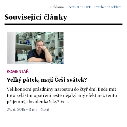
|
Předplatné HN+ je zcela bez reklam.
Související články
KOMENTÁŘ
Velký pátek, mají Češi svátek?
Velikonoční prázdniny narostou do čtyř dní. Bude mít
toto zvláštní opatření ještě nějaký jiný efekt než tento
příjemný, dovolenkářský? Ve...
24. 6. 2015 ▪ 3 min. čtení