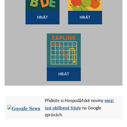
HRÁT
HRÁT
HRÁT
mezi
Přidejte si Hospodářské noviny
své oblíbené tituly
na Google
zprávách.