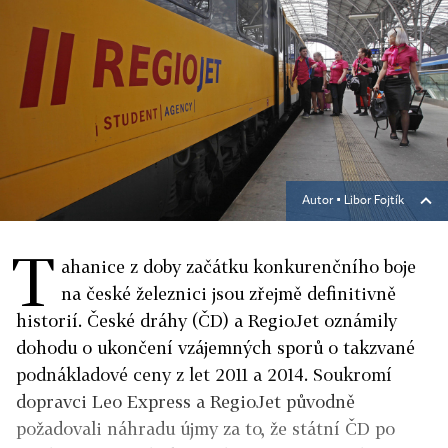
Autor ▪
Libor Fojtík
T
ahanice z doby začátku konkurenčního boje
na české železnici jsou zřejmě definitivně
historií. České dráhy (ČD) a RegioJet oznámily
dohodu o ukončení vzájemných sporů o takzvané
podnákladové ceny z let 2011 a 2014. Soukromí
dopravci Leo Express a RegioJet původně
požadovali náhradu újmy za to, že státní ČD po