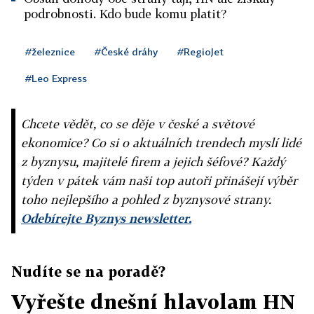
podrobnosti. Kdo bude komu platit?
#železnice
#České dráhy
#RegioJet
#Leo Express
Chcete vědět, co se děje v české a světové
ekonomice? Co si o aktuálních trendech myslí lidé
z byznysu, majitelé firem a jejich šéfové? Každý
týden v pátek vám naši top autoři přinášejí výběr
toho nejlepšího a pohled z byznysové strany.
Odebírejte Byznys newsletter.
Nudíte se na poradě?
Vyřešte dnešní hlavolam HN