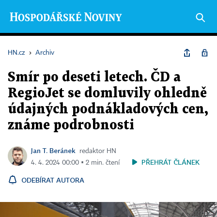
HN.cz
›
Archiv
Smír po deseti letech. ČD a
RegioJet se domluvily ohledně
údajných podnákladových cen,
známe podrobnosti
Jan T. Beránek
redaktor HN
PŘEHRÁT ČLÁNEK
4. 4. 2024 00:00 ▪ 2 min. čtení
ODEBÍRAT AUTORA