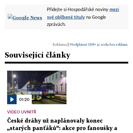
mezi
Přidejte si Hospodářské noviny
své oblíbené tituly
na Google
zprávách.
|
Předplatné HN+ je zcela bez reklam.
Související články
01:20
VIDEO UVNITŘ
České dráhy už naplánovaly konec
„starých panťáků“: akce pro fanoušky a