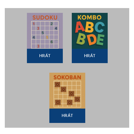
HRÁT
HRÁT
HRÁT