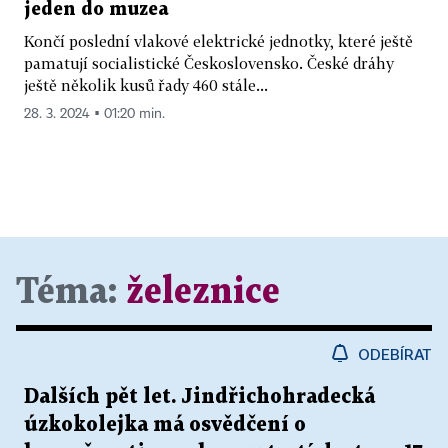
jeden do muzea
Končí poslední vlakové elektrické jednotky, které ještě
pamatují socialistické Československo. České dráhy
ještě několik kusů řady 460 stále...
28. 3. 2024 ▪ 01:20 min.
Téma:
železnice
ODEBÍRAT
Dalších pět let. Jindřichohradecká
úzkokolejka má osvědčení o