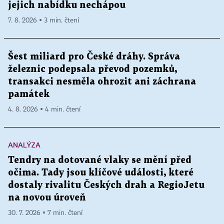
jejich nabídku nechápou
7. 8. 2026 ▪ 3 min. čtení
Šest miliard pro České dráhy. Správa
železnic podepsala převod pozemků,
transakci nesměla ohrozit ani záchrana
památek
4. 8. 2026 ▪ 4 min. čtení
ANALÝZA
Tendry na dotované vlaky se mění před
očima. Tady jsou klíčové události, které
dostaly rivalitu Českých drah a RegioJetu
na novou úroveň
30. 7. 2026 ▪ 7 min. čtení