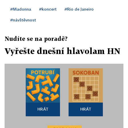
#Madonna
#koncert
#Rio de Janeiro
#návštěvnost
Nudíte se na poradě?
Vyřešte dnešní hlavolam HN
HRÁT
HRÁT