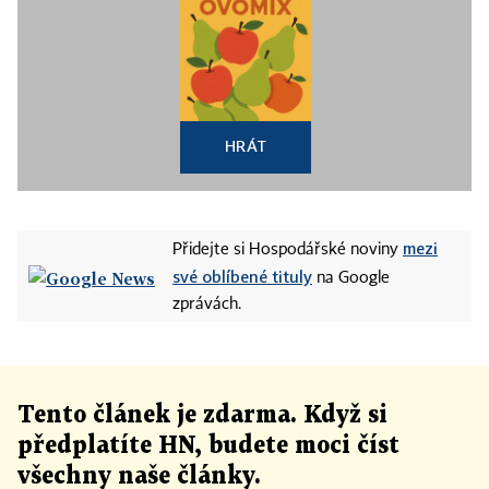
HRÁT
mezi
Přidejte si Hospodářské noviny
své oblíbené tituly
na Google
zprávách.
Tento článek
je
zdarma. Když si
předplatíte HN, budete moci číst
všechny naše články
.