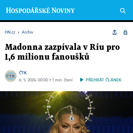
HN.cz
›
Archiv
Madonna zazpívala v Riu pro
1,6 milionu fanoušků
ČTK
PŘEHRÁT ČLÁNEK
6. 5. 2024 00:00 ▪ 1 min. čtení