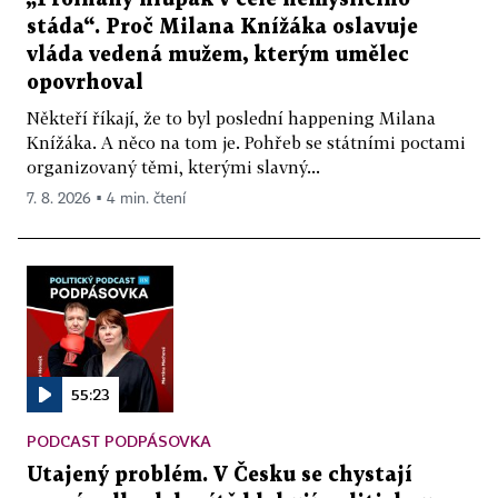
stáda“. Proč Milana Knížáka oslavuje
vláda vedená mužem, kterým umělec
opovrhoval
Někteří říkají, že to byl poslední happening Milana
Knížáka. A něco na tom je. Pohřeb se státními poctami
organizovaný těmi, kterými slavný...
7. 8. 2026 ▪ 4 min. čtení
55:23
PODCAST PODPÁSOVKA
Utajený problém. V Česku se chystají