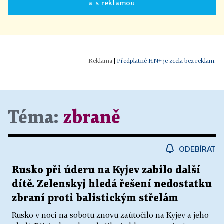
a s reklamou
|
Předplatné HN+ je zcela bez reklam.
Téma:
zbraně
ODEBÍRAT
Rusko při úderu na Kyjev zabilo další
dítě. Zelenskyj hledá řešení nedostatku
zbraní proti balistickým střelám
Rusko v noci na sobotu znovu zaútočilo na Kyjev a jeho