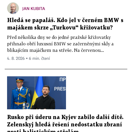
JAN KUBITA
Hledá se papaláš. Kdo jel v černém BMW s
majákem skrze „Turkovu“ křižovatku?
Před několika dny se do jedné pražské křižovatky
přihnalo obří luxusní BMW se začerněnými skly a
blikajícím majáčkem na střeše. Na červenou...
4. 8. 2026 ▪ 6 min. čtení
Rusko při úderu na Kyjev zabilo další dítě.
Zelenskyj hledá řešení nedostatku zbraní