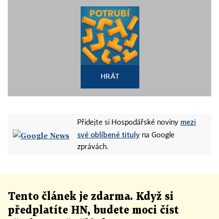
HRÁT
mezi
Přidejte si Hospodářské noviny
své oblíbené tituly
na Google
zprávách.
Tento článek
je
zdarma. Když si
předplatíte HN, budete moci číst