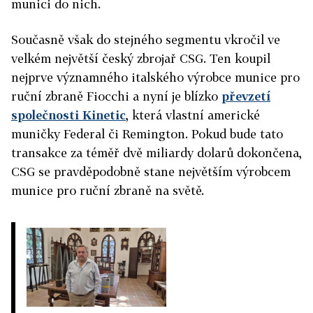
munici do nich.
Současně však do stejného segmentu vkročil ve
velkém největší český zbrojař CSG. Ten koupil
nejprve významného italského výrobce munice pro
ruční zbraně Fiocchi a nyní je blízko
převzetí
společnosti Kinetic
, která vlastní americké
muničky Federal či Remington. Pokud bude tato
transakce za téměř dvě miliardy dolarů dokončena,
CSG se pravděpodobně stane největším výrobcem
munice pro ruční zbraně na světě.