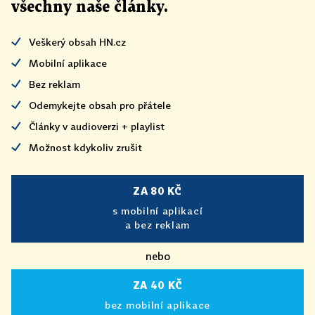
všechny naše články
.
Veškerý obsah HN.cz
Mobilní aplikace
Bez reklam
Odemykejte obsah pro přátele
Články v audioverzi + playlist
Možnost kdykoliv zrušit
ZA 80 KČ
s mobilní aplikací
a bez reklam
nebo
ZA 40 KČ
bez mobilní aplikace