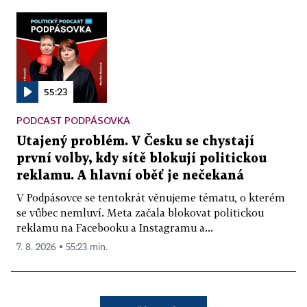
55:23
PODCAST PODPÁSOVKA
Utajený problém. V Česku se chystají
první volby, kdy sítě blokují politickou
reklamu. A hlavní oběť je nečekaná
V Podpásovce se tentokrát věnujeme tématu, o kterém
se vůbec nemluví. Meta začala blokovat politickou
reklamu na Facebooku a Instagramu a...
7. 8. 2026 ▪ 55:23 min.