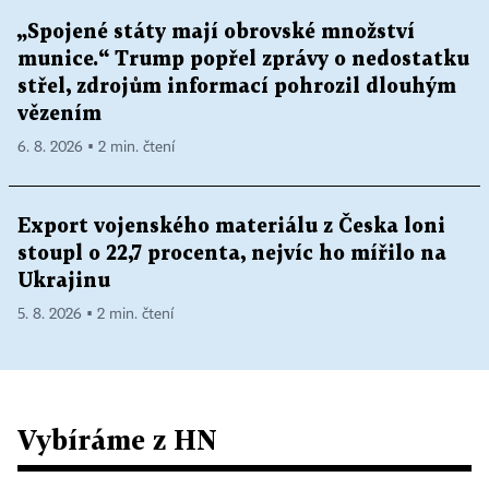
„Spojené státy mají obrovské množství
munice.“ Trump popřel zprávy o nedostatku
střel, zdrojům informací pohrozil dlouhým
vězením
6. 8. 2026 ▪ 2 min. čtení
Export vojenského materiálu z Česka loni
stoupl o 22,7 procenta, nejvíc ho mířilo na
Ukrajinu
5. 8. 2026 ▪ 2 min. čtení
Vybíráme z HN