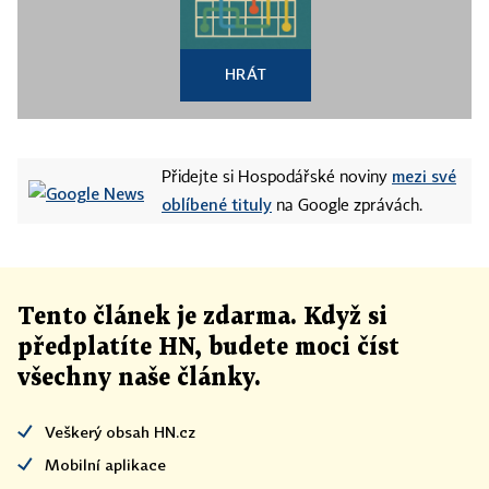
HRÁT
mezi své
Přidejte si Hospodářské noviny
oblíbené tituly
na Google zprávách.
Tento článek
je
zdarma. Když si
předplatíte HN, budete moci číst
všechny naše články
.
Veškerý obsah HN.cz
Mobilní aplikace