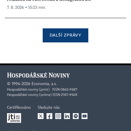
7. 8. 2026 ▪ 55:23 min.
DALŠÍ ZPRÁVY
©
1996-2026
Economia, a.s.
Hospodářské noviny (print) ISSN 0862-9587
Hospodářské noviny (online) ISSN 2787-950X
Certifikováno
Sledujte nás