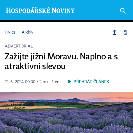
HN.cz
›
Archiv
ADVERTORIAL
Zažijte jižní Moravu. Naplno a s
atraktivní slevou
PŘEHRÁT ČLÁNEK
12. 6. 2024 00:00 ▪ 2 min. čtení