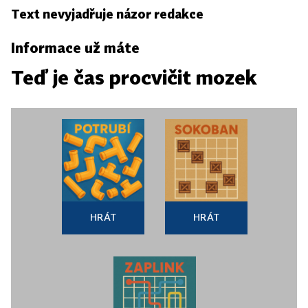
Text nevyjadřuje názor redakce
Informace už máte
Teď je čas procvičit mozek
HRÁT
HRÁT