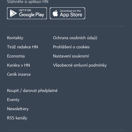
Stáhněte si aplikaci HN
Kontakty
Ochrana osobních údajů
Tiráž redakce HN
Prohlášení o cookies
Economia
Nastavení soukromí
Kariéra v HN
Všeobecné smluvní podmínky
Ceník inzerce
Koupit / darovat předplatné
Eventy
×
Newslettery
RSS kanály