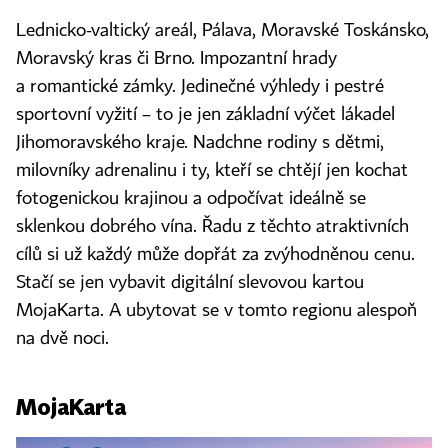
Lednicko-valtický areál, Pálava, Moravské Toskánsko,
Moravský kras či Brno. Impozantní hrady
a romantické zámky. Jedinečné výhledy i pestré
sportovní vyžití – to je jen základní výčet lákadel
Jihomoravského kraje. Nadchne rodiny s dětmi,
milovníky adrenalinu i ty, kteří se chtějí jen kochat
fotogenickou krajinou a odpočívat ideálně se
sklenkou dobrého vína. Řadu z těchto atraktivních
cílů si už každý může dopřát za zvýhodněnou cenu.
Stačí se jen vybavit digitální slevovou kartou
MojaKarta. A ubytovat se v tomto regionu alespoň
na dvě noci.
MojaKarta