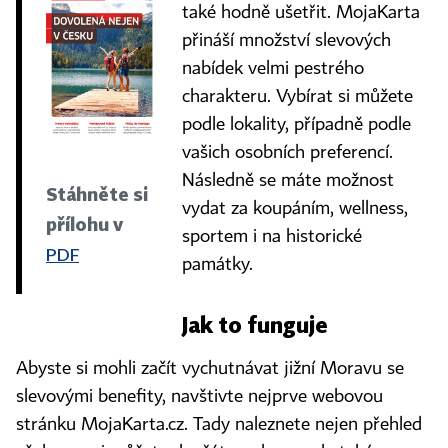
také hodně ušetřit. MojaKarta
přináší množství slevových
nabídek velmi pestrého
charakteru. Vybírat si můžete
podle lokality, případně podle
vašich osobních preferencí.
Následně se máte možnost
Stáhněte si
vydat za koupáním, wellness,
přílohu v
sportem i na historické
PDF
památky.
Jak to funguje
Abyste si mohli začít vychutnávat jižní Moravu se
slevovými benefity, navštivte nejprve webovou
stránku MojaKarta.cz. Tady naleznete nejen přehled