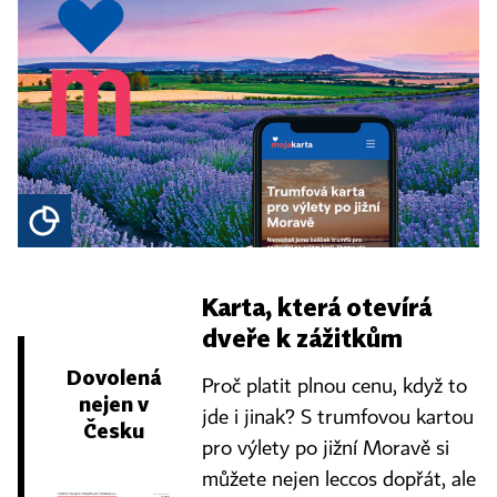
Karta, která otevírá
dveře k zážitkům
Dovolená
Proč platit plnou cenu, když to
nejen v
jde i jinak? S trumfovou kartou
Česku
pro výlety po jižní Moravě si
můžete nejen leccos dopřát, ale