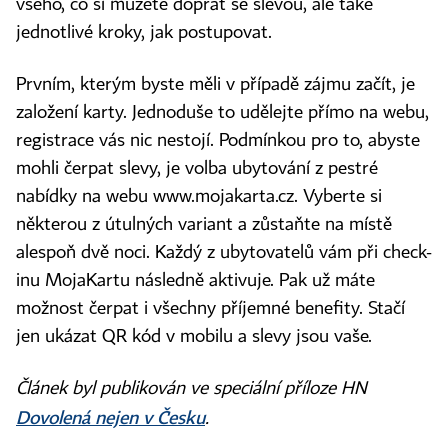
všeho, co si můžete dopřát se slevou, ale také
jednotlivé kroky, jak postupovat.
Prvním, kterým byste měli v případě zájmu začít, je
založení karty. Jednoduše to udělejte přímo na webu,
registrace vás nic nestojí. Podmínkou pro to, abyste
mohli čerpat slevy, je volba ubytování z pestré
nabídky na webu www.mojakarta.cz. Vyberte si
některou z útulných variant a zůstaňte na místě
alespoň dvě noci. Každý z ubytovatelů vám při check-
inu MojaKartu následně aktivuje. Pak už máte
možnost čerpat i všechny příjemné benefity. Stačí
jen ukázat QR kód v mobilu a slevy jsou vaše.
Článek byl publikován ve speciální příloze HN
Dovolená nejen v Česku
.