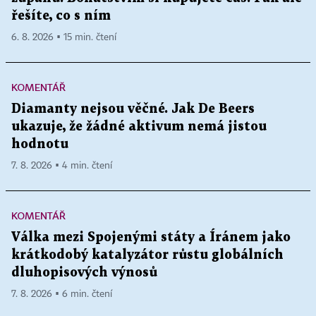
řešíte, co s ním
6. 8. 2026 ▪ 15 min. čtení
KOMENTÁŘ
Diamanty nejsou věčné. Jak De Beers
ukazuje, že žádné aktivum nemá jistou
hodnotu
7. 8. 2026 ▪ 4 min. čtení
KOMENTÁŘ
Válka mezi Spojenými státy a Íránem jako
krátkodobý katalyzátor růstu globálních
dluhopisových výnosů
7. 8. 2026 ▪ 6 min. čtení