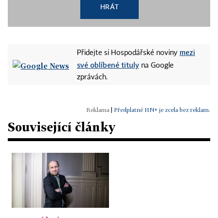
HRÁT
mezi
Přidejte si Hospodářské noviny
své oblíbené tituly
na Google
zprávách.
|
Předplatné HN+ je zcela bez reklam.
Související články