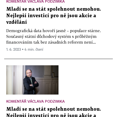
KOMENTÁŘ VÁCLAVA PODZIMKA
Mladí se na stát spolehnout nemohou.
Nejlepší investicí pro ně jsou akcie a
vzdělání
Demografická data hovoří jasně – populace stárne.
Současný státní důchodový systém s průběžným
financováním tak bez zásadních reforem není...
1. 6. 2023 ▪ 4 min. čtení
KOMENTÁŘ VÁCLAVA PODZIMKA
Mladí se na stát spolehnout nemohou.
Nejlepší investicí pro ně jsou akcie a