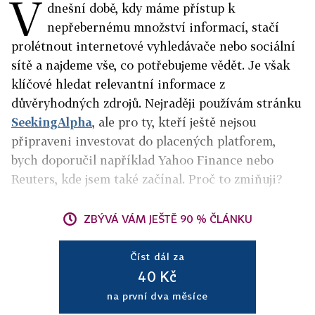
V
dnešní době, kdy máme přístup k
nepřebernému množství informací, stačí
prolétnout internetové vyhledávače nebo sociální
sítě a najdeme vše, co potřebujeme vědět. Je však
klíčové hledat relevantní informace z
důvěryhodných zdrojů. Nejraději používám stránku
SeekingAlpha
, ale pro ty, kteří ještě nejsou
připraveni investovat do placených platforem,
bych doporučil například Yahoo Finance nebo
Reuters, kde jsem také začínal. Proč to zmiňuji?
ZBÝVÁ VÁM JEŠTĚ 90 % ČLÁNKU
Číst dál za
40 Kč
na první dva měsíce