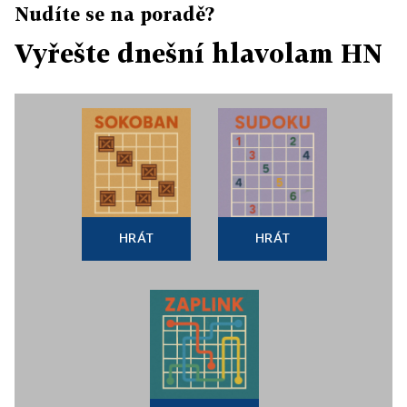
Nudíte se na poradě?
Vyřešte dnešní hlavolam HN
HRÁT
HRÁT