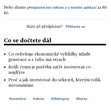
Nebo zkuste
za 80
předplatné bez reklam a s mobilní aplikací
Kč.
Máte již předplatné?
Přihlaste se
Co se dočtete dál
Co ovlivňuje ekonomické vyhlídky mladé
generace a z čeho má strach
Kvůli čemu je potřeba začít investovat co
nejdříve
Proč a jak investovat do sektorů, kterým tolik
nerozumíme
#investice
#akcie
#dluhopisy
#burza