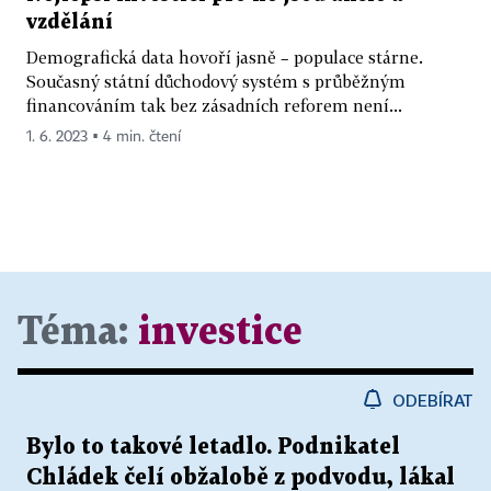
vzdělání
Demografická data hovoří jasně – populace stárne.
Současný státní důchodový systém s průběžným
financováním tak bez zásadních reforem není...
1. 6. 2023 ▪ 4 min. čtení
Téma:
investice
ODEBÍRAT
Bylo to takové letadlo. Podnikatel
Chládek čelí obžalobě z podvodu, lákal