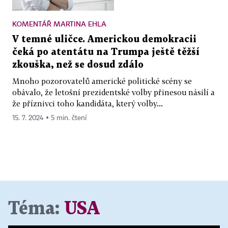
KOMENTÁŘ MARTINA EHLA
V temné uličce. Americkou demokracii
čeká po atentátu na Trumpa ještě těžší
zkouška, než se dosud zdálo
Mnoho pozorovatelů americké politické scény se
obávalo, že letošní prezidentské volby přinesou násilí a
že příznivci toho kandidáta, který volby...
15. 7. 2024 ▪ 5 min. čtení
Téma:
USA