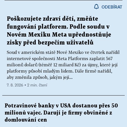
ODEBÍRAT
Poškozujete zdraví dětí, změňte
fungování platforem. Podle soudu v
Novém Mexiku Meta upřednostňuje
zisky před bezpečím uživatelů
Soud v americkém státě Nové Mexiko ve čtvrtek nařídil
internetové společnosti Meta Platforms zaplatit 567
milionů dolarů (téměř 12 miliard Kč) za újmy, které její
platformy působí mladým lidem. Dále firmě nařídil,
aby změnila způsob, jakým její...
7. 8. 2026 ▪ 2 min. čtení
Potravinové banky v USA dostanou přes 50
milionů vajec. Darují je firmy obviněné z
domlouvání cen