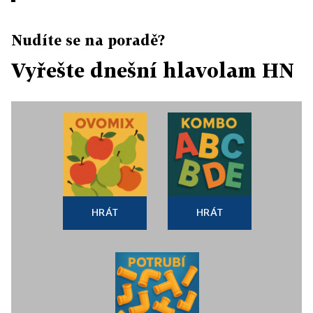
Nudíte se na poradě?
Vyřešte dnešní hlavolam HN
HRÁT
HRÁT