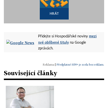
HRÁT
mezi
Přidejte si Hospodářské noviny
své oblíbené tituly
na Google
zprávách.
|
Předplatné HN+ je zcela bez reklam.
Související články