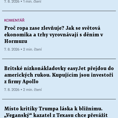
7. 8. 2026 ▪ 1 min. čtení
KOMENTÁŘ
Proč ropa zase zlevňuje? Jak se světová
ekonomika a trhy vyrovnávají s děním v
Hormuzu
7. 8. 2026 ▪ 2 min. čtení
Britské nízkonákladovky easyJet přejdou do
amerických rukou. Kupujícím jsou investoři
z firmy Apollo
7. 8. 2026 ▪ 2 min. čtení
Místo kritiky Trumpa láska k bližnímu.
„Veganský“ kazatel z Texasu chce převážit