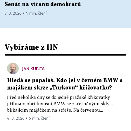
Senát na stranu demokratů
7. 8. 2026 ▪ 4 min. čtení
Vybíráme z HN
JAN KUBITA
Hledá se papaláš. Kdo jel v černém BMW s
majákem skrze „Turkovu“ křižovatku?
Před několika dny se do jedné pražské křižovatky
přihnalo obří luxusní BMW se začerněnými skly a
blikajícím majáčkem na střeše. Na červenou...
4. 8. 2026 ▪ 6 min. čtení