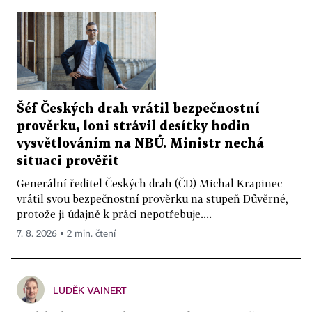
Šéf Českých drah vrátil bezpečnostní
prověrku, loni strávil desítky hodin
vysvětlováním na NBÚ. Ministr nechá
situaci prověřit
Generální ředitel Českých drah (ČD) Michal Krapinec
vrátil svou bezpečnostní prověrku na stupeň Důvěrné,
protože ji údajně k práci nepotřebuje....
7. 8. 2026 ▪ 2 min. čtení
LUDĚK VAINERT