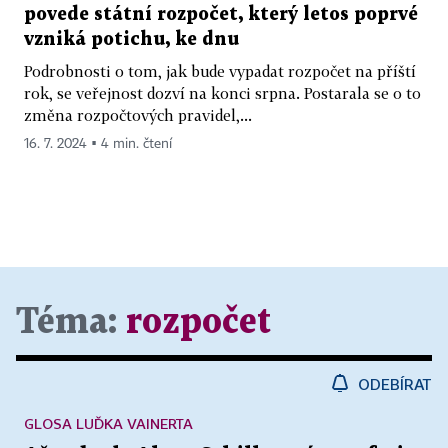
povede státní rozpočet, který letos poprvé
vzniká potichu, ke dnu
Podrobnosti o tom, jak bude vypadat rozpočet na příští
rok, se veřejnost dozví na konci srpna. Postarala se o to
změna rozpočtových pravidel,...
16. 7. 2024 ▪ 4 min. čtení
Téma:
rozpočet
ODEBÍRAT
GLOSA LUĎKA VAINERTA