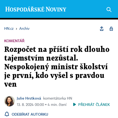
HN.cz
›
Archiv
KOMENTÁŘ
Rozpočet na příští rok dlouho
tajemstvím nezůstal.
Nespokojený ministr školství
je první, kdo vyšel s pravdou
ven
Julie Hrstková
komentátorka HN
PŘEHRÁT ČLÁNEK
13. 8. 2024 00:00 ▪ 4 min. čtení
ODEBÍRAT AUTORKU