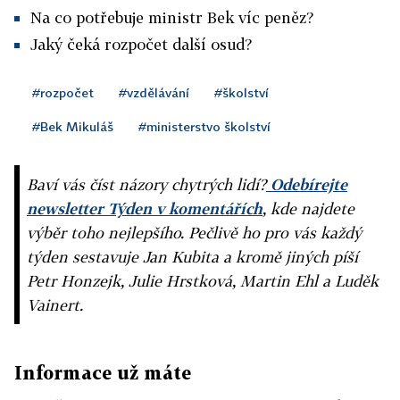
Na co potřebuje ministr Bek víc peněz?
Jaký čeká rozpočet další osud?
#rozpočet
#vzdělávání
#školství
#Bek Mikuláš
#ministerstvo školství
Baví vás číst názory chytrých lidí?
Odebírejte
newsletter Týden v komentářích
, kde najdete
výběr toho nejlepšího. Pečlivě ho pro vás každý
týden sestavuje Jan Kubita a kromě jiných píší
Petr Honzejk, Julie Hrstková, Martin Ehl a Luděk
Vainert.
Informace už máte