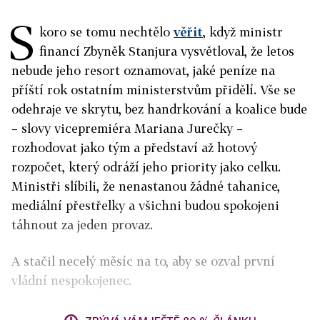
S
koro se tomu nechtělo
věřit
, když ministr
financí Zbyněk Stanjura vysvětloval, že letos
nebude jeho resort oznamovat, jaké peníze na
příští rok ostatním ministerstvům přidělí. Vše se
odehraje ve skrytu, bez handrkování a koalice bude
– slovy vicepremiéra Mariana Jurečky –
rozhodovat jako tým a představí až hotový
rozpočet, který odráží jeho priority jako celku.
Ministři slíbili, že nenastanou žádné tahanice,
mediální přestřelky a všichni budou spokojeni
táhnout za jeden provaz.
A stačil necelý měsíc na to, aby se ozval první
vládní nespokojenec.