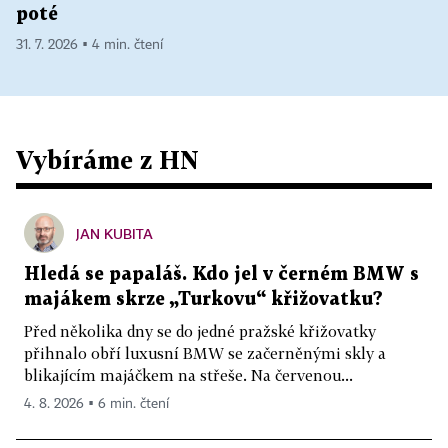
poté
31. 7. 2026 ▪ 4 min. čtení
Vybíráme z HN
JAN KUBITA
Hledá se papaláš. Kdo jel v černém BMW s
majákem skrze „Turkovu“ křižovatku?
Před několika dny se do jedné pražské křižovatky
přihnalo obří luxusní BMW se začerněnými skly a
blikajícím majáčkem na střeše. Na červenou...
4. 8. 2026 ▪ 6 min. čtení