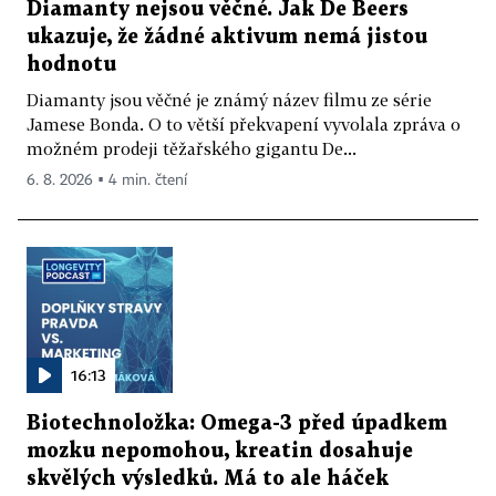
Diamanty nejsou věčné. Jak De Beers
ukazuje, že žádné aktivum nemá jistou
hodnotu
Diamanty jsou věčné je známý název filmu ze série
Jamese Bonda. O to větší překvapení vyvolala zpráva o
možném prodeji těžařského gigantu De...
6. 8. 2026 ▪ 4 min. čtení
16:13
Biotechnoložka: Omega-3 před úpadkem
mozku nepomohou, kreatin dosahuje
skvělých výsledků. Má to ale háček