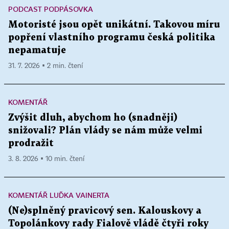
PODCAST PODPÁSOVKA
Motoristé jsou opět unikátní. Takovou míru
popření vlastního programu česká politika
nepamatuje
31. 7. 2026 ▪ 2 min. čtení
KOMENTÁŘ
Zvýšit dluh, abychom ho (snadněji)
snižovali? Plán vlády se nám může velmi
prodražit
3. 8. 2026 ▪ 10 min. čtení
KOMENTÁŘ LUĎKA VAINERTA
(Ne)splněný pravicový sen. Kalouskovy a
Topolánkovy rady Fialově vládě čtyři roky