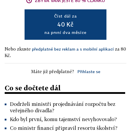
ZBÝVÁ VÁM JEŠTĚ 80 % ČLÁNKU
Číst dál za
40 Kč
na první dva měsíce
Nebo zkuste
za 80
předplatné bez reklam a s mobilní aplikací
Kč.
Máte již předplatné?
Přihlaste se
Co se dočtete dál
Dodrželi ministři projednávání rozpočtu bez
veřejného divadla?
Kdo byl první, komu tajemství nevyhovovalo?
Co ministr financí připravil resortu školství?