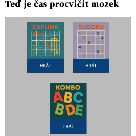
Teď je čas procvičit mozek
HRÁT
HRÁT
HRÁT