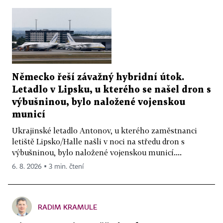
Německo řeší závažný hybridní útok.
Letadlo v Lipsku, u kterého se našel dron s
výbušninou, bylo naložené vojenskou
municí
Ukrajinské letadlo Antonov, u kterého zaměstnanci
letiště Lipsko/Halle našli v noci na středu dron s
výbušninou, bylo naložené vojenskou municí....
6. 8. 2026 ▪ 3 min. čtení
RADIM KRAMULE