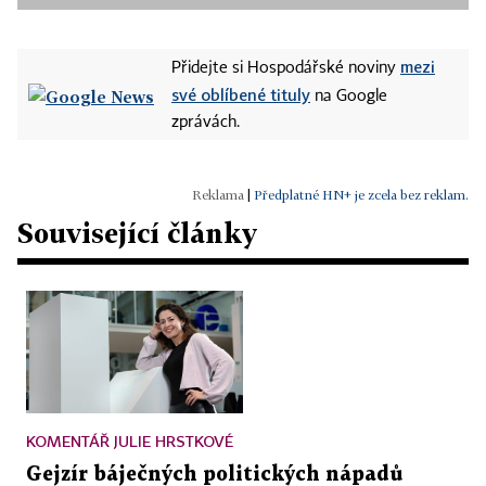
mezi
Přidejte si Hospodářské noviny
své oblíbené tituly
na Google
zprávách.
|
Předplatné HN+ je zcela bez reklam.
Související články
KOMENTÁŘ JULIE HRSTKOVÉ
Gejzír báječných politických nápadů