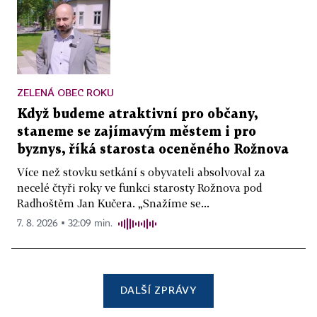
ZELENÁ OBEC ROKU
Když budeme atraktivní pro občany,
staneme se zajímavým městem i pro
byznys, říká starosta oceněného Rožnova
Více než stovku setkání s obyvateli absolvoval za
necelé čtyři roky ve funkci starosty Rožnova pod
Radhoštěm Jan Kučera. „Snažíme se...
7. 8. 2026 ▪ 32:09 min.
DALŠÍ ZPRÁVY