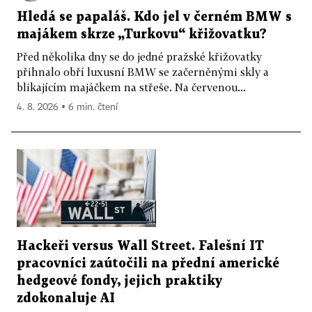
Hledá se papaláš. Kdo jel v černém BMW s
majákem skrze „Turkovu“ křižovatku?
Před několika dny se do jedné pražské křižovatky
přihnalo obří luxusní BMW se začerněnými skly a
blikajícím majáčkem na střeše. Na červenou...
4. 8. 2026 ▪ 6 min. čtení
Hackeři versus Wall Street. Falešní IT
pracovníci zaútočili na přední americké
hedgeové fondy, jejich praktiky
zdokonaluje AI