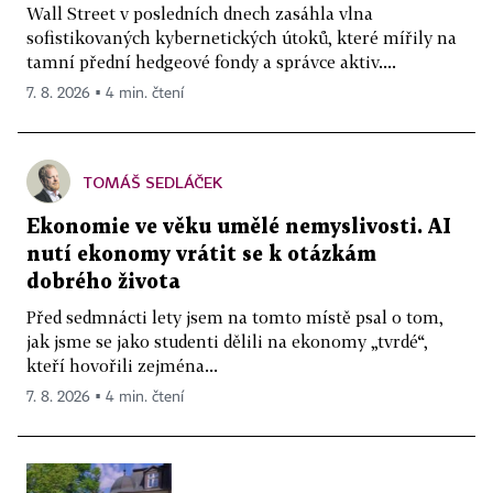
Wall Street v posledních dnech zasáhla vlna
sofistikovaných kybernetických útoků, které mířily na
tamní přední hedgeové fondy a správce aktiv....
7. 8. 2026 ▪ 4 min. čtení
TOMÁŠ SEDLÁČEK
Ekonomie ve věku umělé nemyslivosti. AI
nutí ekonomy vrátit se k otázkám
dobrého života
Před sedmnácti lety jsem na tomto místě psal o tom,
jak jsme se jako studenti dělili na ekonomy „tvrdé“,
kteří hovořili zejména...
7. 8. 2026 ▪ 4 min. čtení