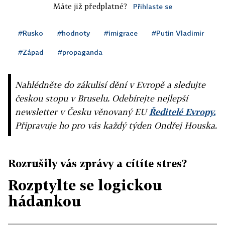
Máte již předplatné?
Přihlaste se
#Rusko
#hodnoty
#imigrace
#Putin Vladimir
#Západ
#propaganda
Nahlédněte do zákulisí dění v Evropě a sledujte
českou stopu v Bruselu. Odebírejte nejlepší
newsletter v Česku věnovaný EU
Ředitelé Evropy.
Připravuje ho pro vás každý týden Ondřej Houska.
Rozrušily vás zprávy a cítíte stres?
Rozptylte se logickou
hádankou