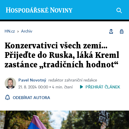
HN.cz
›
Archiv
Konzervativci všech zemí...
Přijeďte do Ruska, láká Kreml
zastánce „tradičních hodnot“
Pavel Novotný
redaktor zahraniční redakce
PŘEHRÁT ČLÁNEK
21. 8. 2024 00:00 ▪ 4 min. čtení
ODEBÍRAT AUTORA