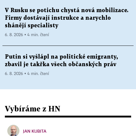
V Rusku se potichu chystá nová mobilizace.
Firmy dostávají instrukce a narychlo
shánějí specialisty
6. 8. 2026 ▪ 4 min. čtení
Putin si vyšlápl na politické emigranty,
zbavil je takřka všech občanských práv
6. 8. 2026 ▪ 4 min. čtení
Vybíráme z HN
JAN KUBITA