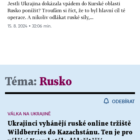
Jestli Ukrajina dokázala vpádem do Kurské oblasti
Rusko ponížit? Troufám si říct, že to byl hlavní cíl té
operace. A nikoliv odlákat ruské síly,...
15. 8. 2024 ▪ 32:06 min.
Téma:
Rusko
ODEBÍRAT
VÁLKA NA UKRAJINĚ
Ukrajinci vyhánějí ruské online tržiště
Wildberries do Kazachstánu. Ten je pro