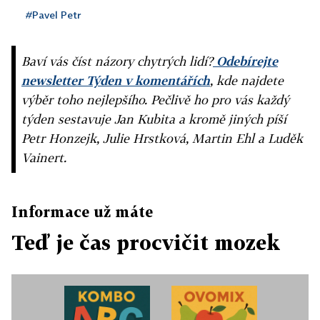
#Pavel Petr
Baví vás číst názory chytrých lidí?
Odebírejte
newsletter Týden v komentářích
, kde najdete
výběr toho nejlepšího. Pečlivě ho pro vás každý
týden sestavuje Jan Kubita a kromě jiných píší
Petr Honzejk, Julie Hrstková, Martin Ehl a Luděk
Vainert.
Informace už máte
Teď je čas procvičit mozek