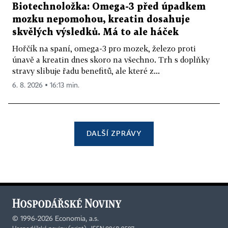
Biotechnoložka: Omega-3 před úpadkem
mozku nepomohou, kreatin dosahuje
skvělých výsledků. Má to ale háček
Hořčík na spaní, omega-3 pro mozek, železo proti
únavě a kreatin dnes skoro na všechno. Trh s doplňky
stravy slibuje řadu benefitů, ale které z...
6. 8. 2026 ▪ 16:13 min.
DALŠÍ ZPRÁVY
©
1996-2026
Economia, a.s.