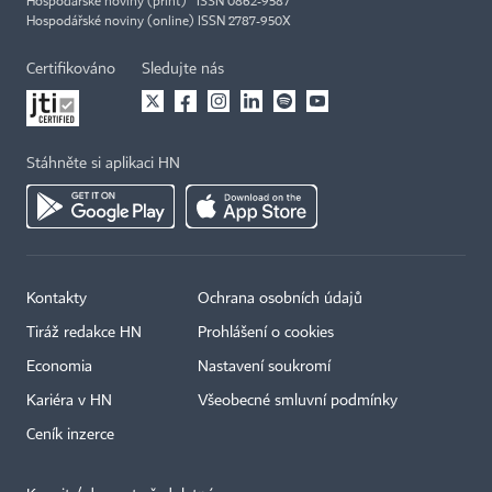
Hospodářské noviny (print) ISSN 0862-9587
Hospodářské noviny (online) ISSN 2787-950X
Certifikováno
Sledujte nás
Stáhněte si aplikaci HN
Kontakty
Ochrana osobních údajů
Tiráž redakce HN
Prohlášení o cookies
Economia
Nastavení soukromí
Kariéra v HN
Všeobecné smluvní podmínky
Ceník inzerce