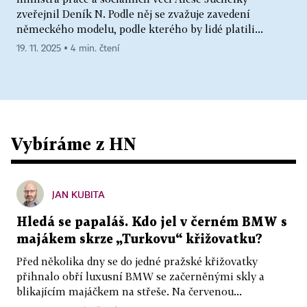
zveřejnil Deník N. Podle něj se zvažuje zavedení
německého modelu, podle kterého by lidé platili...
19. 11. 2025 ▪ 4 min. čtení
Vybíráme z HN
JAN KUBITA
Hledá se papaláš. Kdo jel v černém BMW s
majákem skrze „Turkovu“ křižovatku?
Před několika dny se do jedné pražské křižovatky
přihnalo obří luxusní BMW se začerněnými skly a
blikajícím majáčkem na střeše. Na červenou...