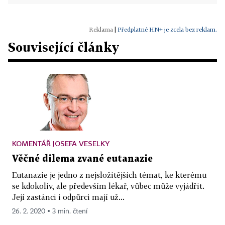
|
Předplatné HN+ je zcela bez reklam.
Související články
KOMENTÁŘ JOSEFA VESELKY
Věčné dilema zvané eutanazie
Eutanazie je jedno z nejsložitějších témat, ke kterému
se kdokoliv, ale především lékař, vůbec může vyjádřit.
Její zastánci i odpůrci mají už...
26. 2. 2020 ▪ 3 min. čtení