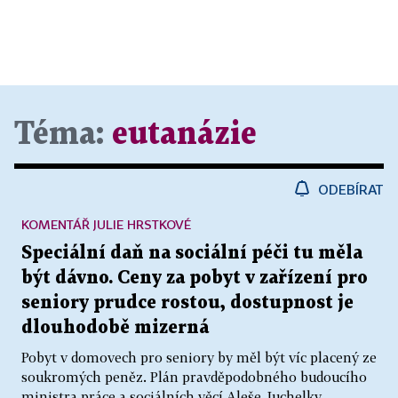
Téma:
eutanázie
ODEBÍRAT
KOMENTÁŘ JULIE HRSTKOVÉ
Speciální daň na sociální péči tu měla
být dávno. Ceny za pobyt v zařízení pro
seniory prudce rostou, dostupnost je
dlouhodobě mizerná
Pobyt v domovech pro seniory by měl být víc placený ze
soukromých peněz. Plán pravděpodobného budoucího
ministra práce a sociálních věcí Aleše Juchelky