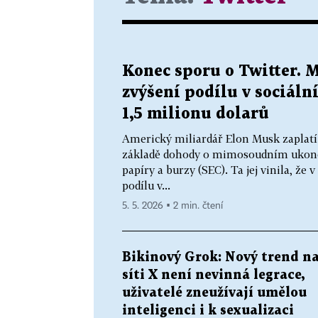
Konec sporu o Twitter. 
zvýšení podílu v sociální
1,5 milionu dolarů
Americký miliardář Elon Musk zaplatí 
základě dohody o mimosoudním ukonč
papíry a burzy (SEC). Ta jej vinila, že
podílu v...
5. 5. 2026 ▪ 2 min. čtení
Bikinový Grok: Nový trend n
síti X není nevinná legrace,
uživatelé zneužívají umělou
inteligenci i k sexualizaci