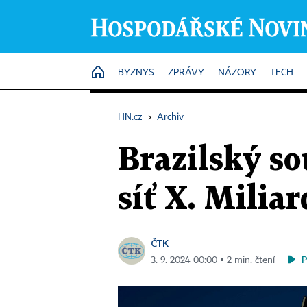
HOME
BYZNYS
ZPRÁVY
NÁZORY
TECH
HN.cz
›
Archiv
Brazilský s
síť X. Miliar
ČTK
3. 9. 2024 00:00 ▪ 2 min. čtení