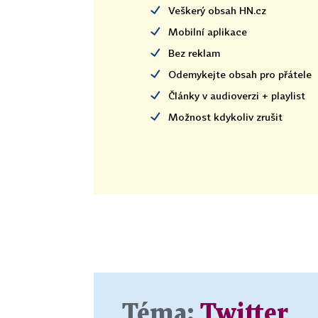
Veškerý obsah HN.cz
Mobilní aplikace
Bez reklam
Odemykejte obsah pro přátele
Články v audioverzi + playlist
Možnost kdykoliv zrušit
Téma:
Twitter