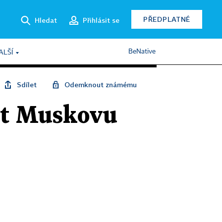
PŘEDPLATNÉ
Hledat
Přihlásit se
BeNative
ALŠÍ
Sdílet
Odemknout známému
vat Muskovu