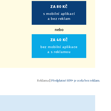
ZA 80 KČ
s mobilní aplikací
a bez reklam
nebo
ZA 40 KČ
bez mobilní aplikace
a s reklamou
|
Předplatné HN+ je zcela bez reklam.