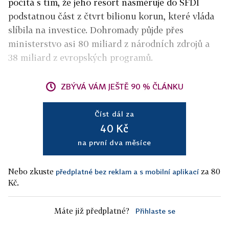
počítá s tím, že jeho resort nasměruje do SFDI
podstatnou část z čtvrt bilionu korun, které vláda
slíbila na investice. Dohromady půjde přes
ministerstvo asi 80 miliard z národních zdrojů a
38 miliard z evropských programů.
ZBÝVÁ VÁM JEŠTĚ 90 % ČLÁNKU
Číst dál za
40 Kč
na první dva měsíce
Nebo zkuste
za 80
předplatné bez reklam a s mobilní aplikací
Kč.
Máte již předplatné?
Přihlaste se