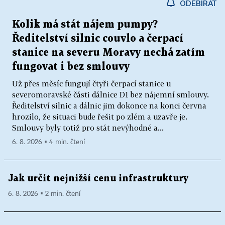
ODEBÍRAT
Kolik má stát nájem pumpy?
Ředitelství silnic couvlo a čerpací
stanice na severu Moravy nechá zatím
fungovat i bez smlouvy
Už přes měsíc fungují čtyři čerpací stanice u
severomoravské části dálnice D1 bez nájemní smlouvy.
Ředitelství silnic a dálnic jim dokonce na konci června
hrozilo, že situaci bude řešit po zlém a uzavře je.
Smlouvy byly totiž pro stát nevýhodné a...
6. 8. 2026 ▪ 4 min. čtení
Jak určit nejnižší cenu infrastruktury
6. 8. 2026 ▪ 2 min. čtení