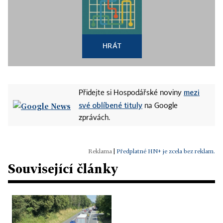
HRÁT
mezi
Přidejte si Hospodářské noviny
své oblíbené tituly
na Google
zprávách.
|
Předplatné HN+ je zcela bez reklam.
Související články