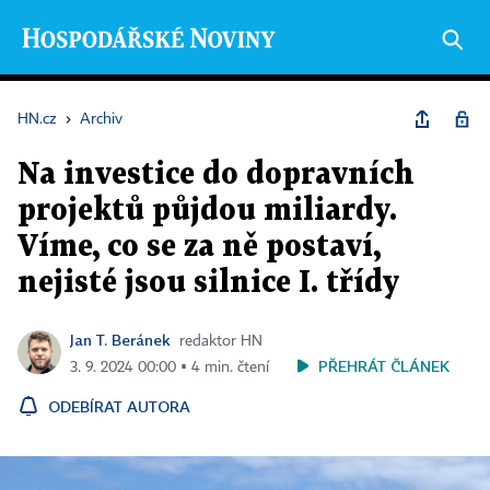
HN.cz
›
Archiv
Na investice do dopravních
projektů půjdou miliardy.
Víme, co se za ně postaví,
nejisté jsou silnice I. třídy
Jan T. Beránek
redaktor HN
PŘEHRÁT ČLÁNEK
3. 9. 2024 00:00 ▪ 4 min. čtení
ODEBÍRAT AUTORA