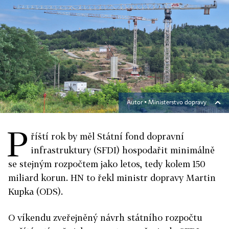
Autor ▪
Ministerstvo dopravy
P
říští rok by měl Státní fond dopravní
infrastruktury (SFDI) hospodařit minimálně
se stejným rozpočtem jako letos, tedy kolem 150
miliard korun. HN to řekl ministr dopravy Martin
Kupka (ODS).
O víkendu zveřejněný návrh státního rozpočtu