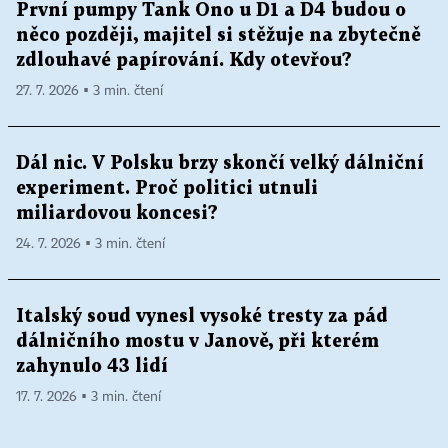
První pumpy Tank Ono u D1 a D4 budou o
něco později, majitel si stěžuje na zbytečně
zdlouhavé papírování. Kdy otevřou?
27. 7. 2026 ▪ 3 min. čtení
Dál nic. V Polsku brzy skončí velký dálniční
experiment. Proč politici utnuli
miliardovou koncesi?
24. 7. 2026 ▪ 3 min. čtení
Italský soud vynesl vysoké tresty za pád
dálničního mostu v Janově, při kterém
zahynulo 43 lidí
17. 7. 2026 ▪ 3 min. čtení