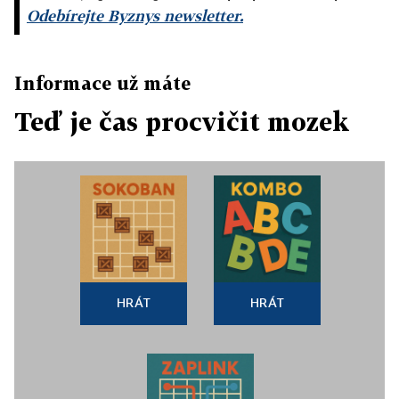
Odebírejte Byznys newsletter.
Informace už máte
Teď je čas procvičit mozek
HRÁT
HRÁT