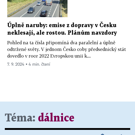
Úplně naruby: emise z dopravy v Česku
neklesají, ale rostou. Plánům navzdory
Pohled na ta čísla připomíná dva paralelní a úplně
odtržené světy. V jednom Česko coby předsednický stát
dovedlo v roce 2022 Evropskou unii k...
7. 9. 2024 ▪ 4 min. čtení
Téma:
dálnice