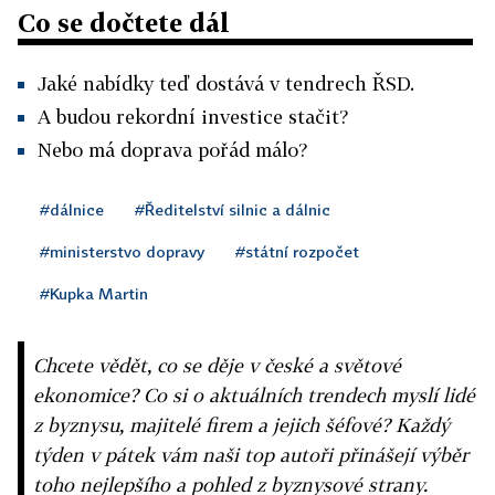
Co se dočtete dál
Jaké nabídky teď dostává v tendrech ŘSD.
A budou rekordní investice stačit?
Nebo má doprava pořád málo?
#dálnice
#Ředitelství silnic a dálnic
#ministerstvo dopravy
#státní rozpočet
#Kupka Martin
Chcete vědět, co se děje v české a světové
ekonomice? Co si o aktuálních trendech myslí lidé
z byznysu, majitelé firem a jejich šéfové? Každý
týden v pátek vám naši top autoři přinášejí výběr
toho nejlepšího a pohled z byznysové strany.