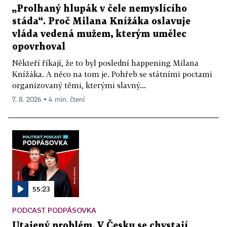
„Prolhaný hlupák v čele nemyslícího
stáda“. Proč Milana Knížáka oslavuje
vláda vedená mužem, kterým umělec
opovrhoval
Někteří říkají, že to byl poslední happening Milana
Knížáka. A něco na tom je. Pohřeb se státními poctami
organizovaný těmi, kterými slavný...
7. 8. 2026 ▪ 4 min. čtení
55:23
PODCAST PODPÁSOVKA
Utajený problém. V Česku se chystají