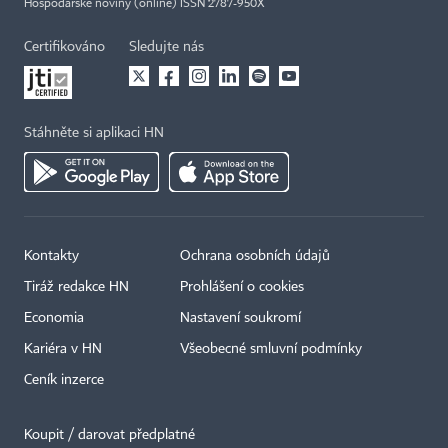
Hospodářské noviny (online) ISSN 2787-950X
Certifikováno
Sledujte nás
Stáhněte si aplikaci HN
Kontakty
Ochrana osobních údajů
Tiráž redakce HN
Prohlášení o cookies
Economia
Nastavení soukromí
Kariéra v HN
Všeobecné smluvní podmínky
Ceník inzerce
Koupit / darovat předplatné