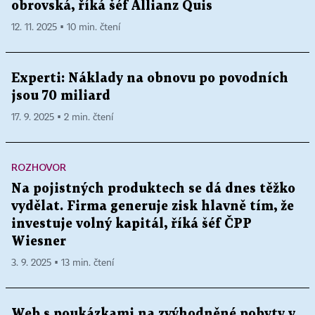
obrovská, říká šéf Allianz Quis
12. 11. 2025 ▪ 10 min. čtení
Experti: Náklady na obnovu po povodních
jsou 70 miliard
17. 9. 2025 ▪ 2 min. čtení
ROZHOVOR
Na pojistných produktech se dá dnes těžko
vydělat. Firma generuje zisk hlavně tím, že
investuje volný kapitál, říká šéf ČPP
Wiesner
3. 9. 2025 ▪ 13 min. čtení
Web s poukázkami na zvýhodněné pobyty v