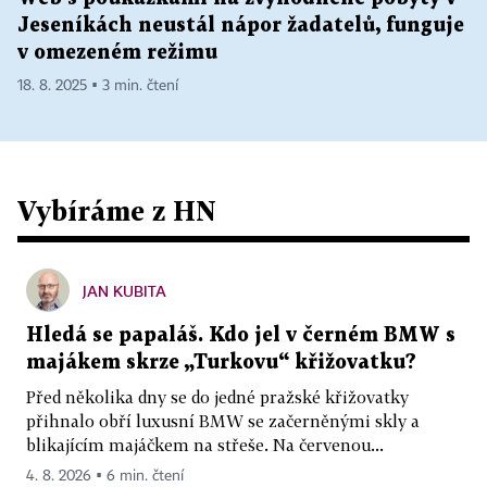
Jeseníkách neustál nápor žadatelů, funguje
v omezeném režimu
18. 8. 2025 ▪ 3 min. čtení
Vybíráme z HN
JAN KUBITA
Hledá se papaláš. Kdo jel v černém BMW s
majákem skrze „Turkovu“ křižovatku?
Před několika dny se do jedné pražské křižovatky
přihnalo obří luxusní BMW se začerněnými skly a
blikajícím majáčkem na střeše. Na červenou...
4. 8. 2026 ▪ 6 min. čtení