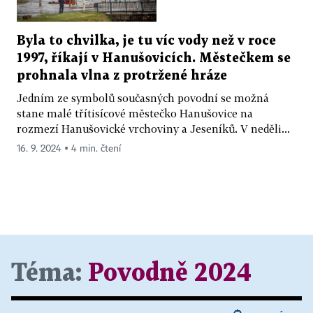
Byla to chvilka, je tu víc vody než v roce
1997, říkají v Hanušovicích. Městečkem se
prohnala vlna z protržené hráze
Jedním ze symbolů současných povodní se možná
stane malé třítisícové městečko Hanušovice na
rozmezí Hanušovické vrchoviny a Jeseníků. V neděli...
16. 9. 2024 ▪ 4 min. čtení
Téma:
Povodně 2024