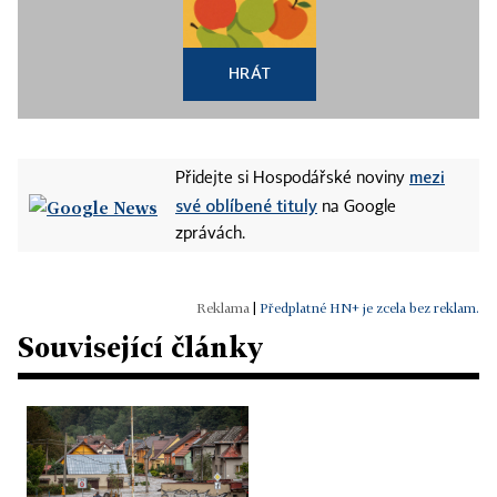
HRÁT
mezi
Přidejte si Hospodářské noviny
své oblíbené tituly
na Google
zprávách.
|
Předplatné HN+ je zcela bez reklam.
Související články