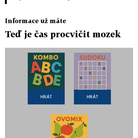
Informace už máte
Teď je čas procvičit mozek
HRÁT
HRÁT