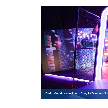
Dodatečná cla se dotknou i firmy BYD, nejúspěšn