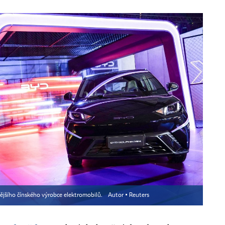
ějšího čínského výrobce elektromobilů.
Autor ▪
Reuters