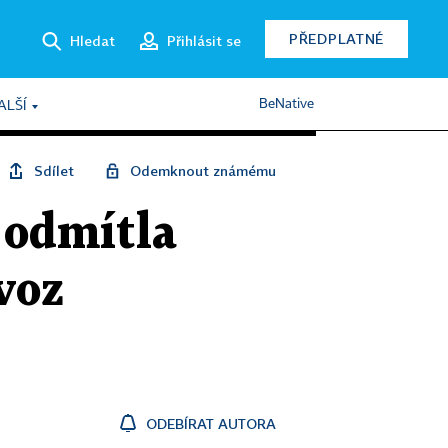
PŘEDPLATNÉ
Hledat
Přihlásit se
BeNative
ALŠÍ
Sdílet
Odemknout známému
 odmítla
voz
ODEBÍRAT AUTORA