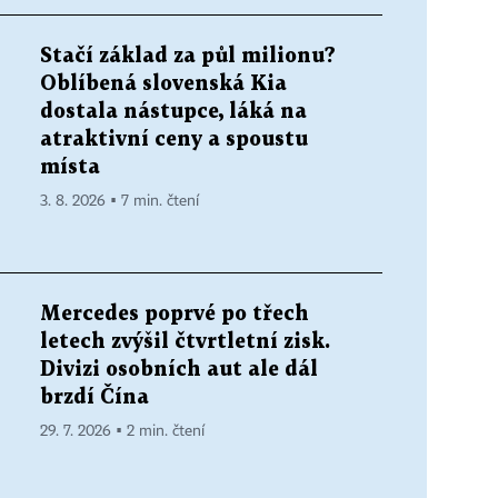
Stačí základ za půl milionu?
Oblíbená slovenská Kia
dostala nástupce, láká na
atraktivní ceny a spoustu
místa
3. 8. 2026 ▪ 7 min. čtení
Mercedes poprvé po třech
letech zvýšil čtvrtletní zisk.
Divizi osobních aut ale dál
brzdí Čína
29. 7. 2026 ▪ 2 min. čtení