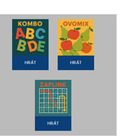
HRÁT
HRÁT
HRÁT