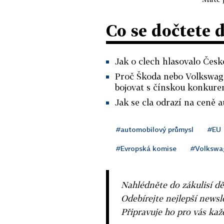
Co se dočtete 
Jak o clech hlasovalo Česk
Proč Škoda nebo Volkswage
bojovat s čínskou konkuren
Jak se cla odrazí na ceně 
#automobilový průmysl
#EU
#Evropská komise
#Volkswa
Nahlédněte do zákulisí dě
Odebírejte nejlepší news
Připravuje ho pro vás ka