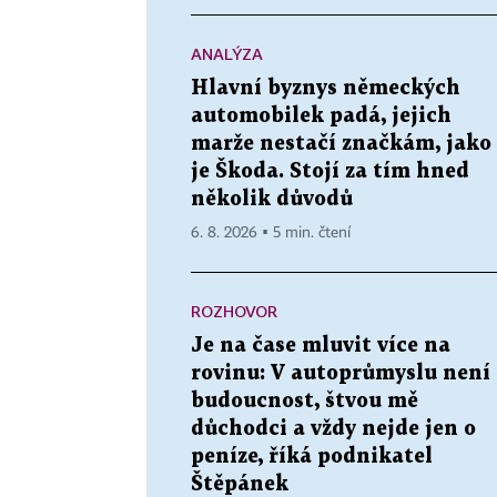
ANALÝZA
Hlavní byznys německých
automobilek padá, jejich
marže nestačí značkám, jako
je Škoda. Stojí za tím hned
několik důvodů
6. 8. 2026 ▪ 5 min. čtení
ROZHOVOR
Je na čase mluvit více na
rovinu: V autoprůmyslu není
budoucnost, štvou mě
důchodci a vždy nejde jen o
peníze, říká podnikatel
Štěpánek