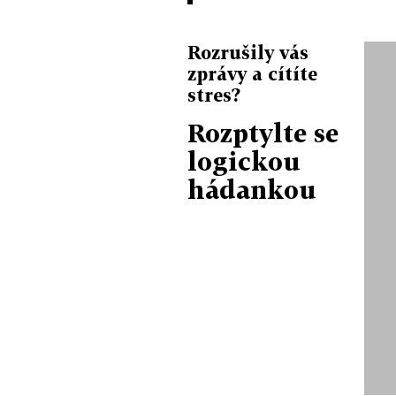
Rozrušily vás
zprávy a cítíte
stres?
Rozptylte se
logickou
hádankou