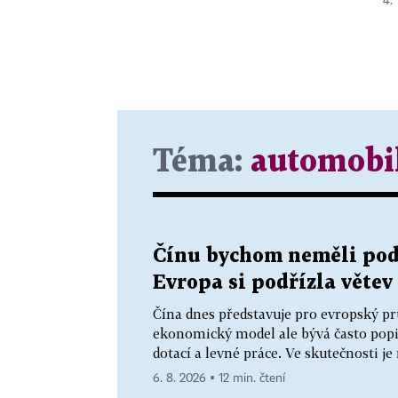
4.
Téma:
automobi
Čínu bychom neměli podc
Evropa si podřízla věte
Čína dnes představuje pro evropský pr
ekonomický model ale bývá často popis
dotací a levné práce. Ve skutečnosti j
6. 8. 2026 ▪ 12 min. čtení