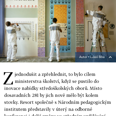
Autor ▪
Lukáš Bíba
Z
jednodušit a zpřehlednit, to bylo cílem
ministerstva školství, když se pustilo do
inovace nabídky středoškolských oborů. Místo
dosavadních 281 by jich nově mělo být kolem
stovky. Resort společně s Národním pedagogickým
institutem představily v úterý na odborné