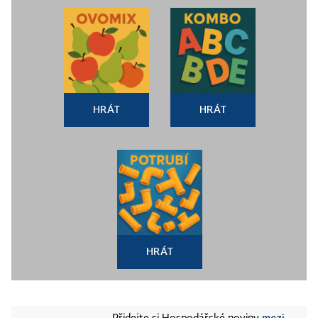
HRÁT
HRÁT
HRÁT
mezi