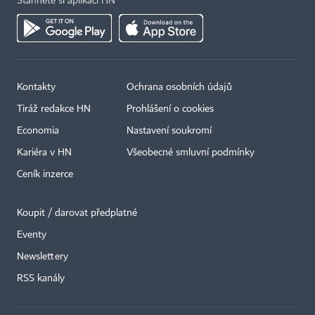
Stáhněte si aplikaci HN
Kontakty
Ochrana osobních údajů
Tiráž redakce HN
Prohlášení o cookies
Economia
Nastavení soukromí
Kariéra v HN
Všeobecné smluvní podmínky
Ceník inzerce
Koupit / darovat předplatné
Eventy
×
Newslettery
RSS kanály