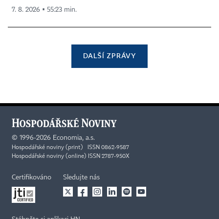
7. 8. 2026 ▪ 55:23 min.
DALŠÍ ZPRÁVY
©
1996-2026
Economia, a.s.
Hospodářské noviny (print) ISSN 0862-9587
Hospodářské noviny (online) ISSN 2787-950X
Certifikováno
Sledujte nás