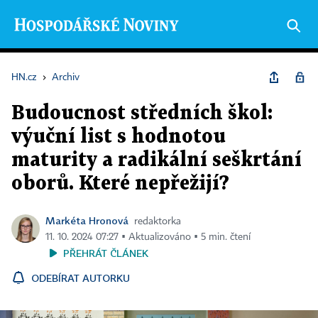
HN.cz
›
Archiv
Budoucnost středních škol:
výuční list s hodnotou
maturity a radikální seškrtání
oborů. Které nepřežijí?
Markéta Hronová
redaktorka
11. 10. 2024 07:27 ▪ Aktualizováno ▪ 5 min. čtení
PŘEHRÁT ČLÁNEK
ODEBÍRAT AUTORKU