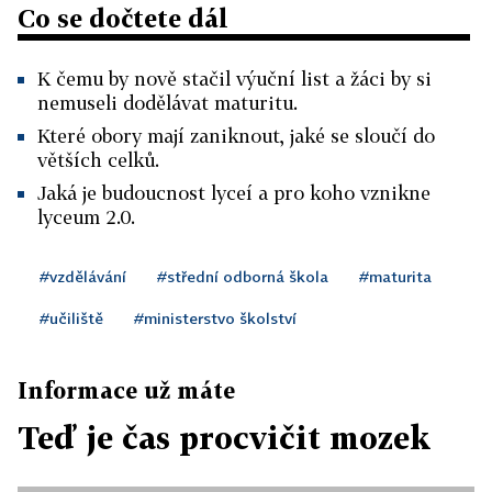
Co se dočtete dál
K čemu by nově stačil výuční list a žáci by si
nemuseli dodělávat maturitu.
Které obory mají zaniknout, jaké se sloučí do
větších celků.
Jaká je budoucnost lyceí a pro koho vznikne
lyceum 2.0.
#vzdělávání
#střední odborná škola
#maturita
#učiliště
#ministerstvo školství
Informace už máte
Teď je čas procvičit mozek