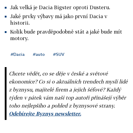
Jak velká je Dacia Bigster oproti Dusteru.
Jaké prvky výbavy má jako první Dacia v
historii.
Kolik bude pravděpodobně stát a jaké bude mít
motory.
#Dacia
#auto
#SUV
Chcete vědět, co se děje v české a světové
ekonomice? Co si o aktuálních trendech myslí lidé
z byznysu, majitelé firem a jejich šéfové? Každý
týden v pátek vám naši top autoři přinášejí výběr
toho nejlepšího a pohled z byznysové strany.
Odebírejte Byznys newsletter.