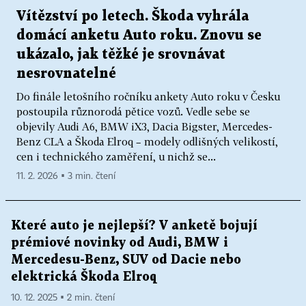
Vítězství po letech. Škoda vyhrála
domácí anketu Auto roku. Znovu se
ukázalo, jak těžké je srovnávat
nesrovnatelné
Do finále letošního ročníku ankety Auto roku v Česku
postoupila různorodá pětice vozů. Vedle sebe se
objevily Audi A6, BMW iX3, Dacia Bigster, Mercedes-
Benz CLA a Škoda Elroq – modely odlišných velikostí,
cen i technického zaměření, u nichž se...
11. 2. 2026 ▪ 3 min. čtení
Které auto je nejlepší? V anketě bojují
prémiové novinky od Audi, BMW i
Mercedesu-Benz, SUV od Dacie nebo
elektrická Škoda Elroq
10. 12. 2025 ▪ 2 min. čtení