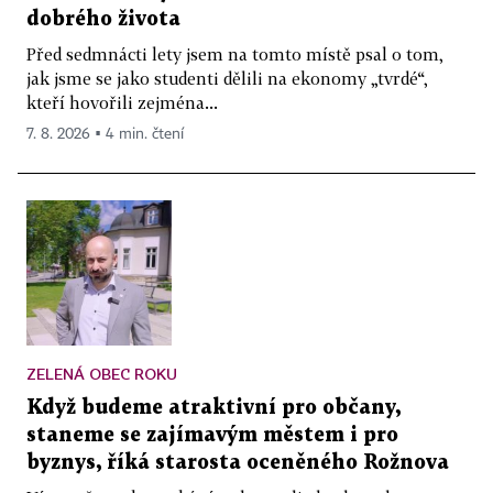
dobrého života
Před sedmnácti lety jsem na tomto místě psal o tom,
jak jsme se jako studenti dělili na ekonomy „tvrdé“,
kteří hovořili zejména...
7. 8. 2026 ▪ 4 min. čtení
ZELENÁ OBEC ROKU
Když budeme atraktivní pro občany,
staneme se zajímavým městem i pro
byznys, říká starosta oceněného Rožnova