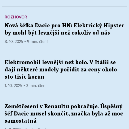
ROZHOVOR
Nová šéfka Dacie pro HN: Elektrický Hipster
by mohl být levnější než cokoliv od nás
8. 10. 2025 ▪ 9 min. čtení
Elektromobil levnější než kolo. V Itálii se
dají některé modely pořídit za ceny okolo
sto tisíc korun
1. 10. 2025 ▪ 3 min. čtení
Zemětřesení v Renaultu pokračuje. Úspěšný
šéf Dacie musel skončit, značka byla až moc
samostatná