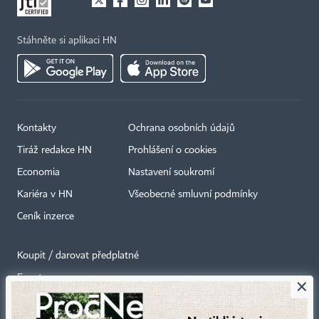
Stáhněte si aplikaci HN
Kontakty
Ochrana osobních údajů
Tiráž redakce HN
Prohlášení o cookies
Economia
Nastavení soukromí
Kariéra v HN
Všeobecné smluvní podmínky
Ceník inzerce
Koupit / darovat předplatné
Eventy
×
Newslettery