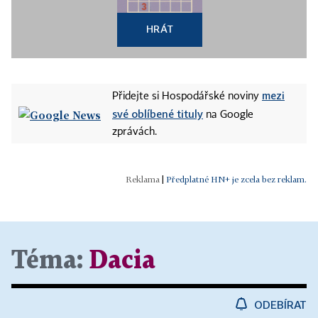
HRÁT
mezi
Přidejte si Hospodářské noviny
své oblíbené tituly
na Google
zprávách.
|
Předplatné HN+ je zcela bez reklam.
Téma:
Dacia
ODEBÍRAT