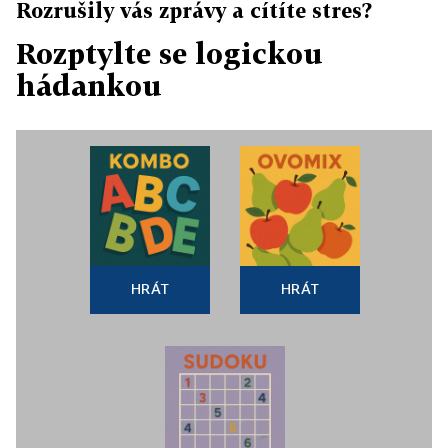
Rozrušily vás zprávy a cítíte stres?
Rozptylte se logickou
hádankou
HRÁT
HRÁT