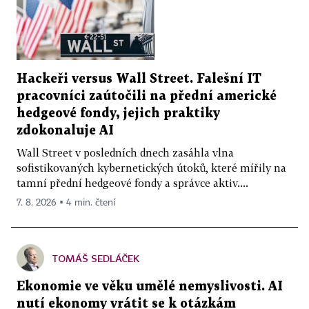
Hackeři versus Wall Street. Falešní IT
pracovníci zaútočili na přední americké
hedgeové fondy, jejich praktiky
zdokonaluje AI
Wall Street v posledních dnech zasáhla vlna
sofistikovaných kybernetických útoků, které mířily na
tamní přední hedgeové fondy a správce aktiv....
7. 8. 2026 ▪ 4 min. čtení
TOMÁŠ SEDLÁČEK
Ekonomie ve věku umělé nemyslivosti. AI
nutí ekonomy vrátit se k otázkám