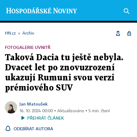
HN.cz
›
Archiv
FOTOGALERIE UVNITŘ
Taková Dacia tu ještě nebyla.
Dvacet let po znovuzrození
ukazují Rumuni svou verzi
prémiového SUV
Jan Matoušek
16. 10. 2024 00:00 ▪ Aktualizováno ▪ 5 min. čtení
PŘEHRÁT ČLÁNEK
ODEBÍRAT AUTORA