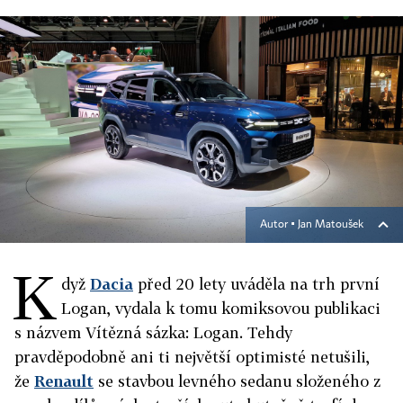
Autor ▪
Jan Matoušek
K
dyž
Dacia
před 20 lety uváděla na trh první
Logan, vydala k tomu komiksovou publikaci
s názvem Vítězná sázka: Logan. Tehdy
pravděpodobně ani ti největší optimisté netušili,
že
Renault
se stavbou levného sedanu složeného z