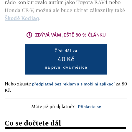
rádo konkurovalo autům jako Toyota RAV4 nebo
Honda CR-V, možná ale bude ubírat zákazníky také
Škodě Kodiaq
.
ZBÝVÁ VÁM JEŠTĚ 80 % ČLÁNKU
Číst dál za
40 Kč
na první dva měsíce
Nebo zkuste
za 80
předplatné bez reklam a s mobilní aplikací
Kč.
Máte již předplatné?
Přihlaste se
Co se dočtete dál