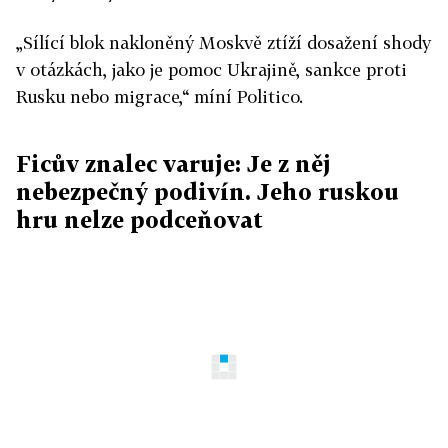
„Sílící blok nakloněný Moskvě ztíží dosažení shody
v otázkách, jako je pomoc Ukrajině, sankce proti
Rusku nebo migrace,“ míní Politico.
Ficův znalec varuje: Je z něj
nebezpečný podivín. Jeho ruskou
hru nelze podceňovat