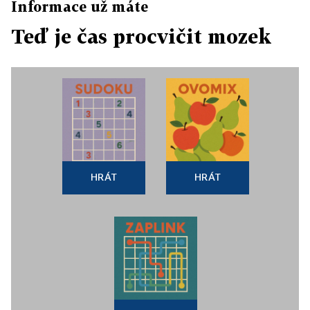
Informace už máte
Teď je čas procvičit mozek
HRÁT
HRÁT