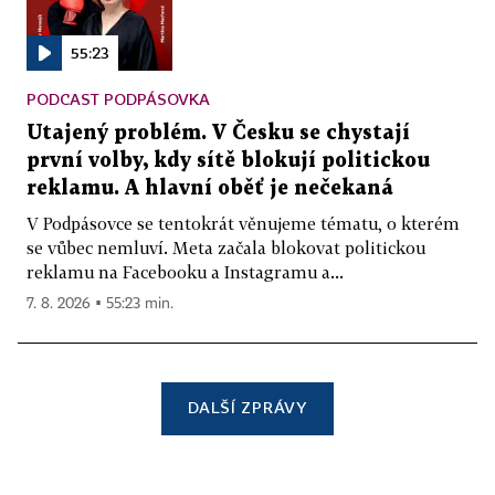
55:23
PODCAST PODPÁSOVKA
Utajený problém. V Česku se chystají
první volby, kdy sítě blokují politickou
reklamu. A hlavní oběť je nečekaná
V Podpásovce se tentokrát věnujeme tématu, o kterém
se vůbec nemluví. Meta začala blokovat politickou
reklamu na Facebooku a Instagramu a...
7. 8. 2026 ▪ 55:23 min.
DALŠÍ ZPRÁVY