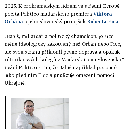
2025. K prokremelským lídrům ve střední Evropě
počítá Politico maďarského premiéra
Viktora
Orbána
a jeho slovenský protějšek
Roberta Fica
.
„Babiš, miliardář a politický chameleon, je sice
méně ideologicky zakotvený než Orbán nebo Fico,
ale svou stranu přiklonil pevně doprava a opakuje
rétoriku svých kolegů v Maďarsku a na Slovensku,“
uvádí Politico s tím, že Babiš například podobně
jako před ním Fico signalizuje omezení pomoci
Ukrajině.