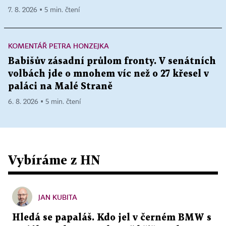
7. 8. 2026 ▪ 5 min. čtení
KOMENTÁŘ PETRA HONZEJKA
Babišův zásadní průlom fronty. V senátních
volbách jde o mnohem víc než o 27 křesel v
paláci na Malé Straně
6. 8. 2026 ▪ 5 min. čtení
Vybíráme z HN
JAN KUBITA
Hledá se papaláš. Kdo jel v černém BMW s