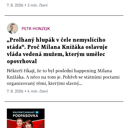
7. 8. 2026 ▪ 3 min. čtení
PETR HONZEJK
„Prolhaný hlupák v čele nemyslícího
stáda“. Proč Milana Knížáka oslavuje
vláda vedená mužem, kterým umělec
opovrhoval
Někteří říkají, že to byl poslední happening Milana
Knížáka. A něco na tom je. Pohřeb se státními poctami
organizovaný těmi, kterými slavný...
7. 8. 2026 ▪ 4 min. čtení