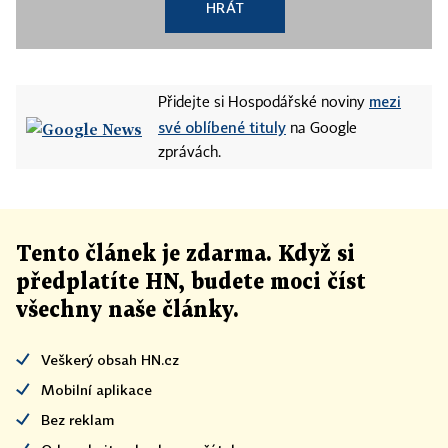
HRÁT
mezi
Přidejte si Hospodářské noviny
své oblíbené tituly
na Google
zprávách.
Tento článek
je
zdarma. Když si
předplatíte HN, budete moci číst
všechny naše články
.
Veškerý obsah HN.cz
Mobilní aplikace
Bez reklam