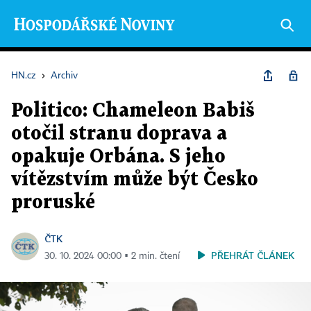
HN.cz
›
Archiv
Politico: Chameleon Babiš
otočil stranu doprava a
opakuje Orbána. S jeho
vítězstvím může být Česko
proruské
ČTK
PŘEHRÁT ČLÁNEK
30. 10. 2024 00:00 ▪ 2 min. čtení