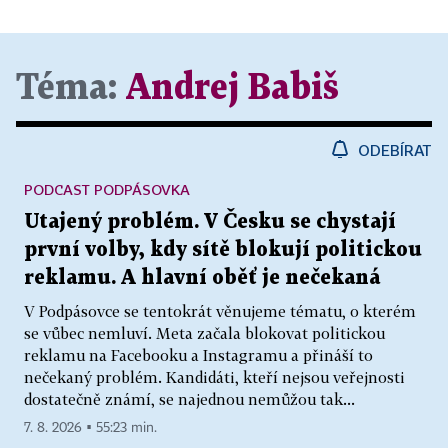
Téma:
Andrej Babiš
ODEBÍRAT
PODCAST PODPÁSOVKA
Utajený problém. V Česku se chystají
první volby, kdy sítě blokují politickou
reklamu. A hlavní oběť je nečekaná
V Podpásovce se tentokrát věnujeme tématu, o kterém
se vůbec nemluví. Meta začala blokovat politickou
reklamu na Facebooku a Instagramu a přináší to
nečekaný problém. Kandidáti, kteří nejsou veřejnosti
dostatečně známí, se najednou nemůžou tak...
7. 8. 2026 ▪ 55:23 min.