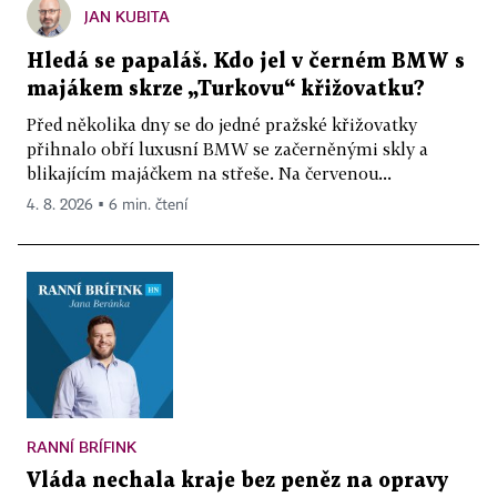
JAN KUBITA
Hledá se papaláš. Kdo jel v černém BMW s
majákem skrze „Turkovu“ křižovatku?
Před několika dny se do jedné pražské křižovatky
přihnalo obří luxusní BMW se začerněnými skly a
blikajícím majáčkem na střeše. Na červenou...
4. 8. 2026 ▪ 6 min. čtení
RANNÍ BRÍFINK
Vláda nechala kraje bez peněz na opravy