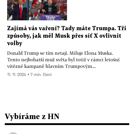
Zajímá vás vaření? Tady máte Trumpa. Tři
způsoby, jak měl Musk přes síť X ovlivnit
volby
Donald Trump se tím netají. Miluje Elona Muska.
Tento nejbohatší muž světa byl totiž v rámci letošní
vítězné kampaně hlavním Trumpovým...
11. 11. 2024 ▪ 7 min. čtení
Vybíráme z HN