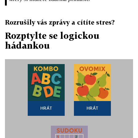
Rozrušily vás zprávy a cítíte stres?
Rozptylte se logickou
hádankou
HRÁT
HRÁT