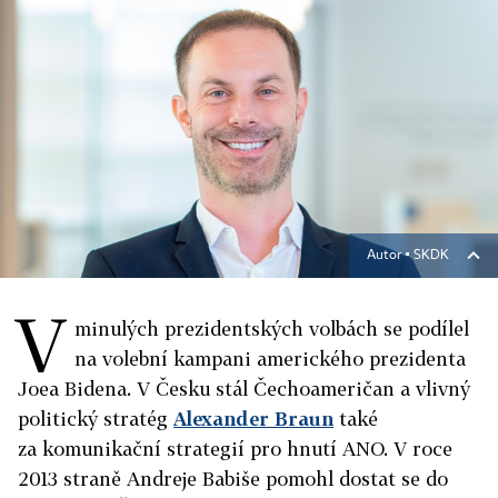
Autor ▪
SKDK
V
minulých prezidentských volbách se podílel
na volební kampani amerického prezidenta
Joea Bidena. V Česku stál Čechoameričan a vlivný
politický stratég
Alexander Braun
také
za komunikační strategií pro hnutí ANO. V roce
2013 straně Andreje Babiše pomohl dostat se do