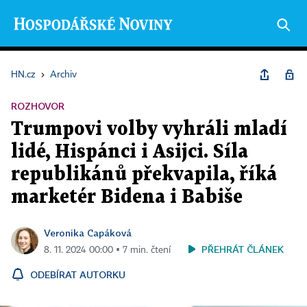
HN.cz
›
Archiv
ROZHOVOR
Trumpovi volby vyhráli mladí
lidé, Hispánci i Asijci. Síla
republikánů překvapila, říká
marketér Bidena i Babiše
Veronika Capáková
PŘEHRÁT ČLÁNEK
8. 11. 2024 00:00 ▪ 7 min. čtení
ODEBÍRAT AUTORKU