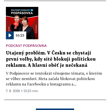
55:23
PODCAST PODPÁSOVKA
Utajený problém. V Česku se chystají
první volby, kdy sítě blokují politickou
reklamu. A hlavní oběť je nečekaná
V Podpásovce se tentokrát věnujeme tématu, o kterém
se vůbec nemluví. Meta začala blokovat politickou
reklamu na Facebooku a Instagramu a...
7. 8. 2026 ▪ 55:23 min.