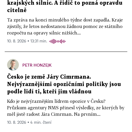
krajských silnic. A řidič to pozná opravdu
citelně
Ta zpráva na konci minulého týdne dost zapadla. Kraje
zjistily, že letos nedostanou žádnou pomoc ze státního
rozpočtu na opravy silnic nižších...
10. 8. 2026 ▪ 13:31 min.
PETR HONZEJK
Česko je země Járy Cimrmana.
Nejvýraznějšími opozičními politiky jsou
podle lidí ti, kteří jim vládnou
Kdo je nejvýraznějším lídrem opozice v Česku?
Průzkum agentury NMS přinesl výsledky, ze kterých by
měl jistě radost Jára Cimrman. Na prvním...
10. 8. 2026 ▪ 4 min. čtení