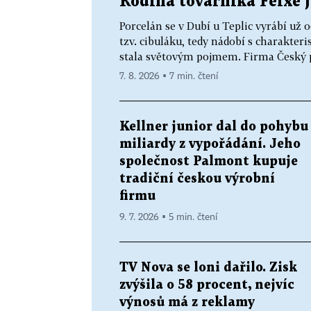
Rodina továrníka Feixe 
Porcelán se v Dubí u Teplic vyrábí už o
tzv. cibuláku, tedy nádobí s charakte
stala světovým pojmem. Firma Český po
7. 8. 2026 ▪ 7 min. čtení
Kellner junior dal do pohybu
miliardy z vypořádání. Jeho
společnost Palmont kupuje
tradiční českou výrobní
firmu
9. 7. 2026 ▪ 5 min. čtení
TV Nova se loni dařilo. Zisk
zvýšila o 58 procent, nejvíc
výnosů má z reklamy