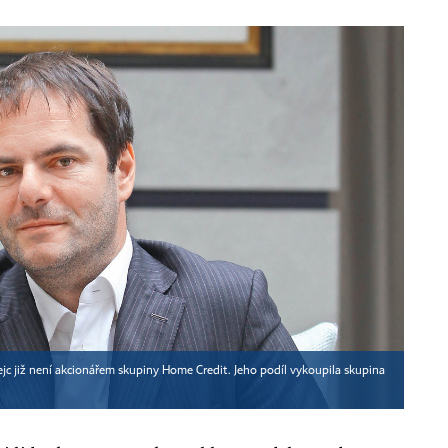
ejc již není akcionářem skupiny Home Credit. Jeho podíl vykoupila skupina