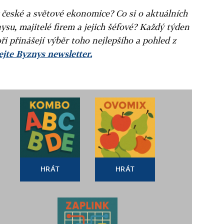
v české a světové ekonomice? Co si o aktuálních
ysu, majitelé firem a jejich šéfové? Každý týden
ři přinášejí výběr toho nejlepšího a pohled z
jte Byznys newsletter.
HRÁT
HRÁT