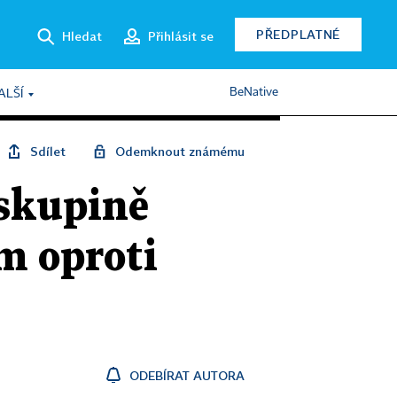
PŘEDPLATNÉ
Hledat
Přihlásit se
BeNative
ALŠÍ
Sdílet
Odemknout známému
 skupině
m oproti
ODEBÍRAT AUTORA