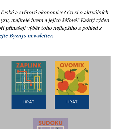
v české a světové ekonomice? Co si o aktuálních
ysu, majitelé firem a jejich šéfové? Každý týden
ři přinášejí výběr toho nejlepšího a pohled z
jte Byznys newsletter.
HRÁT
HRÁT