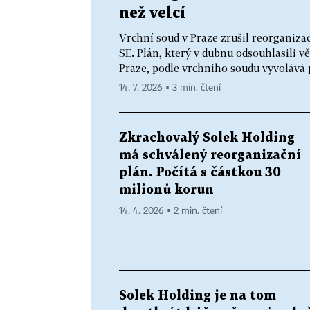
než velcí
Vrchní soud v Praze zrušil reorganiza
SE. Plán, který v dubnu odsouhlasili vě
Praze, podle vrchního soudu vyvolává po
14. 7. 2026 ▪ 3 min. čtení
Zkrachovalý Solek Holding
má schválený reorganizační
plán. Počítá s částkou 30
milionů korun
14. 4. 2026 ▪ 2 min. čtení
Solek Holding je na tom