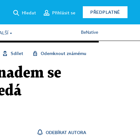
PŘEDPLATNÉ
Hledat
Přihlásit se
BeNative
ALŠÍ
Sdílet
Odemknout známému
rnadem se
ledá
ODEBÍRAT AUTORA