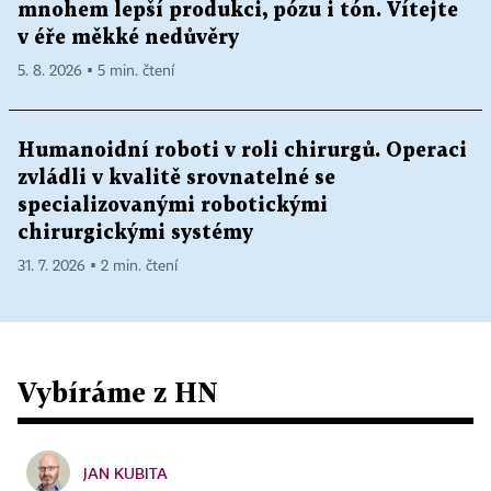
mnohem lepší produkci, pózu i tón. Vítejte
v éře měkké nedůvěry
5. 8. 2026 ▪ 5 min. čtení
Humanoidní roboti v roli chirurgů. Operaci
zvládli v kvalitě srovnatelné se
specializovanými robotickými
chirurgickými systémy
31. 7. 2026 ▪ 2 min. čtení
Vybíráme z HN
JAN KUBITA