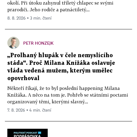
okolí. Při útoku zahynul tříletý chlapec se svými
prarodiči. Jeho rodiče a patnáctiletý...
8. 8. 2026 ▪ 3 min. čtení
PETR HONZEJK
„Prolhaný hlupák v čele nemyslícího
stáda“. Proč Milana Knížáka oslavuje
vláda vedená mužem, kterým umělec
opovrhoval
Někteří říkají, že to byl poslední happening Milana
Knížáka. A něco na tom je. Pohřeb se státními poctami
organizovaný těmi, kterými slavný...
7. 8. 2026 ▪ 4 min. čtení