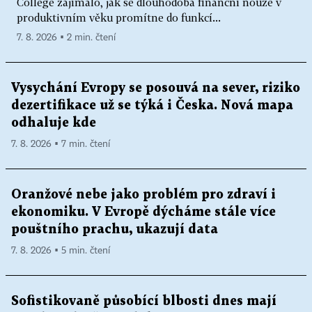
College zajímalo, jak se dlouhodobá finanční nouze v
produktivním věku promítne do funkcí...
7. 8. 2026 ▪ 2 min. čtení
Vysychání Evropy se posouvá na sever, riziko
dezertifikace už se týká i Česka. Nová mapa
odhaluje kde
7. 8. 2026 ▪ 7 min. čtení
Oranžové nebe jako problém pro zdraví i
ekonomiku. V Evropě dýcháme stále více
pouštního prachu, ukazují data
7. 8. 2026 ▪ 5 min. čtení
Sofistikovaně působící blbosti dnes mají