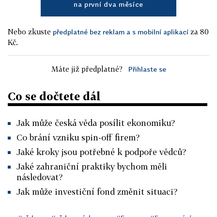
na první dva měsíce
Nebo zkuste
za 80
předplatné bez reklam a s mobilní aplikací
Kč.
Máte již předplatné?
Přihlaste se
Co se dočtete dál
Jak může česká věda posílit ekonomiku?
Co brání vzniku spin-off firem?
Jaké kroky jsou potřebné k podpoře vědců?
Jaké zahraniční praktiky bychom měli
následovat?
Jak může investiční fond změnit situaci?