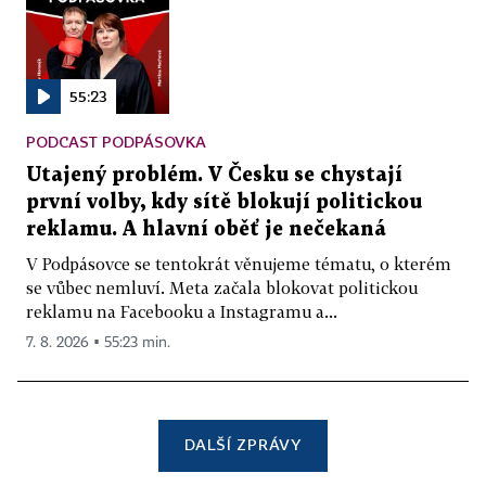
55:23
PODCAST PODPÁSOVKA
Utajený problém. V Česku se chystají
první volby, kdy sítě blokují politickou
reklamu. A hlavní oběť je nečekaná
V Podpásovce se tentokrát věnujeme tématu, o kterém
se vůbec nemluví. Meta začala blokovat politickou
reklamu na Facebooku a Instagramu a...
7. 8. 2026 ▪ 55:23 min.
DALŠÍ ZPRÁVY