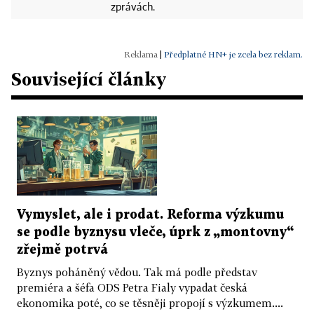
zprávách.
|
Předplatné HN+ je zcela bez reklam.
Související články
Vymyslet, ale i prodat. Reforma výzkumu
se podle byznysu vleče, úprk z „montovny“
zřejmě potrvá
Byznys poháněný vědou. Tak má podle představ
premiéra a šéfa ODS Petra Fialy vypadat česká
ekonomika poté, co se těsněji propojí s výzkumem....