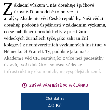
Z
ákladní výzkum u nás dosahuje špičkové
úrovně. Dlouhodobě to potvrzují
analýzy Akademie věd České republiky. Naši vědci
dosahují podobné úspěšnosti v základním výzkumu,
co se publikační produktivity v prestižních
vědeckých žurnálech týče, jako zahraniční
kolegové z neuniverzitních výzkumných institucí v
Německu či Francii. Ty, podobně jako naše
Akademie věd ČR, sestávající z více než padesátky
ústavů, tvoří důležitou součást vědecké
infrastruktury ekonomicky nejvyspělejších zemí.
ZBÝVÁ VÁM JEŠTĚ 90 % ČLÁNKU
Číst dál za
40 Kč