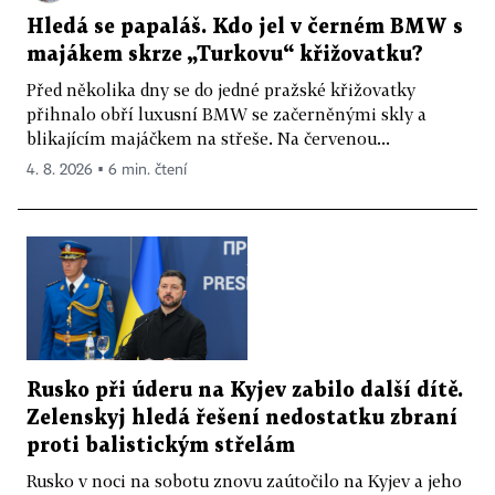
Hledá se papaláš. Kdo jel v černém BMW s
majákem skrze „Turkovu“ křižovatku?
Před několika dny se do jedné pražské křižovatky
přihnalo obří luxusní BMW se začerněnými skly a
blikajícím majáčkem na střeše. Na červenou...
4. 8. 2026 ▪ 6 min. čtení
Rusko při úderu na Kyjev zabilo další dítě.
Zelenskyj hledá řešení nedostatku zbraní
proti balistickým střelám
Rusko v noci na sobotu znovu zaútočilo na Kyjev a jeho