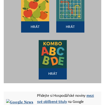
HRÁT
HRÁT
HRÁT
mezi
Přidejte si Hospodářské noviny
své oblíbené tituly
na Google