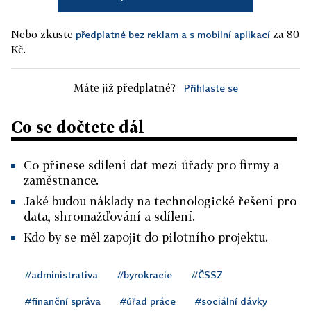
Nebo zkuste
za 80
předplatné bez reklam a s mobilní aplikací
Kč.
Máte již předplatné?
Přihlaste se
Co se dočtete dál
Co přinese sdílení dat mezi úřady pro firmy a
zaměstnance.
Jaké budou náklady na technologické řešení pro
data, shromažďování a sdílení.
Kdo by se měl zapojit do pilotního projektu.
#administrativa
#byrokracie
#ČSSZ
#finanční správa
#úřad práce
#sociální dávky