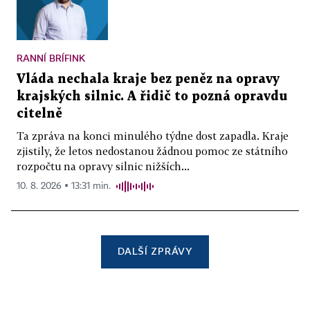
RANNÍ BRÍFINK
Vláda nechala kraje bez peněz na opravy
krajských silnic. A řidič to pozná opravdu
citelně
Ta zpráva na konci minulého týdne dost zapadla. Kraje
zjistily, že letos nedostanou žádnou pomoc ze státního
rozpočtu na opravy silnic nižších...
10. 8. 2026 ▪ 13:31 min.
DALŠÍ ZPRÁVY