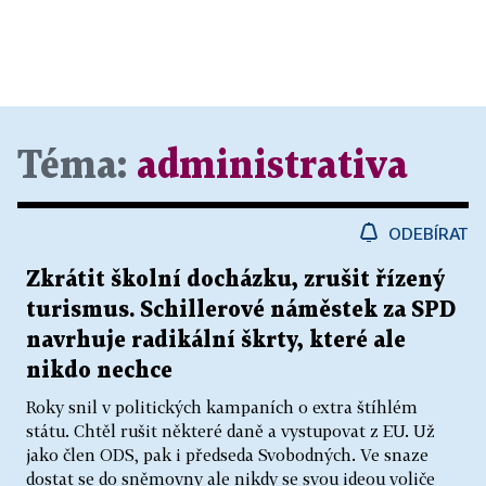
Téma:
administrativa
ODEBÍRAT
Zkrátit školní docházku, zrušit řízený
turismus. Schillerové náměstek za SPD
navrhuje radikální škrty, které ale
nikdo nechce
Roky snil v politických kampaních o extra štíhlém
státu. Chtěl rušit některé daně a vystupovat z EU. Už
jako člen ODS, pak i předseda Svobodných. Ve snaze
dostat se do sněmovny ale nikdy se svou ideou voliče