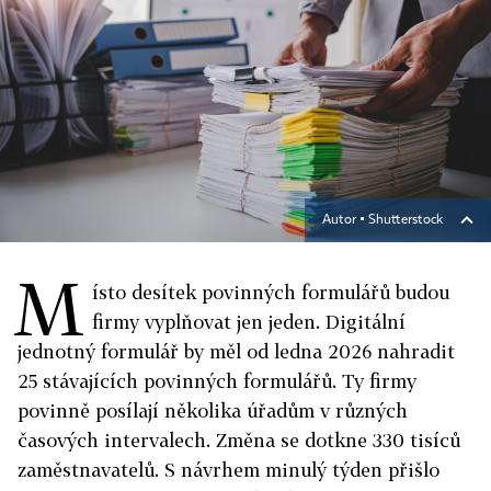
Autor ▪
Shutterstock
M
ísto desítek povinných formulářů budou
firmy vyplňovat jen jeden. Digitální
jednotný formulář by měl od ledna 2026 nahradit
25 stávajících povinných formulářů. Ty firmy
povinně posílají několika úřadům v různých
časových intervalech. Změna se dotkne 330 tisíců
zaměstnavatelů. S návrhem minulý týden přišlo