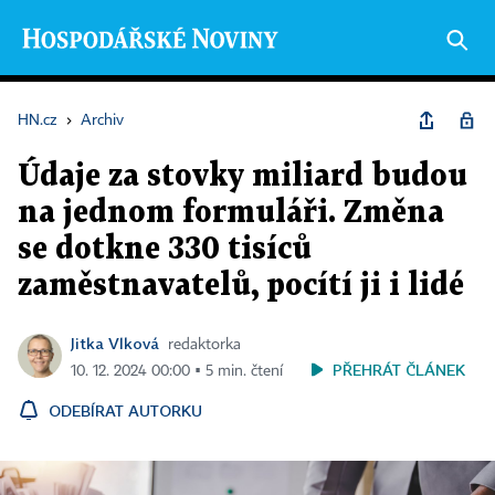
HN.cz
›
Archiv
Údaje za stovky miliard budou
na jednom formuláři. Změna
se dotkne 330 tisíců
zaměstnavatelů, pocítí ji i lidé
Jitka Vlková
redaktorka
PŘEHRÁT ČLÁNEK
10. 12. 2024 00:00 ▪ 5 min. čtení
ODEBÍRAT AUTORKU