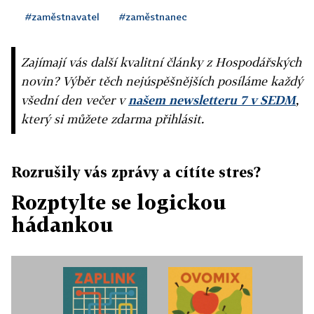
#zaměstnavatel
#zaměstnanec
Zajímají vás další kvalitní články z Hospodářských
novin? Výběr těch nejúspěšnějších posíláme každý
všední den večer v
našem newsletteru 7 v SEDM
,
který si můžete zdarma přihlásit.
Rozrušily vás zprávy a cítíte stres?
Rozptylte se logickou
hádankou