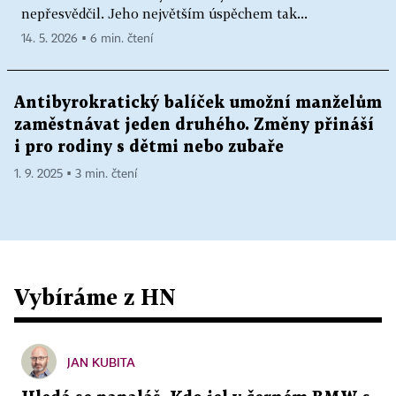
nepřesvědčil. Jeho největším úspěchem tak...
14. 5. 2026 ▪ 6 min. čtení
Antibyrokratický balíček umožní manželům
zaměstnávat jeden druhého. Změny přináší
i pro rodiny s dětmi nebo zubaře
1. 9. 2025 ▪ 3 min. čtení
Vybíráme z HN
JAN KUBITA