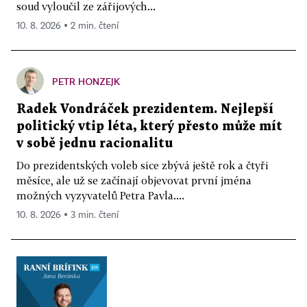
soud vyloučil ze zářijových...
10. 8. 2026 ▪ 2 min. čtení
PETR HONZEJK
Radek Vondráček prezidentem. Nejlepší
politický vtip léta, který přesto může mít
v sobě jednu racionalitu
Do prezidentských voleb sice zbývá ještě rok a čtyři
měsíce, ale už se začínají objevovat první jména
možných vyzyvatelů Petra Pavla....
10. 8. 2026 ▪ 3 min. čtení