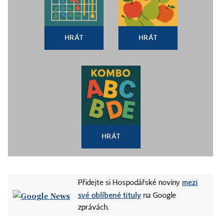
HRÁT
HRÁT
HRÁT
mezi
Přidejte si Hospodářské noviny
své oblíbené tituly
na Google
zprávách.