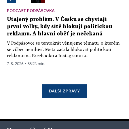
PODCAST PODPÁSOVKA
Utajený problém. V Česku se chystají
první volby, kdy sítě blokují politickou
reklamu. A hlavní oběť je nečekaná
V Podpásovce se tentokrát věnujeme tématu, o kterém
se vůbec nemluví. Meta začala blokovat politickou
reklamu na Facebooku a Instagramu a...
7. 8. 2026 ▪ 55:23 min.
DALŠÍ ZPRÁVY