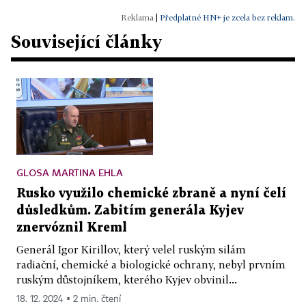
|
Předplatné HN+ je zcela bez reklam.
Související články
GLOSA MARTINA EHLA
Rusko využilo chemické zbraně a nyní čelí
důsledkům. Zabitím generála Kyjev
znervóznil Kreml
Generál Igor Kirillov, který velel ruským silám
radiační, chemické a biologické ochrany, nebyl prvním
ruským důstojníkem, kterého Kyjev obvinil...
18. 12. 2024 ▪ 2 min. čtení