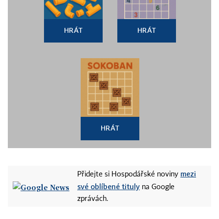
HRÁT
HRÁT
HRÁT
mezi
Přidejte si Hospodářské noviny
své oblíbené tituly
na Google
zprávách.