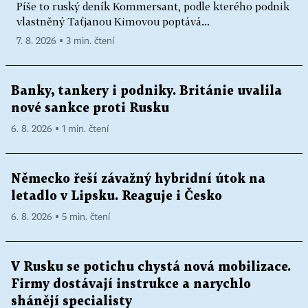
Píše to ruský deník Kommersant, podle kterého podnik
vlastněný Taťjanou Kimovou poptává...
7. 8. 2026 ▪ 3 min. čtení
Banky, tankery i podniky. Británie uvalila
nové sankce proti Rusku
6. 8. 2026 ▪ 1 min. čtení
Německo řeší závažný hybridní útok na
letadlo v Lipsku. Reaguje i Česko
6. 8. 2026 ▪ 5 min. čtení
V Rusku se potichu chystá nová mobilizace.
Firmy dostávají instrukce a narychlo
shánějí specialisty