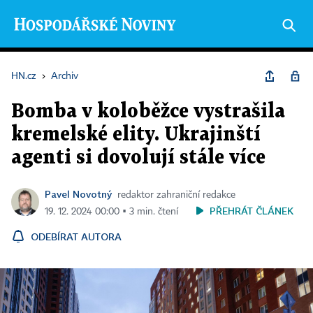
HN.cz
›
Archiv
Bomba v koloběžce vystrašila
kremelské elity. Ukrajinští
agenti si dovolují stále více
Pavel Novotný
redaktor zahraniční redakce
PŘEHRÁT ČLÁNEK
19. 12. 2024 00:00 ▪ 3 min. čtení
ODEBÍRAT AUTORA