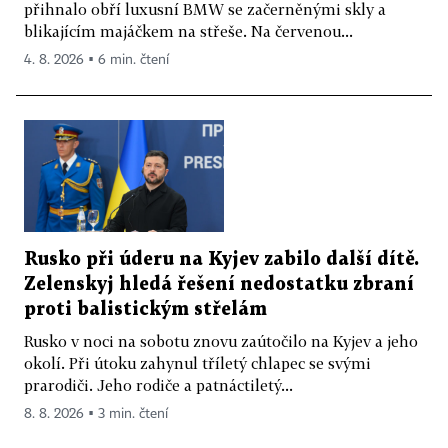
přihnalo obří luxusní BMW se začerněnými skly a
blikajícím majáčkem na střeše. Na červenou...
4. 8. 2026 ▪ 6 min. čtení
Rusko při úderu na Kyjev zabilo další dítě.
Zelenskyj hledá řešení nedostatku zbraní
proti balistickým střelám
Rusko v noci na sobotu znovu zaútočilo na Kyjev a jeho
okolí. Při útoku zahynul tříletý chlapec se svými
prarodiči. Jeho rodiče a patnáctiletý...
8. 8. 2026 ▪ 3 min. čtení