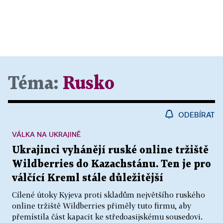
Téma:
Rusko
ODEBÍRAT
VÁLKA NA UKRAJINĚ
Ukrajinci vyhánějí ruské online tržiště
Wildberries do Kazachstánu. Ten je pro
válčící Kreml stále důležitější
Cílené útoky Kyjeva proti skladům největšího ruského
online tržiště Wildberries přiměly tuto firmu, aby
přemístila část kapacit ke středoasijskému sousedovi.