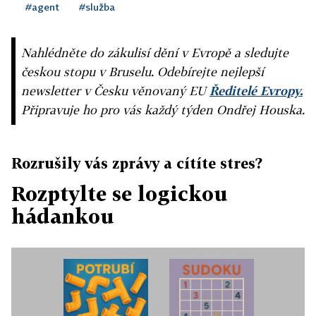
#agent
#služba
Nahlédněte do zákulisí dění v Evropě a sledujte
českou stopu v Bruselu. Odebírejte nejlepší
newsletter v Česku věnovaný EU
Ředitelé Evropy.
Připravuje ho pro vás každý týden Ondřej Houska.
Rozrušily vás zprávy a cítíte stres?
Rozptylte se logickou
hádankou