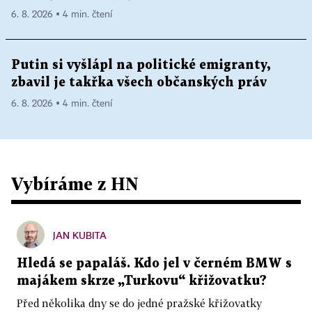
6. 8. 2026 ▪ 4 min. čtení
Putin si vyšlápl na politické emigranty,
zbavil je takřka všech občanských práv
6. 8. 2026 ▪ 4 min. čtení
Vybíráme z HN
JAN KUBITA
Hledá se papaláš. Kdo jel v černém BMW s
majákem skrze „Turkovu“ křižovatku?
Před několika dny se do jedné pražské křižovatky