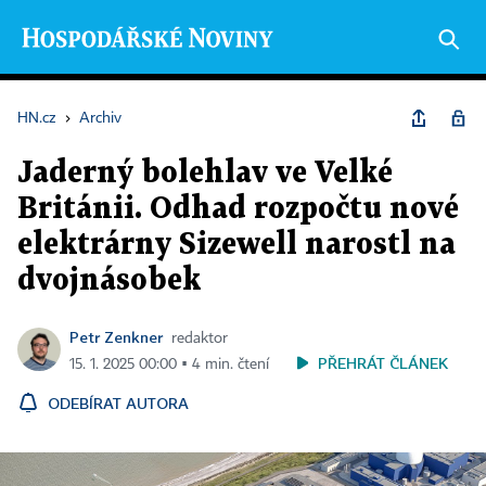
HN.cz
›
Archiv
Jaderný bolehlav ve Velké
Británii. Odhad rozpočtu nové
elektrárny Sizewell narostl na
dvojnásobek
Petr Zenkner
redaktor
PŘEHRÁT ČLÁNEK
15. 1. 2025 00:00 ▪ 4 min. čtení
ODEBÍRAT AUTORA