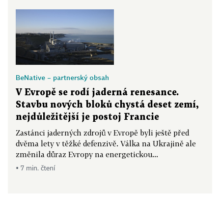
BeNative – partnerský obsah
V Evropě se rodí jaderná renesance.
Stavbu nových bloků chystá deset zemí,
nejdůležitější je postoj Francie
Zastánci jaderných zdrojů v Evropě byli ještě před
dvěma lety v těžké defenzivě. Válka na Ukrajině ale
změnila důraz Evropy na energetickou...
▪ 7 min. čtení