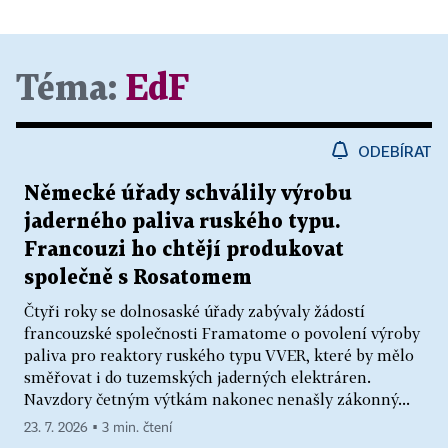
Téma:
EdF
ODEBÍRAT
Německé úřady schválily výrobu
jaderného paliva ruského typu.
Francouzi ho chtějí produkovat
společně s Rosatomem
Čtyři roky se dolnosaské úřady zabývaly žádostí
francouzské společnosti Framatome o povolení výroby
paliva pro reaktory ruského typu VVER, které by mělo
směřovat i do tuzemských jaderných elektráren.
Navzdory četným výtkám nakonec nenašly zákonný...
23. 7. 2026 ▪ 3 min. čtení