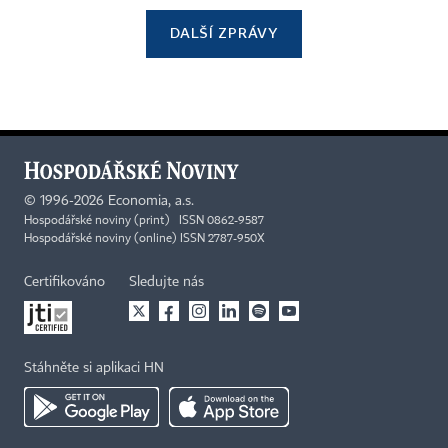
DALŠÍ ZPRÁVY
©
1996-2026
Economia, a.s.
Hospodářské noviny (print) ISSN 0862-9587
Hospodářské noviny (online) ISSN 2787-950X
Certifikováno
Sledujte nás
Stáhněte si aplikaci HN