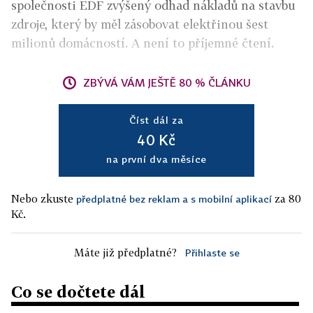
společnosti EDF zvýšený odhad nákladů na stavbu
zdroje, který by měl zásobovat elektřinou šest
milionů domácností. A není to příjemné čtení.
ZBÝVÁ VÁM JEŠTĚ 80 % ČLÁNKU
Číst dál za
40 Kč
na první dva měsíce
Nebo zkuste
za 80
předplatné bez reklam a s mobilní aplikací
Kč.
Máte již předplatné?
Přihlaste se
Co se dočtete dál