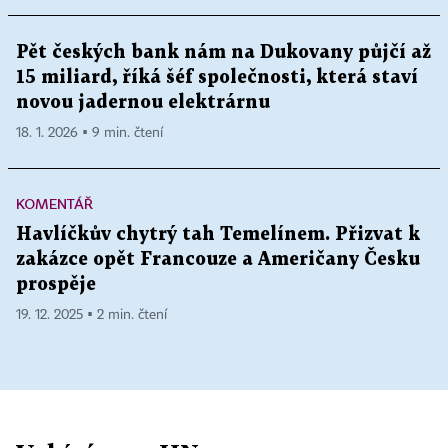
Pět českých bank nám na Dukovany půjčí až
15 miliard, říká šéf společnosti, která staví
novou jadernou elektrárnu
18. 1. 2026 ▪ 9 min. čtení
KOMENTÁŘ
Havlíčkův chytrý tah Temelínem. Přizvat k
zakázce opět Francouze a Američany Česku
prospěje
19. 12. 2025 ▪ 2 min. čtení