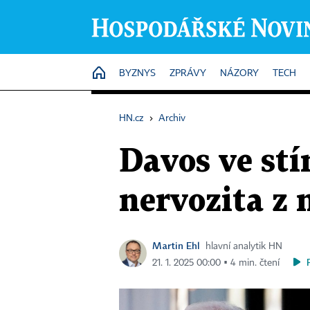
HOME
BYZNYS
ZPRÁVY
NÁZORY
TECH
HN.cz
›
Archiv
Davos ve st
nervozita z
Martin Ehl
hlavní analytik HN
21. 1. 2025 00:00 ▪ 4 min. čtení