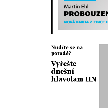
Nudíte se na
poradě?
Vyřešte
dnešní
hlavolam HN