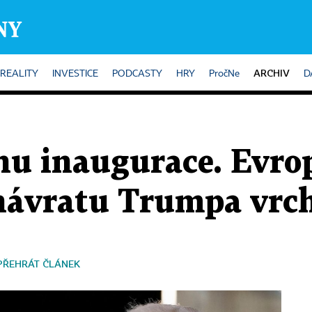
ARCHIV
REALITY
INVESTICE
PODCASTY
HRY
PročNe
D
ínu inaugurace. Evro
 návratu Trumpa vrch
PŘEHRÁT ČLÁNEK