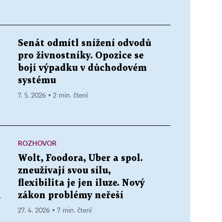
Senát odmítl snížení odvodů
pro živnostníky. Opozice se
bojí výpadku v důchodovém
systému
7. 5. 2026 ▪ 2 min. čtení
ROZHOVOR
Wolt, Foodora, Uber a spol.
zneužívají svou sílu,
flexibilita je jen iluze. Nový
k
zákon problémy neřeší
27. 4. 2026 ▪ 7 min. čtení