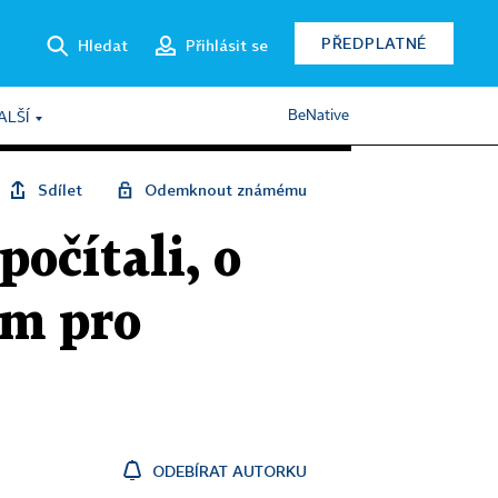
PŘEDPLATNÉ
Hledat
Přihlásit se
BeNative
ALŠÍ
Sdílet
Odemknout známému
počítali, o
ům pro
ODEBÍRAT AUTORKU