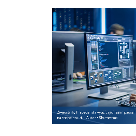
Živnostník, IT specialista využívající režim pau
na stejné pozici.
Autor ▪
Shuttestock