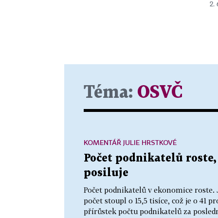
2.
Téma:
OSVČ
KOMENTÁŘ JULIE HRSTKOVÉ
Počet podnikatelů roste
posiluje
Počet podnikatelů v ekonomice roste. J
počet stoupl o 15,5 tisíce, což je o 41 p
přírůstek počtu podnikatelů za posledn