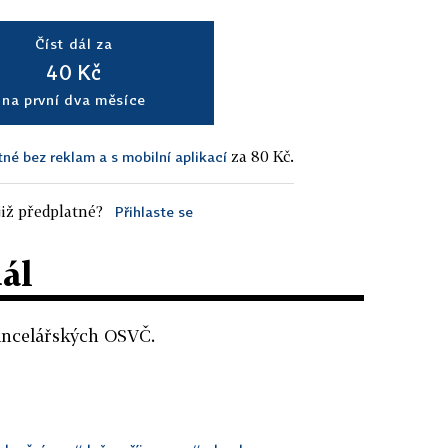
Číst dál za
40 Kč
na první dva měsíce
za 80 Kč.
tné bez reklam a s mobilní aplikací
iž předplatné?
Přihlaste se
dál
ancelářských OSVČ.