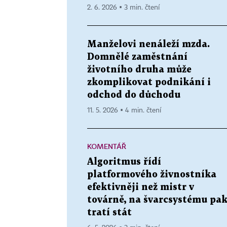
2. 6. 2026 ▪ 3 min. čtení
Manželovi nenáleží mzda.
Domnělé zaměstnání
životního druha může
zkomplikovat podnikání i
odchod do důchodu
11. 5. 2026 ▪ 4 min. čtení
KOMENTÁŘ
Algoritmus řídí
platformového živnostníka
efektivněji než mistr v
továrně, na švarcsystému pa
tratí stát