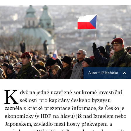
Autor ▪
Jiří Koťátko
K
dyž na jedné uzavřené soukromé investiční
sešlosti pro kapitány českého byznysu
zazněla z krátké prezentace informace, že Česko je
ekonomicky (v HDP na hlavu) již nad Izraelem nebo
Japonskem, zavládlo mezi hosty překvapení a