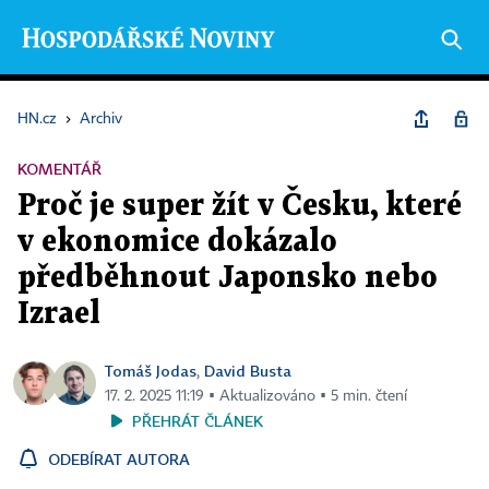
HN.cz
›
Archiv
KOMENTÁŘ
Proč je super žít v Česku, které
v ekonomice dokázalo
předběhnout Japonsko nebo
Izrael
Tomáš Jodas
David Busta
,
17. 2. 2025 11:19 ▪ Aktualizováno ▪ 5 min. čtení
PŘEHRÁT ČLÁNEK
ODEBÍRAT AUTORA