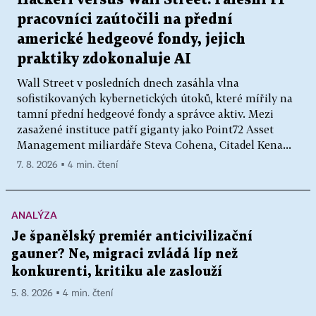
pracovníci zaútočili na přední
americké hedgeové fondy, jejich
praktiky zdokonaluje AI
Wall Street v posledních dnech zasáhla vlna
sofistikovaných kybernetických útoků, které mířily na
tamní přední hedgeové fondy a správce aktiv. Mezi
zasažené instituce patří giganty jako Point72 Asset
Management miliardáře Steva Cohena, Citadel Kena...
7. 8. 2026 ▪ 4 min. čtení
ANALÝZA
Je španělský premiér anticivilizační
gauner? Ne, migraci zvládá líp než
konkurenti, kritiku ale zaslouží
5. 8. 2026 ▪ 4 min. čtení