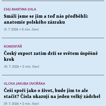
ESEJ MARTINA EHLA
Smáli jsme se jim a teď nás předběhli:
anatomie polského zázraku
31. 7. 2026 ▪ 8 min. čtení
KOMENTÁŘ
Český export zatím drží se světem úspěšně
krok
30. 7. 2026 ▪ 2 min. čtení
GLOSA JAKUBA DVOŘÁKA
Češi spoří jako o život, bude jim to ale
stačit? Čísla ukazují na jeden velký zádrhel
29. 7. 2026 ▪ 2 min. čtení