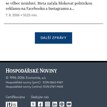
se vůbec nemluví. Meta začala blokovat politickou
reklamu na Facebooku a Instagramu a...
7. 8. 2026 ▪ 55:23 min.
DALŠÍ ZPRÁVY
©
1996-2026
Economia, a.s.
Hospodářské noviny (print) ISSN 0862-9587
Hospodářské noviny (online) ISSN 2787-950X
Certifikováno
Sledujte nás