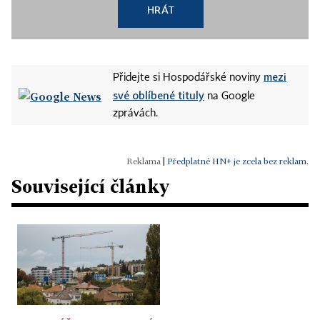
HRÁT
mezi
Přidejte si Hospodářské noviny
své oblíbené tituly
na Google
zprávách.
|
Předplatné HN+ je zcela bez reklam.
Související články