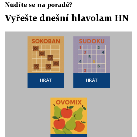
Nudíte se na poradě?
Vyřešte dnešní hlavolam HN
HRÁT
HRÁT