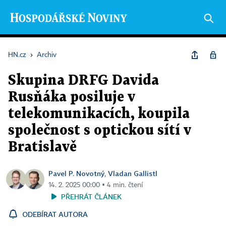
HN.cz
›
Archiv
Skupina DRFG Davida
Rusňáka posiluje v
telekomunikacích, koupila
společnost s optickou sítí v
Bratislavě
Pavel P. Novotný
Vladan Gallistl
,
14. 2. 2025 00:00 ▪ 4 min. čtení
PŘEHRÁT ČLÁNEK
ODEBÍRAT AUTORA