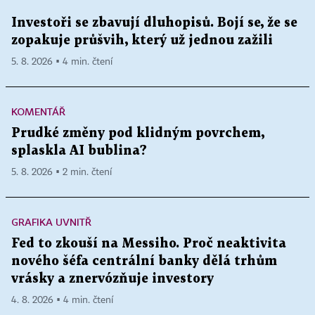
Investoři se zbavují dluhopisů. Bojí se, že se
zopakuje průšvih, který už jednou zažili
5. 8. 2026 ▪ 4 min. čtení
KOMENTÁŘ
Prudké změny pod klidným povrchem,
splaskla AI bublina?
5. 8. 2026 ▪ 2 min. čtení
GRAFIKA UVNITŘ
Fed to zkouší na Messiho. Proč neaktivita
nového šéfa centrální banky dělá trhům
vrásky a znervózňuje investory
4. 8. 2026 ▪ 4 min. čtení