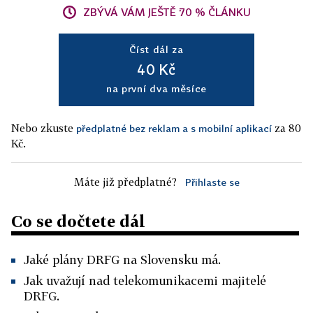
ZBÝVÁ VÁM JEŠTĚ 70 % ČLÁNKU
Číst dál za
40 Kč
na první dva měsíce
Nebo zkuste
za 80
předplatné bez reklam a s mobilní aplikací
Kč.
Máte již předplatné?
Přihlaste se
Co se dočtete dál
Jaké plány DRFG na Slovensku má.
Jak uvažují nad telekomunikacemi majitelé
DRFG.