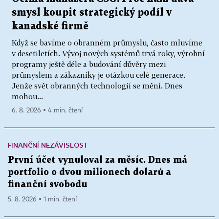
smysl koupit strategický podíl v
kanadské firmě
Když se bavíme o obranném průmyslu, často mluvíme
v desetiletích. Vývoj nových systémů trvá roky, výrobní
programy ještě déle a budování důvěry mezi
průmyslem a zákazníky je otázkou celé generace.
Jenže svět obranných technologií se mění. Dnes
mohou...
6. 8. 2026 ▪ 4 min. čtení
FINANČNÍ NEZÁVISLOST
První účet vynuloval za měsíc. Dnes má
portfolio o dvou milionech dolarů a
finanční svobodu
5. 8. 2026 ▪ 1 min. čtení