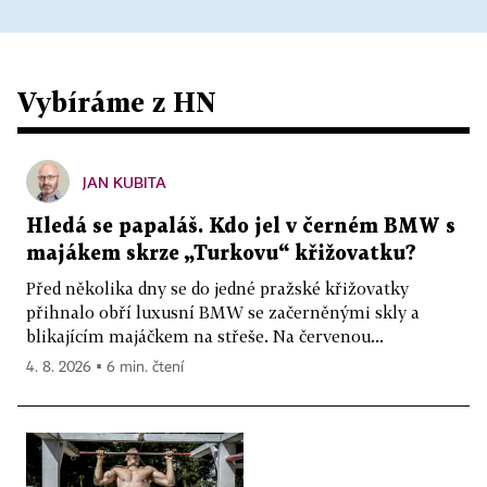
Vybíráme z HN
JAN KUBITA
Hledá se papaláš. Kdo jel v černém BMW s
majákem skrze „Turkovu“ křižovatku?
Před několika dny se do jedné pražské křižovatky
přihnalo obří luxusní BMW se začerněnými skly a
blikajícím majáčkem na střeše. Na červenou...
4. 8. 2026 ▪ 6 min. čtení