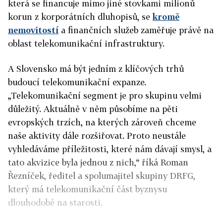
která se financuje mimo jiné stovkami milionů
korun z korporátních dluhopisů, se
kromě
nemovitostí
a finančních služeb zaměřuje právě na
oblast telekomunikační infrastruktury.
A Slovensko má být jedním z klíčových trhů
budoucí telekomunikační expanze.
„Telekomunikační segment je pro skupinu velmi
důležitý. Aktuálně v něm působíme na pěti
evropských trzích, na kterých zároveň chceme
naše aktivity dále rozšiřovat. Proto neustále
vyhledáváme příležitosti, které nám dávají smysl, a
tato akvizice byla jednou z nich,“ říká Roman
Řezníček, ředitel a spolumajitel skupiny DRFG,
který má telekomunikační část byznysu
dlouhodobě na starosti.