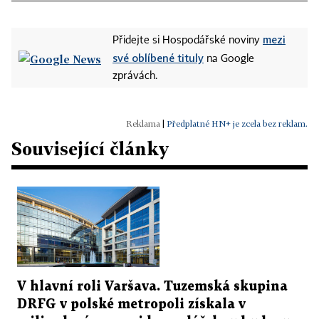
mezi
Přidejte si Hospodářské noviny
své oblíbené tituly
na Google
zprávách.
|
Předplatné HN+ je zcela bez reklam.
Související články
V hlavní roli Varšava. Tuzemská skupina
DRFG v polské metropoli získala v