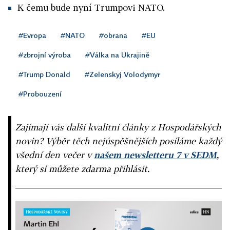
K čemu bude nyní Trumpovi NATO.
#Evropa
#NATO
#obrana
#EU
#zbrojní výroba
#Válka na Ukrajině
#Trump Donald
#Zelenskyj Volodymyr
#Probouzení
Zajímají vás další kvalitní články z Hospodářských
novin? Výběr těch nejúspěšnějších posíláme každý
všední den večer v
našem newsletteru 7 v SEDM
,
který si můžete zdarma přihlásit.