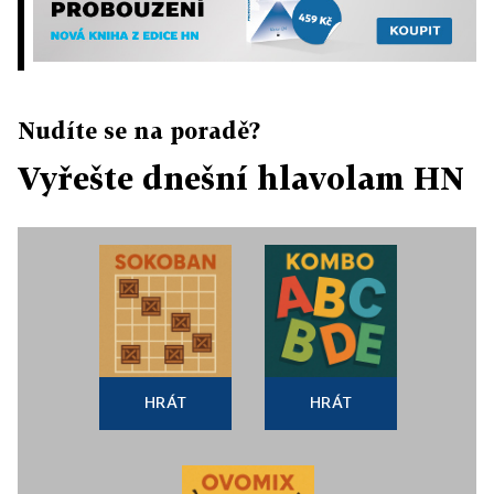
Nudíte se na poradě?
Vyřešte dnešní hlavolam HN
HRÁT
HRÁT