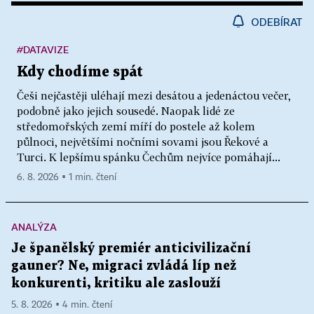
ODEBÍRAT
#DATAVIZE
Kdy chodíme spát
Češi nejčastěji uléhají mezi desátou a jedenáctou večer,
podobně jako jejich sousedé. Naopak lidé ze
středomořských zemí míří do postele až kolem
půlnoci, největšími nočními sovami jsou Řekové a
Turci. K lepšímu spánku Čechům nejvíce pomáhají...
6. 8. 2026 ▪ 1 min. čtení
ANALÝZA
Je španělský premiér anticivilizační
gauner? Ne, migraci zvládá líp než
konkurenti, kritiku ale zaslouží
5. 8. 2026 ▪ 4 min. čtení