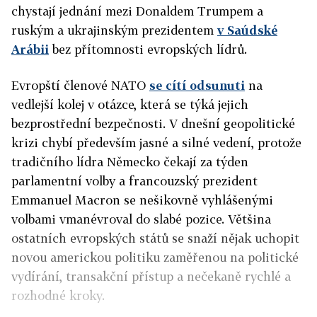
chystají jednání mezi Donaldem Trumpem a
ruským a ukrajinským prezidentem
v Saúdské
Arábii
bez přítomnosti evropských lídrů.
Evropští členové NATO
se cítí odsunuti
na
vedlejší kolej v otázce, která se týká jejich
bezprostřední bezpečnosti. V dnešní geopolitické
krizi chybí především jasné a silné vedení, protože
tradičního lídra Německo čekají za týden
parlamentní volby a francouzský prezident
Emmanuel Macron se nešikovně vyhlášenými
volbami vmanévroval do slabé pozice. Většina
ostatních evropských států se snaží nějak uchopit
novou americkou politiku zaměřenou na politické
vydírání, transakční přístup a nečekaně rychlé a
rozhodné kroky.