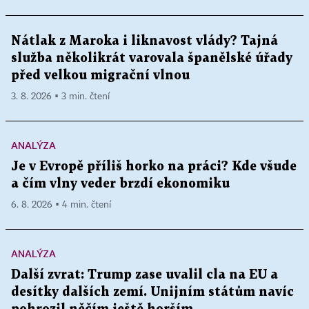
Nátlak z Maroka i liknavost vlády? Tajná
služba několikrát varovala španělské úřady
před velkou migrační vlnou
3. 8. 2026 ▪ 3 min. čtení
ANALÝZA
Je v Evropě příliš horko na práci? Kde všude
a čím vlny veder brzdí ekonomiku
6. 8. 2026 ▪ 4 min. čtení
ANALÝZA
Další zvrat: Trump zase uvalil cla na EU a
desítky dalších zemí. Unijním státům navíc