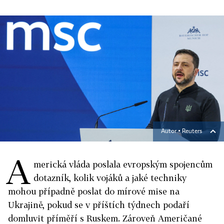
Autor ▪
Reuters
A
merická vláda poslala evropským spojencům
dotazník, kolik vojáků a jaké techniky
mohou případně poslat do mírové mise na
Ukrajině, pokud se v příštích týdnech podaří
domluvit příměří s Ruskem. Zároveň Američané