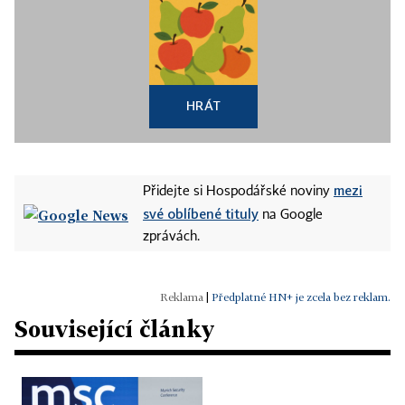
HRÁT
mezi
Přidejte si Hospodářské noviny
své oblíbené tituly
na Google
zprávách.
|
Předplatné HN+ je zcela bez reklam.
Související články