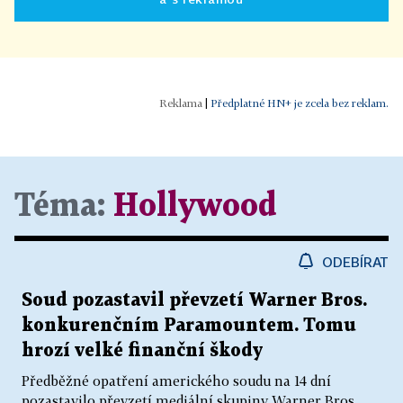
|
Předplatné HN+ je zcela bez reklam.
Téma:
Hollywood
ODEBÍRAT
Soud pozastavil převzetí Warner Bros.
konkurenčním Paramountem. Tomu
hrozí velké finanční škody
Předběžné opatření amerického soudu na 14 dní
pozastavilo převzetí mediální skupiny Warner Bros.