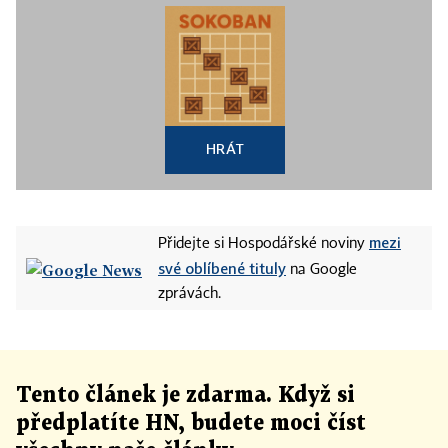
HRÁT
mezi
Přidejte si Hospodářské noviny
své oblíbené tituly
na Google
zprávách.
Tento článek
je
zdarma. Když si
předplatíte HN, budete moci číst