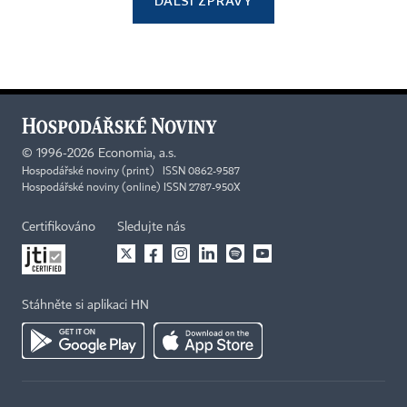
DALŠÍ ZPRÁVY
©
1996-2026
Economia, a.s.
Hospodářské noviny (print) ISSN 0862-9587
Hospodářské noviny (online) ISSN 2787-950X
Certifikováno
Sledujte nás
Stáhněte si aplikaci HN