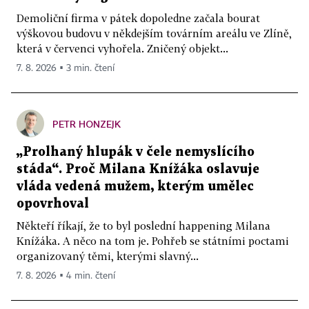
Demoliční firma v pátek dopoledne začala bourat
výškovou budovu v někdejším továrním areálu ve Zlíně,
která v červenci vyhořela. Zničený objekt...
7. 8. 2026 ▪ 3 min. čtení
PETR HONZEJK
„Prolhaný hlupák v čele nemyslícího
stáda“. Proč Milana Knížáka oslavuje
vláda vedená mužem, kterým umělec
opovrhoval
Někteří říkají, že to byl poslední happening Milana
Knížáka. A něco na tom je. Pohřeb se státními poctami
organizovaný těmi, kterými slavný...
7. 8. 2026 ▪ 4 min. čtení