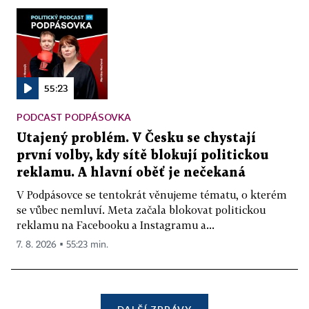
55:23
PODCAST PODPÁSOVKA
Utajený problém. V Česku se chystají
první volby, kdy sítě blokují politickou
reklamu. A hlavní oběť je nečekaná
V Podpásovce se tentokrát věnujeme tématu, o kterém
se vůbec nemluví. Meta začala blokovat politickou
reklamu na Facebooku a Instagramu a...
7. 8. 2026 ▪ 55:23 min.