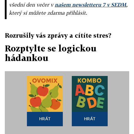
všední den večer v
našem newsletteru 7 v SEDM
,
který si můžete zdarma přihlásit.
Rozrušily vás zprávy a cítíte stres?
Rozptylte se logickou
hádankou
HRÁT
HRÁT