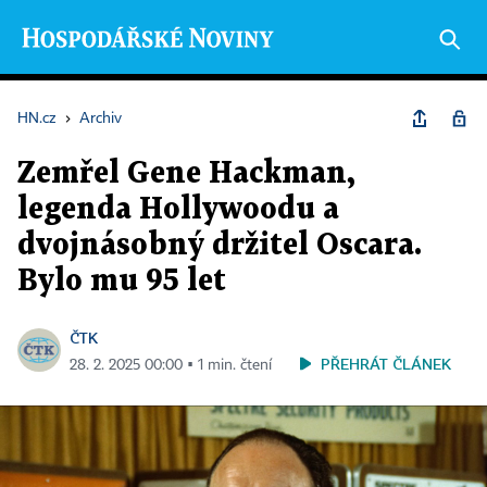
HN.cz
›
Archiv
Zemřel Gene Hackman,
legenda Hollywoodu a
dvojnásobný držitel Oscara.
Bylo mu 95 let
ČTK
PŘEHRÁT ČLÁNEK
28. 2. 2025 00:00 ▪ 1 min. čtení