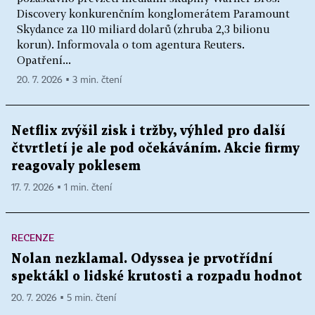
Discovery konkurenčním konglomerátem Paramount
Skydance za 110 miliard dolarů (zhruba 2,3 bilionu
korun). Informovala o tom agentura Reuters.
Opatření...
20. 7. 2026 ▪ 3 min. čtení
Netflix zvýšil zisk i tržby, výhled pro další
čtvrtletí je ale pod očekáváním. Akcie firmy
reagovaly poklesem
17. 7. 2026 ▪ 1 min. čtení
RECENZE
Nolan nezklamal. Odyssea je prvotřídní
spektákl o lidské krutosti a rozpadu hodnot
20. 7. 2026 ▪ 5 min. čtení