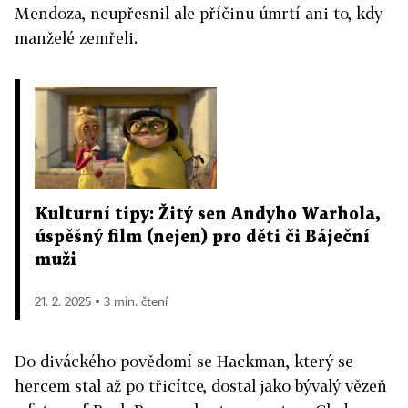
Mendoza, neupřesnil ale příčinu úmrtí ani to, kdy
manželé zemřeli.
Kulturní tipy: Žitý sen Andyho Warhola,
úspěšný film (nejen) pro děti či Báječní
muži
21. 2. 2025 ▪ 3 min. čtení
Do diváckého povědomí se Hackman, který se
hercem stal až po třicítce, dostal jako bývalý vězeň