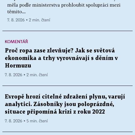
měla podle ministerstva prohloubit spolupráci mezi
těmito...
7. 8. 2026 ▪ 2 min. čtení
KOMENTÁŘ
Proč ropa zase zlevňuje? Jak se světová
ekonomika a trhy vyrovnávají s děním v
Hormuzu
7. 8. 2026 ▪ 2 min. čtení
Evropě hrozí citelné zdražení plynu, varují
analytici. Zásobníky jsou poloprázdné,
situace připomíná krizi z roku 2022
7. 8. 2026 ▪ 5 min. čtení