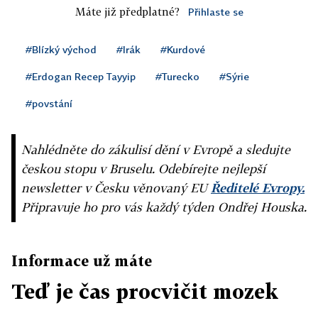
Máte již předplatné?
Přihlaste se
#Blízký východ
#Irák
#Kurdové
#Erdogan Recep Tayyip
#Turecko
#Sýrie
#povstání
Nahlédněte do zákulisí dění v Evropě a sledujte
českou stopu v Bruselu. Odebírejte nejlepší
newsletter v Česku věnovaný EU
Ředitelé Evropy.
Připravuje ho pro vás každý týden Ondřej Houska.
Informace už máte
Teď je čas procvičit mozek