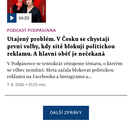
55:23
PODCAST PODPÁSOVKA
Utajený problém. V Česku se chystají
první volby, kdy sítě blokují politickou
reklamu. A hlavní oběť je nečekaná
V Podpásovce se tentokrát věnujeme tématu, o kterém
se vůbec nemluví. Meta začala blokovat politickou
reklamu na Facebooku a Instagramu a...
7. 8. 2026 ▪ 55:23 min.
DALŠÍ ZPRÁVY