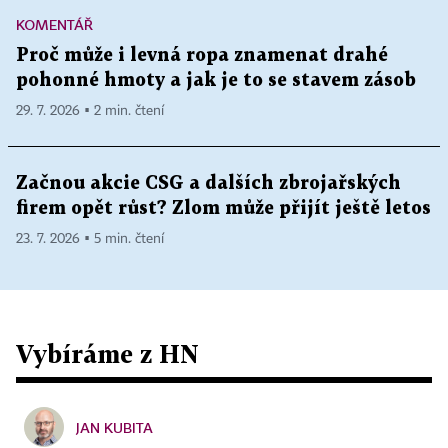
KOMENTÁŘ
Proč může i levná ropa znamenat drahé
pohonné hmoty a jak je to se stavem zásob
29. 7. 2026 ▪ 2 min. čtení
Začnou akcie CSG a dalších zbrojařských
firem opět růst? Zlom může přijít ještě letos
23. 7. 2026 ▪ 5 min. čtení
Vybíráme z HN
JAN KUBITA