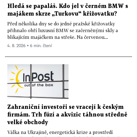
Hledá se papaláš. Kdo jel v černém BMW s
majákem skrze „Turkovu“ křižovatku?
Před několika dny se do jedné pražské křižovatky
přihnalo obří luxusní BMW se začerněnými skly a
blikajícím majáčkem na střeše. Na červenou...
4. 8. 2026 ▪ 6 min. čtení
Zahraniční investoři se vracejí k českým
firmám. Trh fúzí a akvizic táhnou středně
velké obchody
Válka na Ukrajině, energetická krize a prostředí