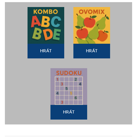
HRÁT
HRÁT
HRÁT