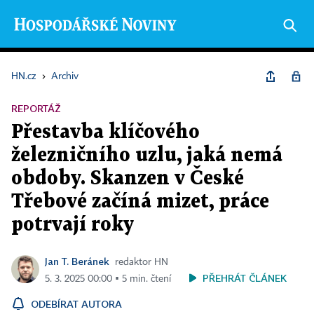
HN.cz
›
Archiv
REPORTÁŽ
Přestavba klíčového
železničního uzlu, jaká nemá
obdoby. Skanzen v České
Třebové začíná mizet, práce
potrvají roky
Jan T. Beránek
redaktor HN
PŘEHRÁT ČLÁNEK
5. 3. 2025 00:00 ▪ 5 min. čtení
ODEBÍRAT AUTORA