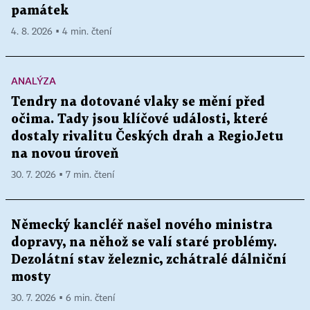
památek
4. 8. 2026 ▪ 4 min. čtení
ANALÝZA
Tendry na dotované vlaky se mění před
očima. Tady jsou klíčové události, které
dostaly rivalitu Českých drah a RegioJetu
na novou úroveň
30. 7. 2026 ▪ 7 min. čtení
Německý kancléř našel nového ministra
dopravy, na něhož se valí staré problémy.
Dezolátní stav železnic, zchátralé dálniční
mosty
30. 7. 2026 ▪ 6 min. čtení