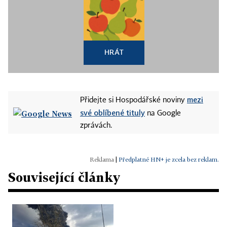
HRÁT
mezi
Přidejte si Hospodářské noviny
své oblíbené tituly
na Google
zprávách.
|
Předplatné HN+ je zcela bez reklam.
Související články