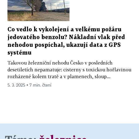
Co vedlo k vykolejení a velkému požáru
jedovatého benzolu? Nákladní vlak před
nehodou pospíchal, ukazují data z GPS
systému
Takovou železniční nehodu Česko v posledních
desetiletích nepamatuje: cisterny s toxickou hořlavinou
rozházené kolem tratě a v plamenech, sloup...
5. 3. 2025 ▪ 7 min. čtení