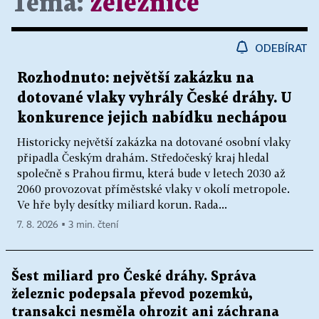
Téma:
železnice
ODEBÍRAT
Rozhodnuto: největší zakázku na
dotované vlaky vyhrály České dráhy. U
konkurence jejich nabídku nechápou
Historicky největší zakázka na dotované osobní vlaky
připadla Českým drahám. Středočeský kraj hledal
společně s Prahou firmu, která bude v letech 2030 až
2060 provozovat příměstské vlaky v okolí metropole.
Ve hře byly desítky miliard korun. Rada...
7. 8. 2026 ▪ 3 min. čtení
Šest miliard pro České dráhy. Správa
železnic podepsala převod pozemků,
transakci nesměla ohrozit ani záchrana