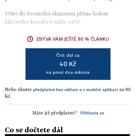
Výlet do živoucího skanzenu přímo kolem
klíčového koridoru může začít.
ZBÝVÁ VÁM JEŠTĚ 80 % ČLÁNKU
Číst dál za
40 Kč
na první dva měsíce
Nebo zkuste
za 80
předplatné bez reklam a s mobilní aplikací
Kč.
Máte již předplatné?
Přihlaste se
Co se dočtete dál