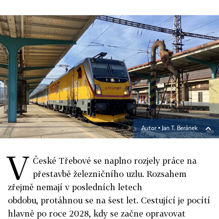
Autor ▪
Jan T. Beránek
V
České Třebové se naplno rozjely práce na
přestavbě železničního uzlu. Rozsahem
zřejmě nemají v posledních letech
obdobu, protáhnou se na šest let. Cestující je pocítí
hlavně po roce 2028, kdy se začne opravovat