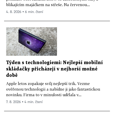
blikajícím majáčkem na střeše. Na červenou...
4. 8. 2026 ▪ 6 min. čtení
Týden s technologiemi: Nejlepší mobilní
skládačky přicházejí v nejhorší možné
době
Apple letos zopakuje svůj nejlepší trik. Vezme
ověřenou technologii a nabídne ji jako fantastickou
novinku. Firma to v minulosti udělala v...
7. 8. 2026 ▪ 4 min. čtení