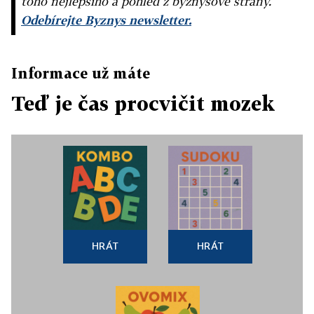
toho nejlepšího a pohled z byznysové strany.
Odebírejte Byznys newsletter.
Informace už máte
Teď je čas procvičit mozek
HRÁT
HRÁT