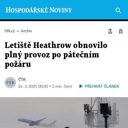
HN.cz
›
Archiv
Letiště Heathrow obnovilo
plný provoz po pátečním
požáru
ČTK
PŘEHRÁT ČLÁNEK
24. 3. 2025 00:00 ▪ 2 min. čtení