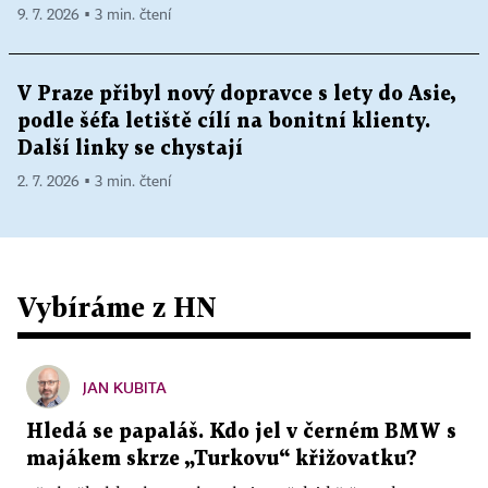
9. 7. 2026 ▪ 3 min. čtení
V Praze přibyl nový dopravce s lety do Asie,
podle šéfa letiště cílí na bonitní klienty.
Další linky se chystají
2. 7. 2026 ▪ 3 min. čtení
Vybíráme z HN
JAN KUBITA
Hledá se papaláš. Kdo jel v černém BMW s
majákem skrze „Turkovu“ křižovatku?