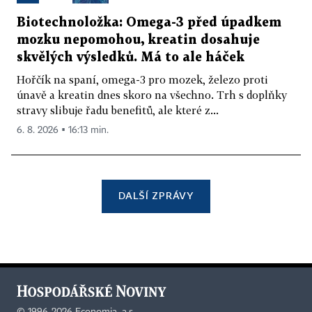
Biotechnoložka: Omega-3 před úpadkem
mozku nepomohou, kreatin dosahuje
skvělých výsledků. Má to ale háček
Hořčík na spaní, omega-3 pro mozek, železo proti
únavě a kreatin dnes skoro na všechno. Trh s doplňky
stravy slibuje řadu benefitů, ale které z...
6. 8. 2026 ▪ 16:13 min.
DALŠÍ ZPRÁVY