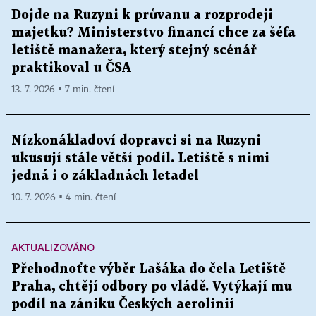
Dojde na Ruzyni k průvanu a rozprodeji
majetku? Ministerstvo financí chce za šéfa
letiště manažera, který stejný scénář
praktikoval u ČSA
13. 7. 2026 ▪ 7 min. čtení
Nízkonákladoví dopravci si na Ruzyni
ukusují stále větší podíl. Letiště s nimi
jedná i o základnách letadel
10. 7. 2026 ▪ 4 min. čtení
AKTUALIZOVÁNO
Přehodnoťte výběr Lašáka do čela Letiště
Praha, chtějí odbory po vládě. Vytýkají mu
podíl na zániku Českých aerolinií