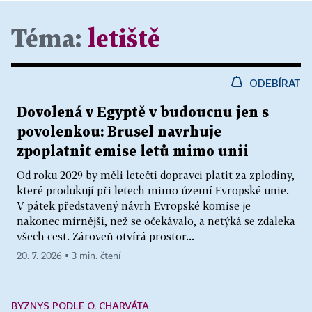
Téma:
letiště
ODEBÍRAT
Dovolená v Egyptě v budoucnu jen s
povolenkou: Brusel navrhuje
zpoplatnit emise letů mimo unii
Od roku 2029 by měli letečtí dopravci platit za zplodiny,
které produkují při letech mimo území Evropské unie.
V pátek představený návrh Evropské komise je
nakonec mírnější, než se očekávalo, a netýká se zdaleka
všech cest. Zároveň otvírá prostor...
20. 7. 2026 ▪ 3 min. čtení
BYZNYS PODLE O. CHARVÁTA