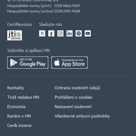
©
1996-2026
Economia, a.s.
Hospodářské noviny (print) ISSN 0862-9587
Hospodářské noviny (online) ISSN 2787-950X
Certifikováno
Sledujte nás
Stáhněte si aplikaci HN
Kontakty
Ochrana osobních údajů
Tiráž redakce HN
Prohlášení o cookies
Economia
Nastavení soukromí
Kariéra v HN
Všeobecné smluvní podmínky
Ceník inzerce