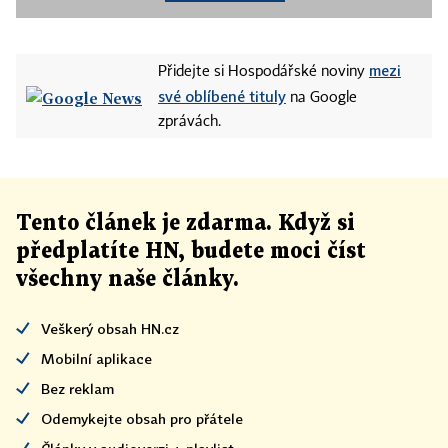
mezi
Přidejte si Hospodářské noviny
své oblíbené tituly
na Google
zprávách.
Tento článek
je
zdarma. Když si
předplatíte HN, budete moci číst
všechny naše články
.
Veškerý obsah HN.cz
Mobilní aplikace
Bez reklam
Odemykejte obsah pro přátele