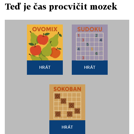
Teď je čas procvičit mozek
HRÁT
HRÁT
HRÁT