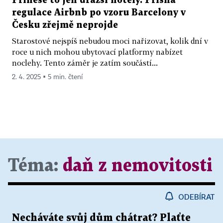
Přinese to jen dražší hotely. Přísná
regulace Airbnb po vzoru Barcelony v
Česku zřejmě neprojde
Starostové nejspíš nebudou moci nařizovat, kolik dní v
roce u nich mohou ubytovací platformy nabízet
noclehy. Tento záměr je zatím součástí...
2. 4. 2025 ▪ 5 min. čtení
Téma:
daň z nemovitosti
ODEBÍRAT
Necháváte svůj dům chátrat? Plaťte