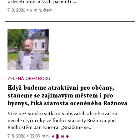
z deseti amerických pacientů....
7. 8. 2026 ▪ 4 min. čtení
ZELENÁ OBEC ROKU
Když budeme atraktivní pro občany,
staneme se zajímavým městem i pro
byznys, říká starosta oceněného Rožnova
Více než stovku setkání s obyvateli absolvoval za
necelé čtyři roky ve funkci starosty Rožnova pod
Radhoštěm Jan Kučera. „Snažíme se...
7. 8. 2026 ▪ 32:09 min.