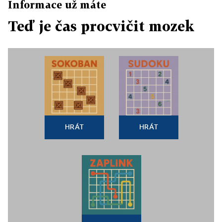
Informace už máte
Teď je čas procvičit mozek
HRÁT
HRÁT