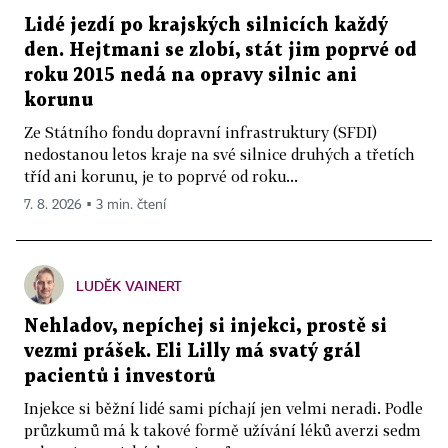
Lidé jezdí po krajských silnicích každý
den. Hejtmani se zlobí, stát jim poprvé od
roku 2015 nedá na opravy silnic ani
korunu
Ze Státního fondu dopravní infrastruktury (SFDI)
nedostanou letos kraje na své silnice druhých a třetích
tříd ani korunu, je to poprvé od roku...
7. 8. 2026 ▪ 3 min. čtení
LUDĚK VAINERT
Nehladov, nepíchej si injekci, prostě si
vezmi prášek. Eli Lilly má svatý grál
pacientů i investorů
Injekce si běžní lidé sami píchají jen velmi neradi. Podle
průzkumů má k takové formě užívání léků averzi sedm