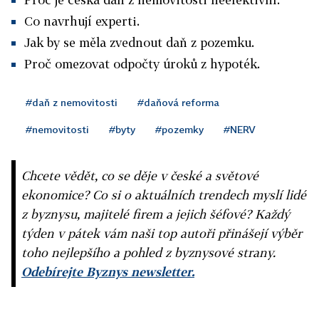
Co navrhují experti.
Jak by se měla zvednout daň z pozemku.
Proč omezovat odpočty úroků z hypoték.
#daň z nemovitosti
#daňová reforma
#nemovitosti
#byty
#pozemky
#NERV
Chcete vědět, co se děje v české a světové
ekonomice? Co si o aktuálních trendech myslí lidé
z byznysu, majitelé firem a jejich šéfové? Každý
týden v pátek vám naši top autoři přinášejí výběr
toho nejlepšího a pohled z byznysové strany.
Odebírejte Byznys newsletter.