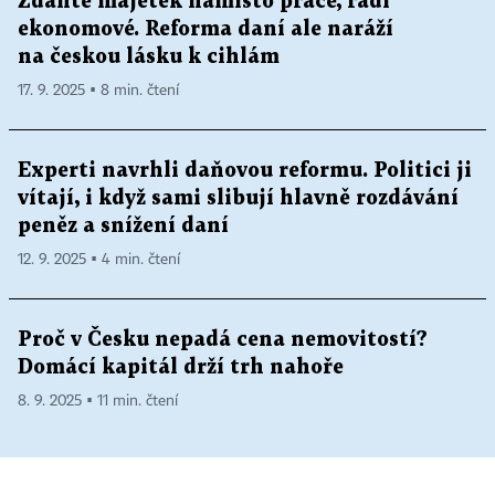
Zdaňte majetek namísto práce, radí
ekonomové. Reforma daní ale naráží
na českou lásku k cihlám
17. 9. 2025 ▪ 8 min. čtení
Experti navrhli daňovou reformu. Politici ji
vítají, i když sami slibují hlavně rozdávání
peněz a snížení daní
12. 9. 2025 ▪ 4 min. čtení
Proč v Česku nepadá cena nemovitostí?
Domácí kapitál drží trh nahoře
8. 9. 2025 ▪ 11 min. čtení