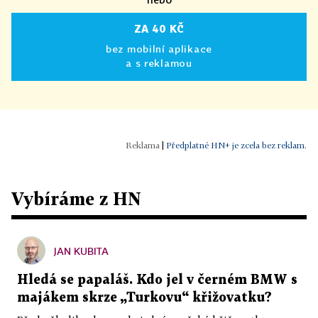
ZA 40 KČ
bez mobilní aplikace
a s reklamou
|
Předplatné HN+ je zcela bez reklam.
Vybíráme z HN
JAN KUBITA
Hledá se papaláš. Kdo jel v černém BMW s
majákem skrze „Turkovu“ křižovatku?