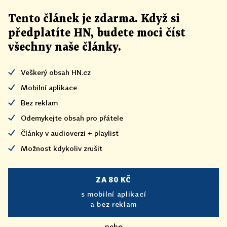
Tento článek
je
zdarma. Když si
předplatíte HN, budete moci číst
všechny naše články
.
Veškerý obsah HN.cz
Mobilní aplikace
Bez reklam
Odemykejte obsah pro přátele
Články v audioverzi + playlist
Možnost kdykoliv zrušit
ZA 80 KČ
s mobilní aplikací
a bez reklam
nebo