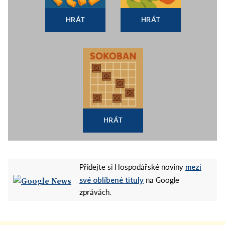
HRÁT
HRÁT
HRÁT
mezi
Přidejte si Hospodářské noviny
své oblíbené tituly
na Google
zprávách.