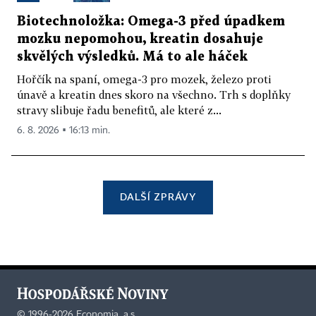
Biotechnoložka: Omega-3 před úpadkem
mozku nepomohou, kreatin dosahuje
skvělých výsledků. Má to ale háček
Hořčík na spaní, omega-3 pro mozek, železo proti
únavě a kreatin dnes skoro na všechno. Trh s doplňky
stravy slibuje řadu benefitů, ale které z...
6. 8. 2026 ▪ 16:13 min.
DALŠÍ ZPRÁVY
©
1996-2026
Economia, a.s.