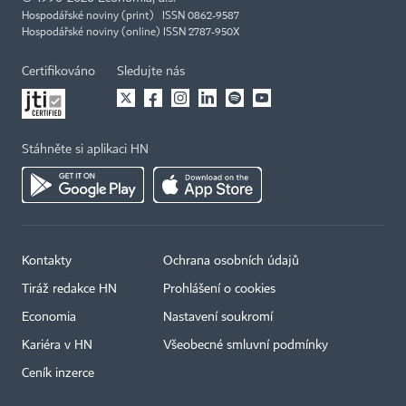
Hospodářské noviny (print) ISSN 0862-9587
Hospodářské noviny (online) ISSN 2787-950X
Certifikováno
Sledujte nás
Stáhněte si aplikaci HN
Kontakty
Ochrana osobních údajů
Tiráž redakce HN
Prohlášení o cookies
Economia
Nastavení soukromí
Kariéra v HN
Všeobecné smluvní podmínky
Ceník inzerce