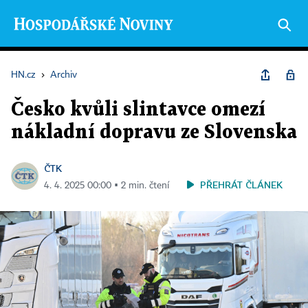
HN.cz
›
Archiv
Česko kvůli slintavce omezí
nákladní dopravu ze Slovenska
ČTK
PŘEHRÁT ČLÁNEK
4. 4. 2025 00:00 ▪ 2 min. čtení