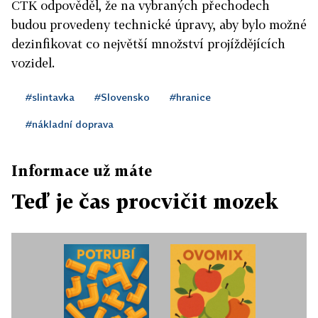
ČTK odpověděl, že na vybraných přechodech
budou provedeny technické úpravy, aby bylo možné
dezinfikovat co největší množství projíždějících
vozidel.
#slintavka
#Slovensko
#hranice
#nákladní doprava
Informace už máte
Teď je čas procvičit mozek