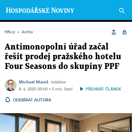
HN.cz
›
Archiv
Antimonopolní úřad začal
řešit prodej pražského hotelu
Four Seasons do skupiny PPF
Michael Mareš
redaktor
PŘEHRÁT ČLÁNEK
8. 4. 2025 00:00 ▪ 2 min. čtení
ODEBÍRAT AUTORA