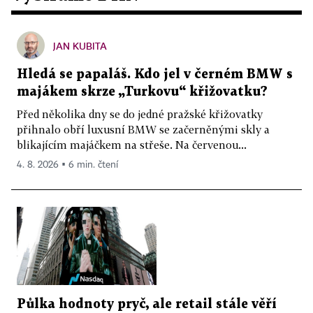
JAN KUBITA
Hledá se papaláš. Kdo jel v černém BMW s
majákem skrze „Turkovu“ křižovatku?
Před několika dny se do jedné pražské křižovatky
přihnalo obří luxusní BMW se začerněnými skly a
blikajícím majáčkem na střeše. Na červenou...
4. 8. 2026 ▪ 6 min. čtení
Půlka hodnoty pryč, ale retail stále věří