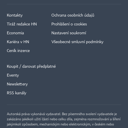
Kontakty
Ochrana osobních údajů
Tiráž redakce HN
Prohlášení o cookies
Economia
Nastavení soukromí
Kariéra v HN
Všeobecné smluvní podmínky
Ceník inzerce
Koupit / darovat předplatné
Eventy
Newslettery
RSS kanály
Autorská práva vykonává vydavatel. Bez písemného svolení vydavatele je
zakázáno jakékoli užití částí nebo celku díla, zejména rozmnožování a šíření
jakýmkoli způsobem, mechanickým nebo elektronickým, v českém nebo