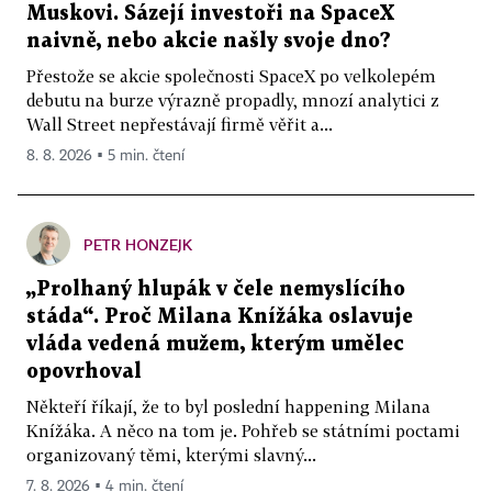
Muskovi. Sázejí investoři na SpaceX
naivně, nebo akcie našly svoje dno?
Přestože se akcie společnosti SpaceX po velkolepém
debutu na burze výrazně propadly, mnozí analytici z
Wall Street nepřestávají firmě věřit a...
8. 8. 2026 ▪ 5 min. čtení
PETR HONZEJK
„Prolhaný hlupák v čele nemyslícího
stáda“. Proč Milana Knížáka oslavuje
vláda vedená mužem, kterým umělec
opovrhoval
Někteří říkají, že to byl poslední happening Milana
Knížáka. A něco na tom je. Pohřeb se státními poctami
organizovaný těmi, kterými slavný...
7. 8. 2026 ▪ 4 min. čtení