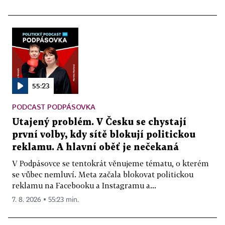
55:23
PODCAST PODPÁSOVKA
Utajený problém. V Česku se chystají
první volby, kdy sítě blokují politickou
reklamu. A hlavní oběť je nečekaná
V Podpásovce se tentokrát věnujeme tématu, o kterém
se vůbec nemluví. Meta začala blokovat politickou
reklamu na Facebooku a Instagramu a...
7. 8. 2026 ▪ 55:23 min.