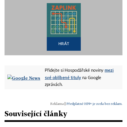
HRÁT
mezi
Přidejte si Hospodářské noviny
své oblíbené tituly
na Google
zprávách.
|
Předplatné HN+ je zcela bez reklam.
Související články