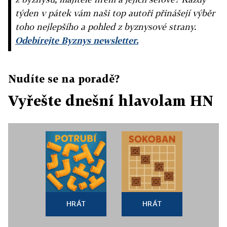
týden v pátek vám naši top autoři přinášejí výběr
toho nejlepšího a pohled z byznysové strany.
Odebírejte Byznys newsletter.
Nudíte se na poradě?
Vyřešte dnešní hlavolam HN
HRÁT
HRÁT