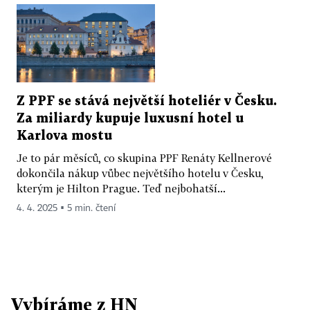
Z PPF se stává největší hoteliér v Česku.
Za miliardy kupuje luxusní hotel u
Karlova mostu
Je to pár měsíců, co skupina PPF Renáty Kellnerové
dokončila nákup vůbec největšího hotelu v Česku,
kterým je Hilton Prague. Teď nejbohatší...
4. 4. 2025 ▪ 5 min. čtení
Vybíráme z HN