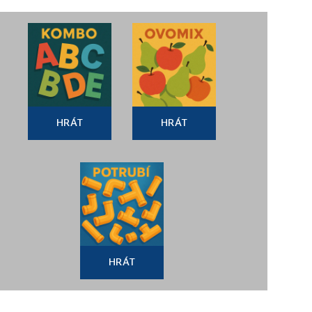
HRÁT
HRÁT
HRÁT