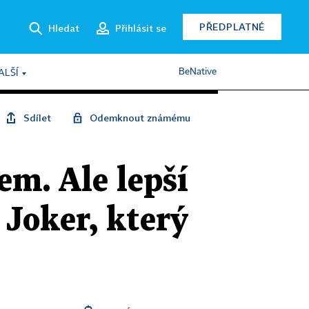
PŘEDPLATNÉ
Hledat
Přihlásit se
BeNative
ALŠÍ
Sdílet
Odemknout známému
em. Ale lepší
Joker, který