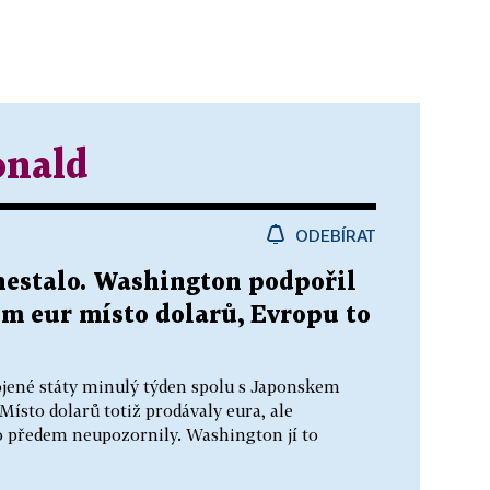
nald
ODEBÍRAT
nestalo. Washington podpořil
m eur místo dolarů, Evropu to
jené státy minulý týden spolu s Japonskem
ísto dolarů totiž prodávaly eura, ale
o předem neupozornily. Washington jí to