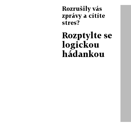
Rozrušily vás
zprávy a cítíte
stres?
Rozptylte se
logickou
hádankou