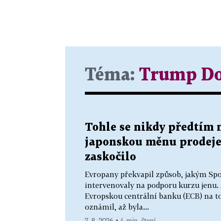
Téma:
Trump Do
Tohle se nikdy předtím 
japonskou měnu prodeje
zaskočilo
Evropany překvapil způsob, jakým Spo
intervenovaly na podporu kurzu jenu. M
Evropskou centrální banku (ECB) na t
oznámil, až byla...