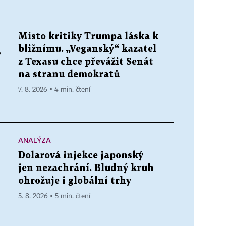
Místo kritiky Trumpa láska k
bližnímu. „Veganský“ kazatel
,
z Texasu chce převážit Senát
na stranu demokratů
7. 8. 2026 ▪ 4 min. čtení
ANALÝZA
Dolarová injekce japonský
jen nezachrání. Bludný kruh
ohrožuje i globální trhy
5. 8. 2026 ▪ 5 min. čtení