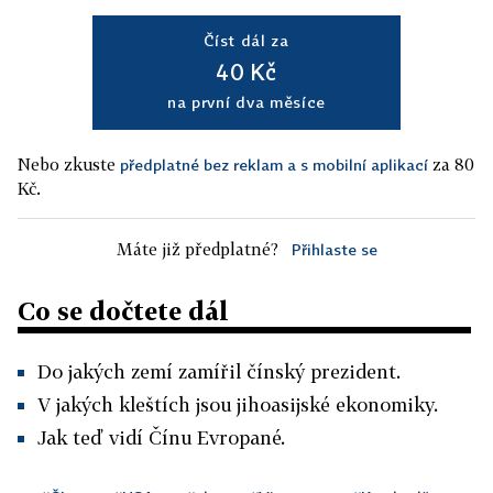
Číst dál za
40 Kč
na první dva měsíce
Nebo zkuste
za 80
předplatné bez reklam a s mobilní aplikací
Kč.
Máte již předplatné?
Přihlaste se
Co se dočtete dál
Do jakých zemí zamířil čínský prezident.
V jakých kleštích jsou jihoasijské ekonomiky.
Jak teď vidí Čínu Evropané.