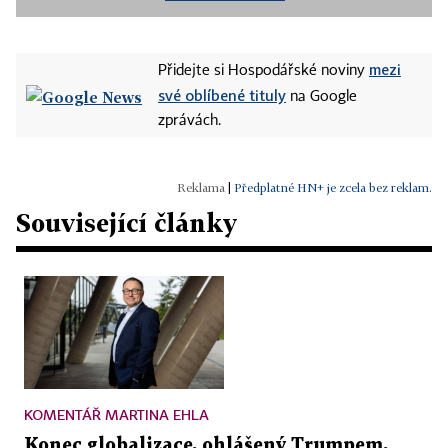
mezi
Přidejte si Hospodářské noviny
své oblíbené tituly
na Google
zprávách.
|
Předplatné HN+ je zcela bez reklam.
Související články
KOMENTÁŘ MARTINA EHLA
Konec globalizace, ohlášený Trumpem,