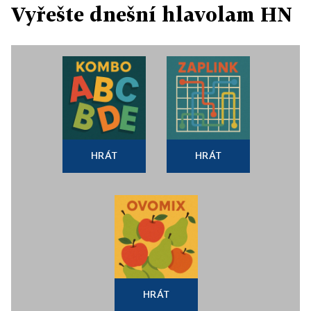
Vyřešte dnešní hlavolam HN
HRÁT
HRÁT
HRÁT