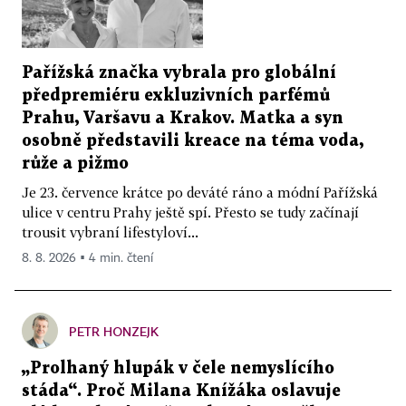
Pařížská značka vybrala pro globální
předpremiéru exkluzivních parfémů
Prahu, Varšavu a Krakov. Matka a syn
osobně představili kreace na téma voda,
růže a pižmo
Je 23. července krátce po deváté ráno a módní Pařížská
ulice v centru Prahy ještě spí. Přesto se tudy začínají
trousit vybraní lifestyloví...
8. 8. 2026 ▪ 4 min. čtení
PETR HONZEJK
„Prolhaný hlupák v čele nemyslícího
stáda“. Proč Milana Knížáka oslavuje