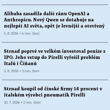
Alibaba zasadila další ránu OpenAI a
Anthropicu. Nový Qwen se dotahuje na
nejlepší AI světa, opět je levnější a otevřený
5. 8. 2026 ▪ 4 min. čtení
Strnad poprvé ve velkém investoval peníze z
IPO. Jeho vstup do Pirelli vyřešil problém
Italů i Číňanů
3. 8. 2026 ▪ 3 min. čtení
Strnad koupil od čínské firmy 14 procent v
italském výrobci pneumatik Pirelli
30. 7. 2026 ▪ 2 min. čtení