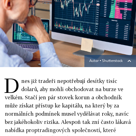
Autor ▪
Shutterstock
D
nes již tradeři nepotřebují desítky tisíc
dolarů, aby mohli obchodovat na burze ve
velkém. Stačí jen pár stovek korun a obchodník
může získat přístup ke kapitálu, na který by za
normálních podmínek musel vydělávat roky,
navíc
bez jakéhokoliv rizika
. Alespoň tak zní často lákavá
nabídka proptradingových společností, které