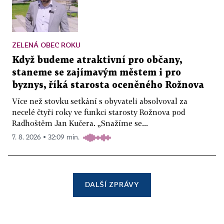
ZELENÁ OBEC ROKU
Když budeme atraktivní pro občany,
staneme se zajímavým městem i pro
byznys, říká starosta oceněného Rožnova
Více než stovku setkání s obyvateli absolvoval za
necelé čtyři roky ve funkci starosty Rožnova pod
Radhoštěm Jan Kučera. „Snažíme se...
7. 8. 2026 ▪ 32:09 min.
DALŠÍ ZPRÁVY