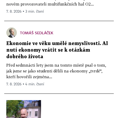
novém provozovateli multifunkčních hal O2...
7. 8. 2026 ▪ 3 min. čtení
TOMÁŠ SEDLÁČEK
Ekonomie ve věku umělé nemyslivosti. AI
nutí ekonomy vrátit se k otázkám
dobrého života
Před sedmnácti lety jsem na tomto místě psal o tom,
jak jsme se jako studenti dělili na ekonomy „tvrdé“,
kteří hovořili zejména...
7. 8. 2026 ▪ 4 min. čtení