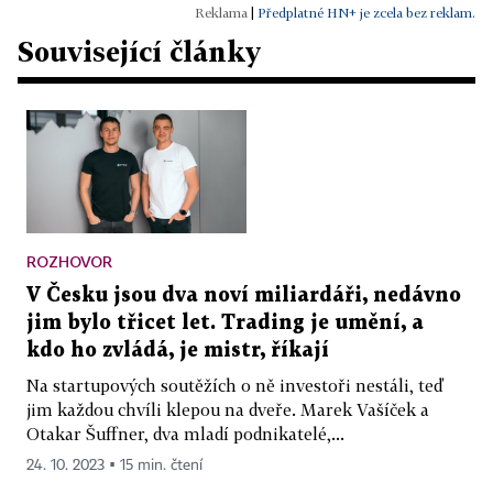
|
Předplatné HN+ je zcela bez reklam.
Související články
ROZHOVOR
V Česku jsou dva noví miliardáři, nedávno
jim bylo třicet let. Trading je umění, a
kdo ho zvládá, je mistr, říkají
Na startupových soutěžích o ně investoři nestáli, teď
jim každou chvíli klepou na dveře. Marek Vašíček a
Otakar Šuffner, dva mladí podnikatelé,...
24. 10. 2023 ▪ 15 min. čtení