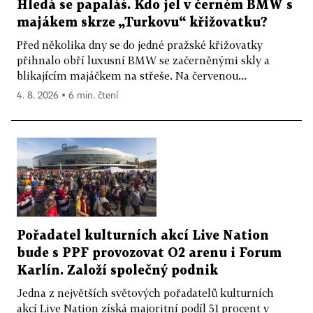
Hledá se papaláš. Kdo jel v černém BMW s
majákem skrze „Turkovu“ křižovatku?
Před několika dny se do jedné pražské křižovatky
přihnalo obří luxusní BMW se začerněnými skly a
blikajícím majáčkem na střeše. Na červenou...
4. 8. 2026 ▪ 6 min. čtení
Pořadatel kulturních akcí Live Nation
bude s PPF provozovat O2 arenu i Forum
Karlín. Založí společný podnik
Jedna z největších světových pořadatelů kulturních
akcí Live Nation získá majoritní podíl 51 procent v