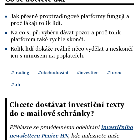
Jak přesně proptradingové platformy fungují a
proč lákají tolik lidí.
Na co si při výběru dávat pozor a proč tolik
platforem také rychle skončí.
Kolik lidí dokáže reálně něco vydělat a neskončí
jen s minusem na poplatcích.
#trading
#obchodování
#investice
#forex
#trh
Chcete dostávat investiční texty
do e-mailové schránky?
Přihlaste se pravidelnému odebírání
investičního
newsletteru Peníze HN
, kde naleznete naše