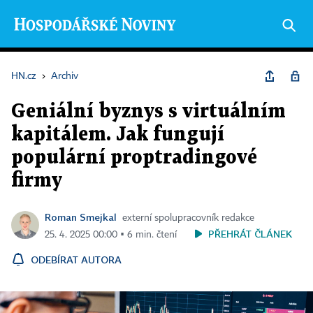
HN.cz
›
Archiv
Geniální byznys s virtuálním
kapitálem. Jak fungují
populární proptradingové
firmy
Roman Smejkal
externí spolupracovník redakce
PŘEHRÁT ČLÁNEK
25. 4. 2025 00:00 ▪ 6 min. čtení
ODEBÍRAT AUTORA