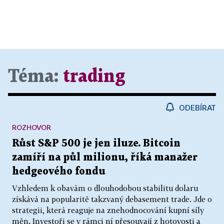
Téma:
trading
ODEBÍRAT
ROZHOVOR
Růst S&P 500 je jen iluze. Bitcoin
zamíří na půl milionu, říká manažer
hedgeového fondu
Vzhledem k obavám o dlouhodobou stabilitu dolaru
získává na popularitě takzvaný debasement trade. Jde o
strategii, která reaguje na znehodnocování kupní síly
měn. Investoři se v rámci ní přesouvají z hotovosti a