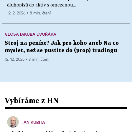
dluhopisů do aktiv s omezenou...
12. 2. 2026 ▪ 8 min. čtení
GLOSA JAKUBA DVOŘÁKA
Stroj na peníze? Jak pro koho aneb Na co
myslet, než se pustíte do (prop) tradingu
12. 12. 2025 ▪ 3 min. čtení
Vybíráme z HN
JAN KUBITA