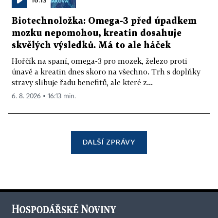
Biotechnoložka: Omega-3 před úpadkem
mozku nepomohou, kreatin dosahuje
skvělých výsledků. Má to ale háček
Hořčík na spaní, omega-3 pro mozek, železo proti
únavě a kreatin dnes skoro na všechno. Trh s doplňky
stravy slibuje řadu benefitů, ale které z...
6. 8. 2026 ▪ 16:13 min.
DALŠÍ ZPRÁVY