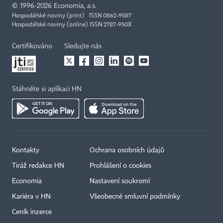
©
1996-2026
Economia, a.s.
Hospodářské noviny (print) ISSN 0862-9587
Hospodářské noviny (online) ISSN 2787-950X
Certifikováno
Sledujte nás
Stáhněte si aplikaci HN
Kontakty
Ochrana osobních údajů
Tiráž redakce HN
Prohlášení o cookies
Economia
Nastavení soukromí
Kariéra v HN
Všeobecné smluvní podmínky
Ceník inzerce