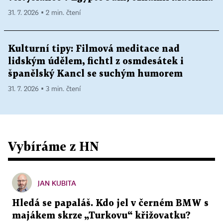
31. 7. 2026 ▪ 2 min. čtení
Kulturní tipy: Filmová meditace nad
lidským údělem, fichtl z osmdesátek i
španělský Kancl se suchým humorem
31. 7. 2026 ▪ 3 min. čtení
Vybíráme z HN
JAN KUBITA
Hledá se papaláš. Kdo jel v černém BMW s
majákem skrze „Turkovu“ křižovatku?