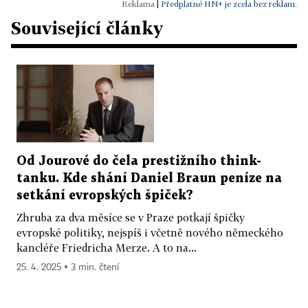
|
Předplatné HN+ je zcela bez reklam.
Související články
Od Jourové do čela prestižního think-
tanku. Kde shání Daniel Braun peníze na
setkání evropských špiček?
Zhruba za dva měsíce se v Praze potkají špičky
evropské politiky, nejspíš i včetně nového německého
kancléře Friedricha Merze. A to na...
25. 4. 2025 ▪ 3 min. čtení