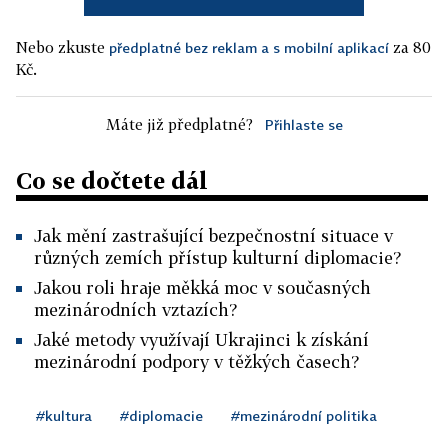
Nebo zkuste
za 80
předplatné bez reklam a s mobilní aplikací
Kč.
Máte již předplatné?
Přihlaste se
Co se dočtete dál
Jak mění zastrašující bezpečnostní situace v
různých zemích přístup kulturní diplomacie?
Jakou roli hraje měkká moc v současných
mezinárodních vztazích?
Jaké metody využívají Ukrajinci k získání
mezinárodní podpory v těžkých časech?
#kultura
#diplomacie
#mezinárodní politika