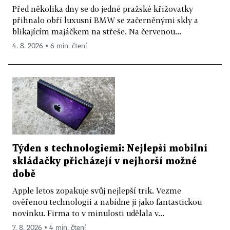
Před několika dny se do jedné pražské křižovatky
přihnalo obří luxusní BMW se začerněnými skly a
blikajícím majáčkem na střeše. Na červenou...
4. 8. 2026 ▪ 6 min. čtení
Týden s technologiemi: Nejlepší mobilní
skládačky přicházejí v nejhorší možné
době
Apple letos zopakuje svůj nejlepší trik. Vezme
ověřenou technologii a nabídne ji jako fantastickou
novinku. Firma to v minulosti udělala v...
7. 8. 2026 ▪ 4 min. čtení