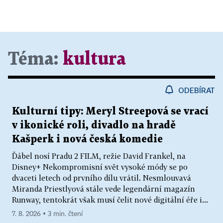
Téma:
kultura
ODEBÍRAT
Kulturní tipy: Meryl Streepová se vrací
v ikonické roli, divadlo na hradě
Kašperk i nová česká komedie
Ďábel nosí Pradu 2 FILM, režie David Frankel, na
Disney+ Nekompromisní svět vysoké módy se po
dvaceti letech od prvního dílu vrátil. Nesmlouvavá
Miranda Priestlyová stále vede legendární magazín
Runway, tentokrát však musí čelit nové digitální éře i...
7. 8. 2026 ▪ 3 min. čtení