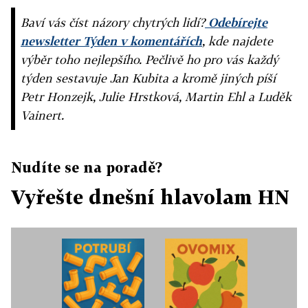
Baví vás číst názory chytrých lidí?
Odebírejte
newsletter Týden v komentářích
, kde najdete
výběr toho nejlepšího. Pečlivě ho pro vás každý
týden sestavuje Jan Kubita a kromě jiných píší
Petr Honzejk, Julie Hrstková, Martin Ehl a Luděk
Vainert.
Nudíte se na poradě?
Vyřešte dnešní hlavolam HN