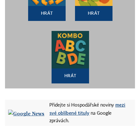
HRÁT
HRÁT
HRÁT
mezi
Přidejte si Hospodářské noviny
své oblíbené tituly
na Google
zprávách.