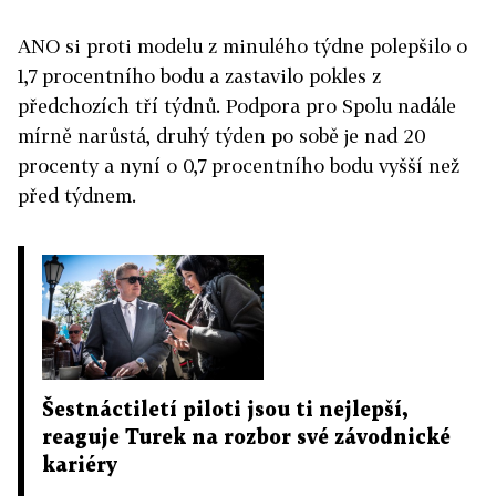
ANO si proti modelu z minulého týdne polepšilo o
1,7 procentního bodu a zastavilo pokles z
předchozích tří týdnů. Podpora pro Spolu nadále
mírně narůstá, druhý týden po sobě je nad 20
procenty a nyní o 0,7 procentního bodu vyšší než
před týdnem.
Šestnáctiletí piloti jsou ti nejlepší,
reaguje Turek na rozbor své závodnické
kariéry