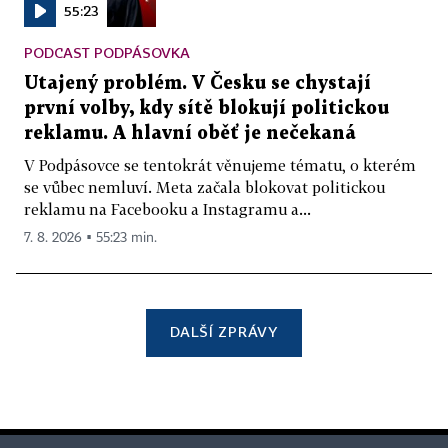
55:23
PODCAST PODPÁSOVKA
Utajený problém. V Česku se chystají
první volby, kdy sítě blokují politickou
reklamu. A hlavní oběť je nečekaná
V Podpásovce se tentokrát věnujeme tématu, o kterém
se vůbec nemluví. Meta začala blokovat politickou
reklamu na Facebooku a Instagramu a...
7. 8. 2026 ▪ 55:23 min.
DALŠÍ ZPRÁVY