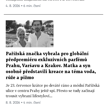
4. 8. 2026 ▪ 6 min. čtení
Pařížská značka vybrala pro globální
předpremiéru exkluzivních parfémů
Prahu, Varšavu a Krakov. Matka a syn
osobně představili kreace na téma voda,
růže a pižmo
Je 23. července krátce po deváté ráno a módní Pařížská
ulice v centru Prahy ještě spí. Přesto se tudy začínají
trousit vybraní lifestyloví...
8. 8. 2026 ▪ 4 min. čtení