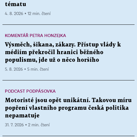
tématu
4. 8. 2026 ▪ 12 min. čtení
KOMENTÁŘ PETRA HONZEJKA
Výsměch, šikana, zákazy. Přístup vlády k
médiím překročil hranici běžného
populismu, jde už o něco horšího
5. 8. 2026 ▪ 5 min. čtení
PODCAST PODPÁSOVKA
Motoristé jsou opět unikátní. Takovou míru
popření vlastního programu česká politika
nepamatuje
31. 7. 2026 ▪ 2 min. čtení