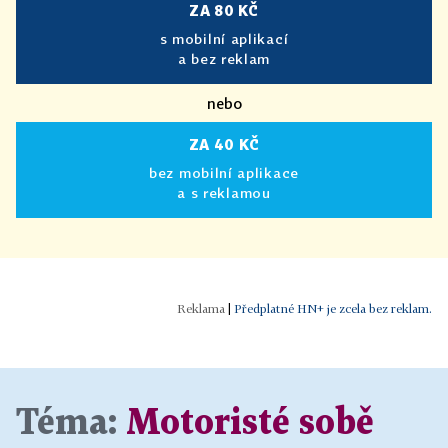
ZA 80 KČ
s mobilní aplikací
a bez reklam
nebo
ZA 40 KČ
bez mobilní aplikace
a s reklamou
|
Předplatné HN+ je zcela bez reklam.
Téma:
Motoristé sobě