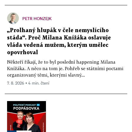
PETR HONZEJK
„Prolhaný hlupák v čele nemyslícího
stáda“. Proč Milana Knížáka oslavuje
vláda vedená mužem, kterým umělec
opovrhoval
Někteří říkají, že to byl poslední happening Milana
Knížáka. A něco na tom je. Pohřeb se státními poctami
organizovaný těmi, kterými slavný...
7. 8. 2026 ▪ 4 min. čtení