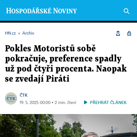
HN.cz
›
Archiv
Pokles Motoristů sobě
pokračuje, preference spadly
už pod čtyři procenta. Naopak
se zvedají Piráti
ČTK
PŘEHRÁT ČLÁNEK
19. 5. 2025 00:00 ▪ 2 min. čtení