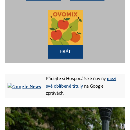
HRÁT
mezi
Přidejte si Hospodářské noviny
své oblíbené tituly
na Google
zprávách.