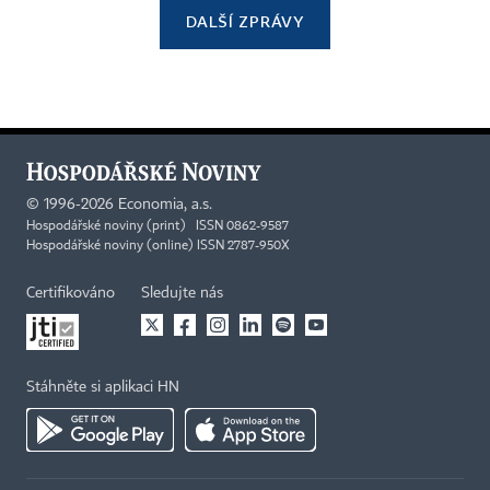
DALŠÍ ZPRÁVY
©
1996-2026
Economia, a.s.
Hospodářské noviny (print) ISSN 0862-9587
Hospodářské noviny (online) ISSN 2787-950X
Certifikováno
Sledujte nás
Stáhněte si aplikaci HN