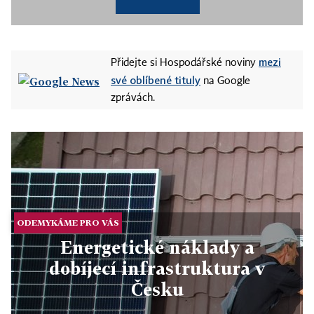
mezi
Přidejte si Hospodářské noviny
své oblíbené tituly
na Google
zprávách.
ODEMYKÁME PRO VÁS
Energetické náklady a
dobíjecí infrastruktura v
Česku