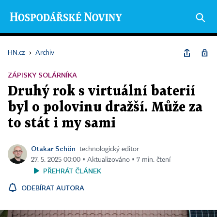
HN.cz
›
Archiv
ZÁPISKY SOLÁRNÍKA
Druhý rok s virtuální baterií
byl o polovinu dražší. Může za
to stát i my sami
Otakar Schön
technologický editor
27. 5. 2025 00:00 ▪ Aktualizováno ▪ 7 min. čtení
PŘEHRÁT ČLÁNEK
ODEBÍRAT AUTORA