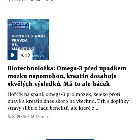
16:13
Biotechnoložka: Omega-3 před úpadkem
mozku nepomohou, kreatin dosahuje
skvělých výsledků. Má to ale háček
Hořčík na spaní, omega-3 pro mozek, železo proti
únavě a kreatin dnes skoro na všechno. Trh s doplňky
stravy slibuje řadu benefitů, ale které z...
6. 8. 2026 ▪ 16:13 min.