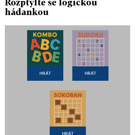
Rozptylte se logickou
hádankou
HRÁT
HRÁT
HRÁT