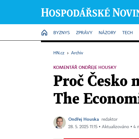
HOME
BYZNYS
ZPRÁVY
NÁZORY
TECH
HN.cz
›
Archiv
KOMENTÁŘ ONDŘEJE HOUSKY
Proč Česko n
The Economis
Ondřej Houska
redaktor
28. 5. 2025 11:15 ▪ Aktualizováno ▪ 4 