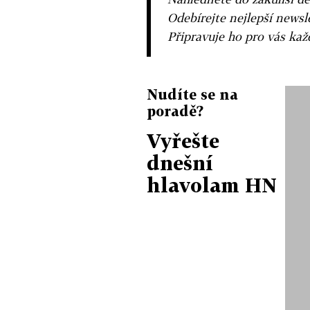
Odebírejte nejlepší news
Připravuje ho pro vás ka
Nudíte se na
poradě?
Vyřešte
dnešní
hlavolam HN