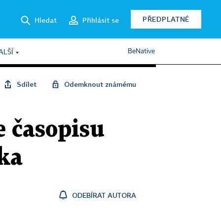
PŘEDPLATNÉ
Hledat
Přihlásit se
BeNative
ALŠÍ
Sdílet
Odemknout známému
e časopisu
ska
ODEBÍRAT AUTORA