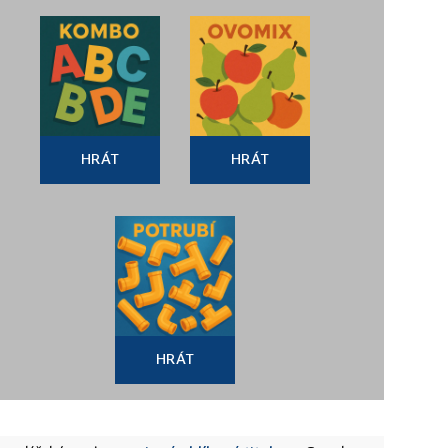
HRÁT
HRÁT
HRÁT