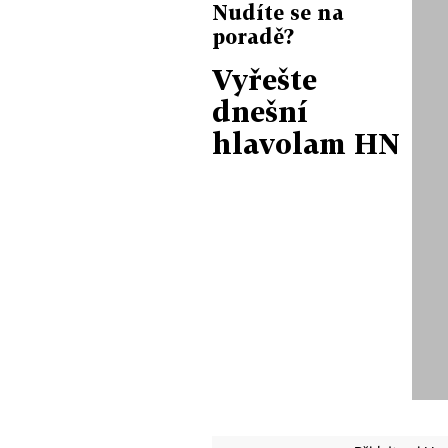
Nudíte se na
poradě?
Vyřešte
dnešní
hlavolam HN