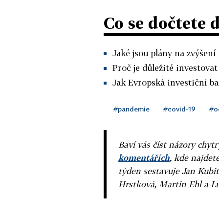
Co se dočtete 
Jaké jsou plány na zvýšení
Proč je důležité investovat
Jak Evropská investiční b
#pandemie
#covid-19
#o
Baví vás číst názory chytr
komentářích
, kde najdet
týden sestavuje Jan Kubit
Hrstková, Martin Ehl a L