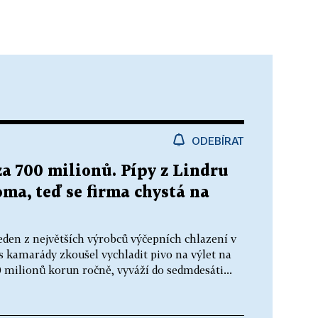
ODEBÍRAT
a 700 milionů. Pípy z Lindru
ma, teď se firma chystá na
den z největších výrobců výčepních chlazení v
 s kamarády zkoušel vychladit pivo na výlet na
milionů korun ročně, vyváží do sedmdesáti...