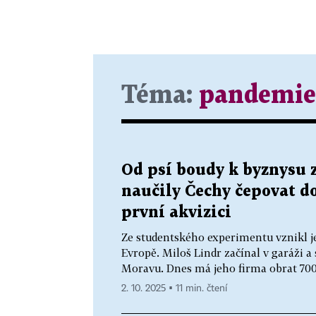
Téma:
pandemie
Od psí boudy k byznysu z
naučily Čechy čepovat do
první akvizici
Ze studentského experimentu vznikl je
Evropě. Miloš Lindr začínal v garáži a
Moravu. Dnes má jeho firma obrat 700 
2. 10. 2025 ▪ 11 min. čtení