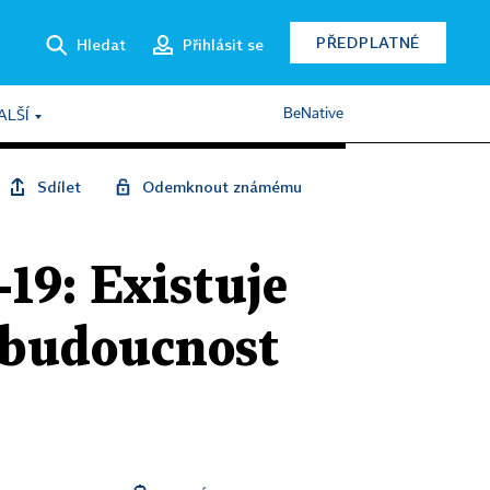
PŘEDPLATNÉ
Hledat
Přihlásit se
BeNative
ALŠÍ
Sdílet
Odemknout známému
19: Existuje
 budoucnost