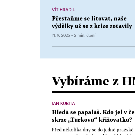
VÍT HRADIL
Přestaňme se litovat, naše
výdělky už se z krize zotavily
11. 9. 2025 ▪ 2 min. čtení
Vybíráme z H
JAN KUBITA
Hledá se papaláš. Kdo jel v
skrze „Turkovu“ křižovatku?
Před několika dny se do jedné pražské