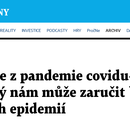
ARCHIV
REALITY
INVESTICE
PODCASTY
HRY
PročNe
D
e z pandemie covidu-
rý nám může zaručit
h epidemií