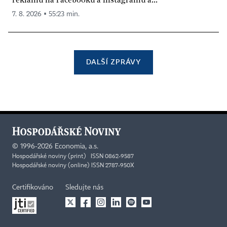
7. 8. 2026 ▪ 55:23 min.
DALŠÍ ZPRÁVY
©
1996-2026
Economia, a.s.
Hospodářské noviny (print) ISSN 0862-9587
Hospodářské noviny (online) ISSN 2787-950X
Certifikováno
Sledujte nás