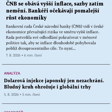
ČNB se obává vyšší inflace, sazby zatím
nemění. Bankéři očekávají pomalejší
růst ekonomiky
Bankovní rada České národní banky (ČNB) vidí v české
ekonomice převažující rizika ve směru vyšší inflace.
Rada potvrdila své odhodlání pokračovat v měnové
politice tak, aby se inflace dlouhodobě pohybovala
poblíž dvouprocentního cíle. To nyní...
7. 8. 2026 ▪ 6 min. čtení
ANALÝZA
Dolarová injekce japonský jen nezachrání.
Bludný kruh ohrožuje i globální trhy
5. 8. 2026 ▪ 5 min. čtení