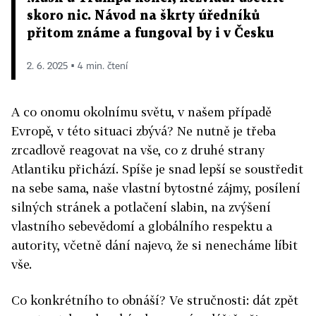
skoro nic. Návod na škrty úředníků
přitom známe a fungoval by i v Česku
2. 6. 2025 ▪ 4 min. čtení
A co onomu okolnímu světu, v našem případě
Evropě, v této situaci zbývá? Ne nutně je třeba
zrcadlově reagovat na vše, co z druhé strany
Atlantiku přichází. Spíše je snad lepší se soustředit
na sebe sama, naše vlastní bytostné zájmy, posílení
silných stránek a potlačení slabin, na zvýšení
vlastního sebevědomí a globálního respektu a
autority, včetně dání najevo, že si nenecháme líbit
vše.
Co konkrétního to obnáší? Ve stručnosti: dát zpět