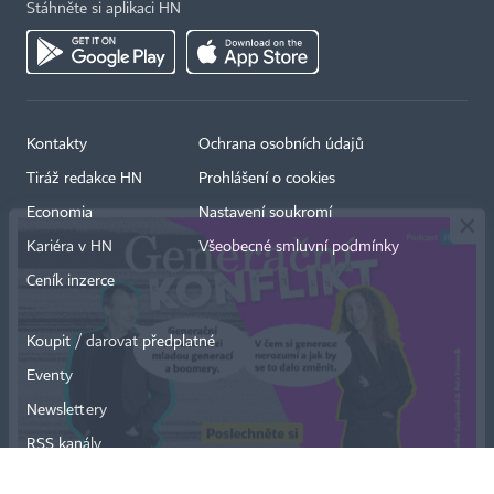
Stáhněte si aplikaci HN
Kontakty
Ochrana osobních údajů
×
Tiráž redakce HN
Prohlášení o cookies
Economia
Nastavení soukromí
Kariéra v HN
Všeobecné smluvní podmínky
Ceník inzerce
Koupit / darovat předplatné
Eventy
Newslettery
RSS kanály