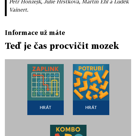
Petr Honzejk, Julie Hrstková, Martin Ehl a Luděk
Vainert.
Informace už máte
Teď je čas procvičit mozek
HRÁT
HRÁT