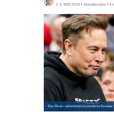
2. 6. 2025 07:23 ▪ Aktualizováno ▪ 4 m
Elon Musk v administrativě prezidenta Donalda 