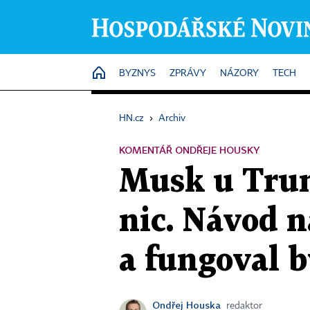
HOME
BYZNYS
ZPRÁVY
NÁZORY
TECH
HN.cz
›
Archiv
KOMENTÁŘ ONDŘEJE HOUSKY
Musk u Trum
nic. Návod 
a fungoval b
Ondřej Houska
redaktor