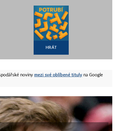
HRÁT
mezi své oblíbené tituly
ospodářské noviny
na Google