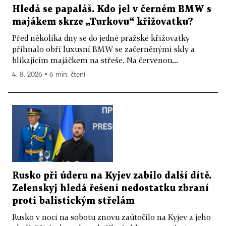
Hledá se papaláš. Kdo jel v černém BMW s
majákem skrze „Turkovu“ křižovatku?
Před několika dny se do jedné pražské křižovatky
přihnalo obří luxusní BMW se začerněnými skly a
blikajícím majáčkem na střeše. Na červenou...
4. 8. 2026 ▪ 6 min. čtení
Rusko při úderu na Kyjev zabilo další dítě.
Zelenskyj hledá řešení nedostatku zbraní
proti balistickým střelám
Rusko v noci na sobotu znovu zaútočilo na Kyjev a jeho