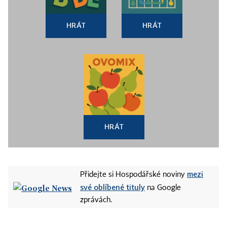
HRÁT
HRÁT
HRÁT
mezi
Přidejte si Hospodářské noviny
své oblíbené tituly
na Google
zprávách.