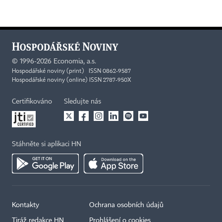
©
1996-2026
Economia, a.s.
Hospodářské noviny (print) ISSN 0862-9587
Hospodářské noviny (online) ISSN 2787-950X
Certifikováno
Sledujte nás
Stáhněte si aplikaci HN
Kontakty
Ochrana osobních údajů
Tiráž redakce HN
Prohlášení o cookies