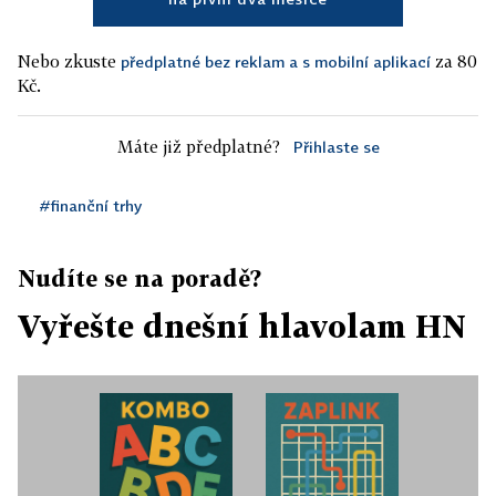
Nebo zkuste
za 80
předplatné bez reklam a s mobilní aplikací
Kč.
Máte již předplatné?
Přihlaste se
#finanční trhy
Nudíte se na poradě?
Vyřešte dnešní hlavolam HN