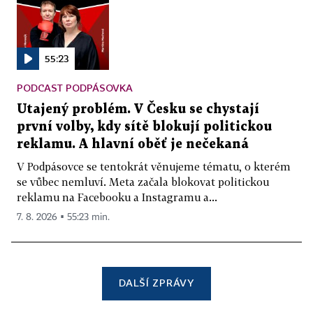
55:23
PODCAST PODPÁSOVKA
Utajený problém. V Česku se chystají
první volby, kdy sítě blokují politickou
reklamu. A hlavní oběť je nečekaná
V Podpásovce se tentokrát věnujeme tématu, o kterém
se vůbec nemluví. Meta začala blokovat politickou
reklamu na Facebooku a Instagramu a...
7. 8. 2026 ▪ 55:23 min.
DALŠÍ ZPRÁVY